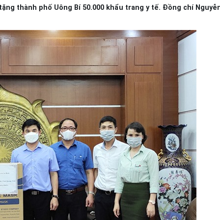
o tặng thành phố Uông Bí 50.000 khẩu trang y tế. Đồng chí Nguy