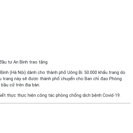
ầu tư An Bình trao tặng.
 Bình (Hà Nội) dành cho thành phố Uông Bí. 50.000 khẩu trang do
khẩu trang này sẽ được thành phố chuyển cho Ban chỉ đạo Phòng
bầu cử trên địa bàn.
iết thực thực hiện công tác phòng chống dịch bệnh Covid-19.