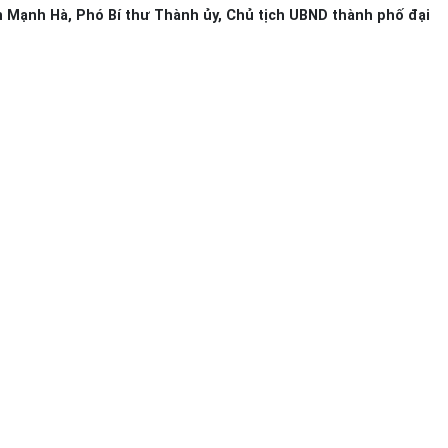
ễn Mạnh Hà, Phó Bí thư Thành ủy, Chủ tịch UBND thành phố đại