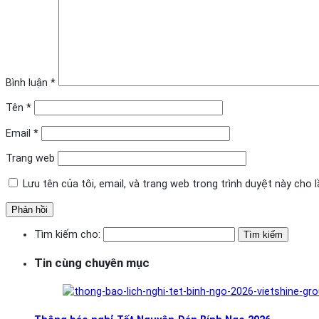
Bình luận
*
Tên
*
Email
*
Trang web
Lưu tên của tôi, email, và trang web trong trình duyệt này cho lầ
Tìm kiếm cho:
Tin cùng chuyên mục