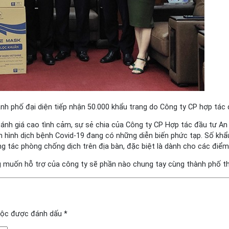
h phố đại diện tiếp nhận 50.000 khẩu trang do Công ty CP hợp tác đ
đánh giá cao tình cảm, sự sẻ chia của Công ty CP Hợp tác đầu tư An
tình hình dịch bệnh Covid-19 đang có những diễn biến phức tạp. Số 
 tác phòng chống dịch trên địa bàn, đặc biệt là dành cho các điểm 
 muốn hỗ trợ của công ty sẽ phần nào chung tay cùng thành phố th
uộc được đánh dấu
*