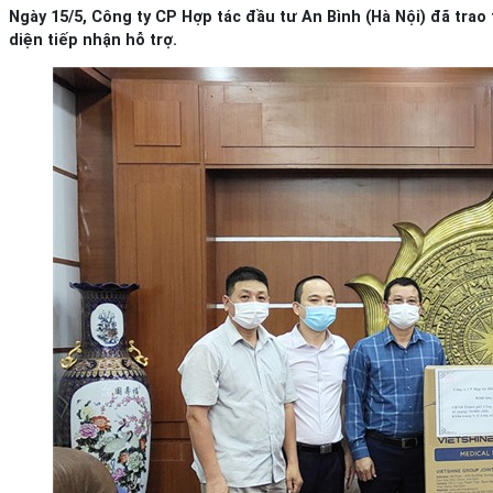
Ngày 15/5, Công ty CP Hợp tác đầu tư An Bình (Hà Nội) đã tra
diện tiếp nhận hỗ trợ.