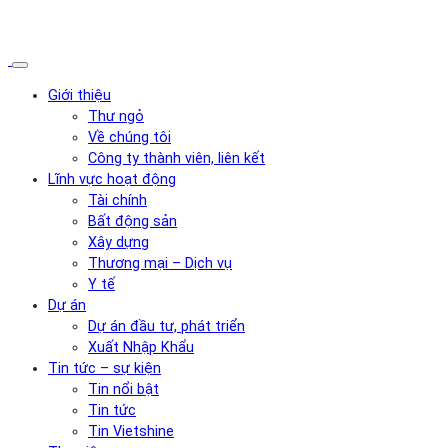
Giới thiệu
Thư ngỏ
Về chúng tôi
Công ty thành viên, liên kết
Lĩnh vực hoạt động
Tài chính
Bất động sản
Xây dựng
Thương mại – Dịch vụ
Y tế
Dự án
Dự án đầu tư, phát triển
Xuất Nhập Khẩu
Tin tức – sự kiện
Tin nổi bật
Tin tức
Tin Vietshine