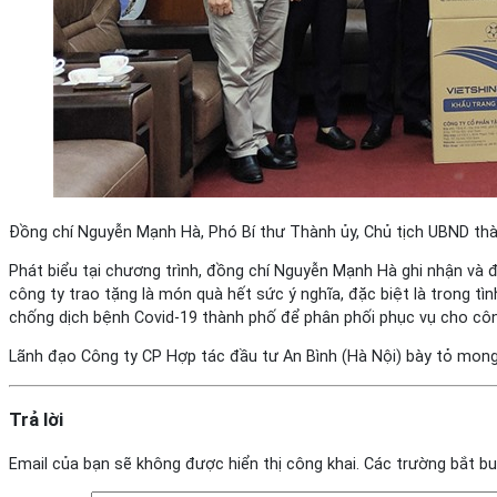
Đồng chí Nguyễn Mạnh Hà, Phó Bí thư Thành ủy, Chủ tịch UBND thàn
Phát biểu tại chương trình, đồng chí Nguyễn Mạnh Hà ghi nhận và 
công ty trao tặng là món quà hết sức ý nghĩa, đặc biệt là trong 
chống dịch bệnh Covid-19 thành phố để phân phối phục vụ cho công
Lãnh đạo Công ty CP Hợp tác đầu tư An Bình (Hà Nội) bày tỏ mong
Trả lời
Email của bạn sẽ không được hiển thị công khai.
Các trường bắt b