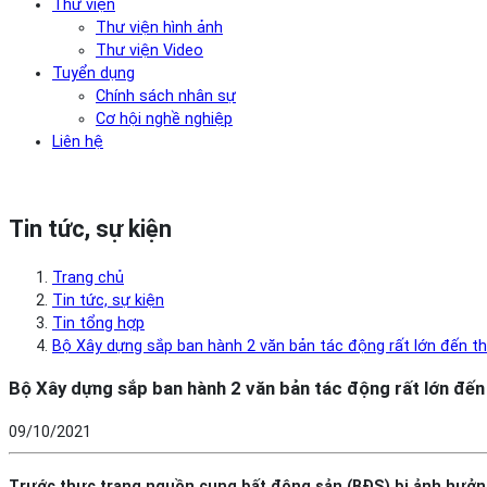
Thư viện
Thư viện hình ảnh
Thư viện Video
Tuyển dụng
Chính sách nhân sự
Cơ hội nghề nghiệp
Liên hệ
Tin tức, sự kiện
Trang chủ
Tin tức, sự kiện
Tin tổng hợp
Bộ Xây dựng sắp ban hành 2 văn bản tác động rất lớn đến t
Bộ Xây dựng sắp ban hành 2 văn bản tác động rất lớn đến
09/10/2021
Trước thực trạng nguồn cung bất động sản (BĐS) bị ảnh hưởng 