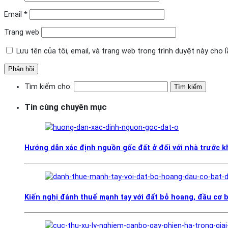
Email
*
Trang web
Lưu tên của tôi, email, và trang web trong trình duyệt này cho lầ
Tìm kiếm cho:
Tin cùng chuyên mục
Hướng dẫn xác định nguồn gốc đất ở đối với nhà trước 
Kiến nghị đánh thuế mạnh tay với đất bỏ hoang, đầu cơ 