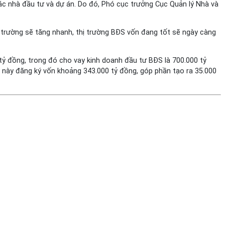
các nhà đầu tư và dự án. Do đó, Phó cục trưởng Cục Quản lý Nhà và
ị trường sẽ tăng nhanh, thị trường BĐS vốn đang tốt sẽ ngày càng
tỷ đồng, trong đó cho vay kinh doanh đầu tư BĐS là 700.000 tỷ
ố này đăng ký vốn khoảng 343.000 tỷ đồng, góp phần tạo ra 35.000