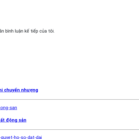
n bình luận kế tiếp của tôi.
khi chuyển nhượng
bất động sản