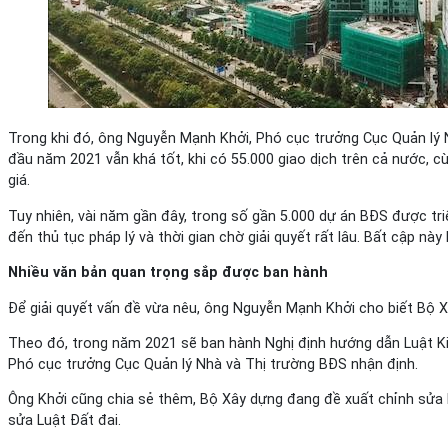
Trong khi đó, ông Nguyễn Mạnh Khởi, Phó cục trưởng Cục Quản lý 
đầu năm 2021 vẫn khá tốt, khi có 55.000 giao dịch trên cả nước, 
giá.
Tuy nhiên, vài năm gần đây, trong số gần 5.000 dự án BĐS được tri
đến thủ tục pháp lý và thời gian chờ giải quyết rất lâu. Bất cập nà
Nhiều văn bản quan trọng sắp được ban hành
Để giải quyết vấn đề vừa nêu, ông Nguyễn Mạnh Khởi cho biết Bộ 
Theo đó, trong năm 2021 sẽ ban hành Nghị định hướng dẫn Luật Kin
Phó cục trưởng Cục Quản lý Nhà và Thị trường BĐS nhận định.
Ông Khởi cũng chia sẻ thêm, Bộ Xây dựng đang đề xuất chỉnh sửa L
sửa Luật Đất đai.