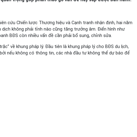
ghiên cứu Chiến lược Thương hiệu và Cạnh tranh nhận định, hai năm
n dịch không phải tỉnh nào cũng tăng trưởng âm. Điển hình như
oanh BĐS còn nhiều vấn đề cần phải bổ sung, chỉnh sửa.
ặc” về khung pháp lý. Đầu tiên là khung pháp lý cho BĐS du lịch,
n bởi nếu không có thông tin, các nhà đầu tư không thể dự báo để