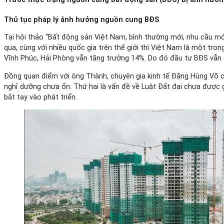
Thủ tục pháp lý ảnh hưởng nguồn cung BĐS
Tại hội thảo “Bất động sản Việt Nam, bình thường mới, nhu cầu mới
qua, cùng với nhiều quốc gia trên thế giới thì Việt Nam là một tr
Vĩnh Phúc, Hải Phòng vẫn tăng trưởng 14%. Do đó đầu tư BĐS vẫn c
Đồng quan điểm với ông Thành, chuyên gia kinh tế Đặng Hùng Võ cho 
nghỉ dưỡng chưa ổn. Thứ hai là vấn đề về Luật Đất đai chưa được g
bắt tay vào phát triển.