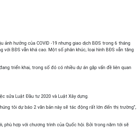
hịu ảnh hưởng của COVID -19 nhưng giao dịch BĐS trong 6 tháng
ng với BĐS vẫn khá cao. Một số phân khúc, loại hình BĐS vẫn tăng
ang triển khai, trong số đó có nhiều dự án gặp vấn đề liên quan
iệc sửa Luật Đầu tư 2020 và Luật Xây dựng.
úng tôi dự báo 2 văn bản này sẽ tác động rất lớn đến thị trường”,
, phù hợp với chương trình của Quốc hội. Bởi trong năm tới sẽ