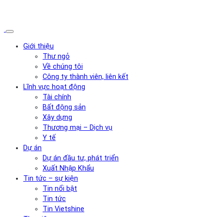
Giới thiệu
Thư ngỏ
Về chúng tôi
Công ty thành viên, liên kết
Lĩnh vực hoạt động
Tài chính
Bất động sản
Xây dựng
Thương mại – Dịch vụ
Y tế
Dự án
Dự án đầu tư, phát triển
Xuất Nhập Khẩu
Tin tức – sự kiện
Tin nổi bật
Tin tức
Tin Vietshine