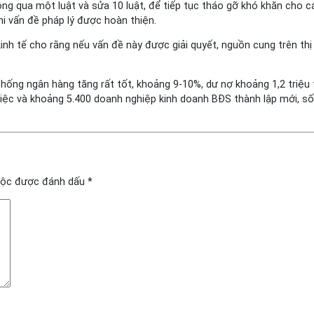
ông qua một luật và sửa 10 luật, để tiếp tục tháo gỡ khó khăn cho 
hi vấn đề pháp lý được hoàn thiện.
inh tế cho rằng nếu vấn đề này được giải quyết, nguồn cung trên th
ống ngân hàng tăng rất tốt, khoảng 9-10%, dư nợ khoảng 1,2 triệu 
việc và khoảng 5.400 doanh nghiệp kinh doanh BĐS thành lập mới, s
uộc được đánh dấu
*