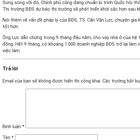
Song song với đó, Chính phủ cũng đang chuẩn bị trình Quốc hội th
Thị trường BĐS dự báo thị trường sẽ phát triển khởi sắc hơn sau k
Nói thêm về vấn đề pháp lý của BĐS, TS. Cấn Văn Lực, chuyên gia k
tốt hơn.
Ông Lực dẫn chứng trong 9 tháng đầu năm, cho vay nhà ở của hệ th
đồng. Hết 9 tháng, có khoảng 1.000 doanh nghiệp BĐS trở lại làm 
việc làm.
Trả lời
Email của bạn sẽ không được hiển thị công khai.
Các trường bắt b
Bình luận
*
Tên
*