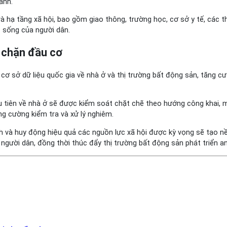
anh.
và hạ tầng xã hội, bao gồm giao thông, trường học, cơ sở y tế, các 
 sống của người dân.
 chặn đầu cơ
cơ sở dữ liệu quốc gia về nhà ở và thị trường bất động sản, tăng c
u tiên về nhà ở sẽ được kiểm soát chặt chẽ theo hướng công khai, m
ng cường kiểm tra và xử lý nghiêm.
h và huy động hiệu quả các nguồn lực xã hội được kỳ vọng sẽ tạo nề
người dân, đồng thời thúc đẩy thị trường bất động sản phát triển a