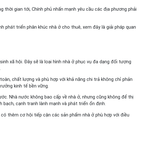
ng thời gian tới, Chính phủ nhấn mạnh yêu cầu các địa phương phải
 phát triển phân khúc nhà ở cho thuê, xem đây là giải pháp quan
inh xã hội. Đây sẽ là loại hình nhà ở phục vụ đa dạng đối tượng
.
oàn, chất lượng và phù hợp với khả năng chi trả không chỉ phản
rưởng kinh tế bền vững.
 nước. Nhà nước không bao cấp về nhà ở, nhưng cũng không để thị
 bạch, cạnh tranh lành mạnh và phát triển ổn định.
ân có thêm cơ hội tiếp cận các sản phẩm nhà ở phù hợp với điều