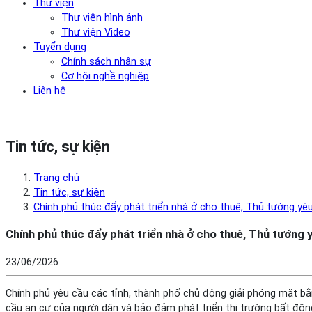
Thư viện
Thư viện hình ảnh
Thư viện Video
Tuyển dụng
Chính sách nhân sự
Cơ hội nghề nghiệp
Liên hệ
Tin tức, sự kiện
Trang chủ
Tin tức, sự kiện
Chính phủ thúc đẩy phát triển nhà ở cho thuê, Thủ tướng yê
Chính phủ thúc đẩy phát triển nhà ở cho thuê, Thủ tướng 
23/06/2026
Chính phủ yêu cầu các tỉnh, thành phố chủ động giải phóng mặt bằ
cầu an cư của người dân và bảo đảm phát triển thị trường bất độ