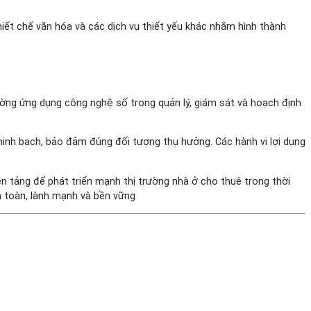
thiết chế văn hóa và các dịch vụ thiết yếu khác nhằm hình thành
ường ứng dụng công nghệ số trong quản lý, giám sát và hoạch định
inh bạch, bảo đảm đúng đối tượng thụ hưởng. Các hành vi lợi dụng
n tảng để phát triển mạnh thị trường nhà ở cho thuê trong thời
n toàn, lành mạnh và bền vững