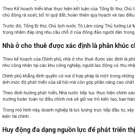
Theo Kế hoạch triển khai thực hiện kết luận của Tổng Bí thư, Chủ 
chủ động rà soát, bố trí quỹ đất, hoàn thiện quy hoạch và tạo điều 
Trước đó, Tổng Bí thư, Chủ tịch nước Tô Lâm cùng Thủ tướng Lê Mi
trọng nhằm đáp ứng nhu cầu chỗ ở của đông đảo người dân trong 
Nhà ở cho thuê được xác định là phân khúc c
Theo kế hoạch của Chính phủ, nhà ở cho thuê được xác định là phân 
như công nhân tại các khu công nghiệp, người lao động có thu nhập 
Chính phủ khẳng định quyền có nơi ở hợp pháp là một trong những 
ánh mức độ phát triển của xã hội mà còn góp phần nâng cao chất 
Theo định hướng phát triển, Nhà nước tiếp tục thực hiện chính sá
trường hoàn toàn tự điều chỉnh mà sẽ giữ vai trò kiến tạo, ban hà
Trong mô hình này, doanh nghiệp là lực lượng trực tiếp đầu tư, xâ
kiện tài chính.
Huy động đa dạng nguồn lực để phát triển th