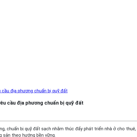
u cầu địa phương chuẩn bị quỹ đất
yêu cầu địa phương chuẩn bị quỹ đất
ng, chuẩn bị quỹ đất sạch nhằm thúc đẩy phát triển nhà ở cho thuê
ng sản theo hướng bền vững.