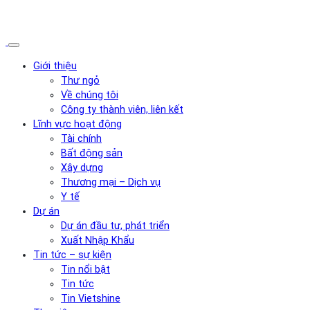
Giới thiệu
Thư ngỏ
Về chúng tôi
Công ty thành viên, liên kết
Lĩnh vực hoạt động
Tài chính
Bất động sản
Xây dựng
Thương mại – Dịch vụ
Y tế
Dự án
Dự án đầu tư, phát triển
Xuất Nhập Khẩu
Tin tức – sự kiện
Tin nổi bật
Tin tức
Tin Vietshine