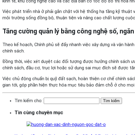
kinh tế, khu công nghệ cao và các địa bàn có tốc độ đô thị hóa nh
Việc phát triển nhà ở phải gắn chặt với hệ thống hạ tầng kỹ thuật 
môi trường sống đồng bộ, thuận tiện và nâng cao chất lượng cuộc
Tăng cường quản lý bằng công nghệ số, ngăn
Theo kế hoạch, Chính phủ sẽ đẩy nhanh việc xây dựng và vận hành 
chính sách.
Đồng thời, việc xét duyệt các đối tượng được hưởng chính sách ư
chính sách, đầu cơ, trục lợi hoặc sử dụng sai mục đích sẽ được tă
Việc chủ động chuẩn bị quỹ đất sạch, hoàn thiện cơ chế chính sác
gian tới, góp phần hiện thực hóa mục tiêu bảo đảm chỗ ở cho mọi 
Tìm kiếm cho:
Tin cùng chuyên mục