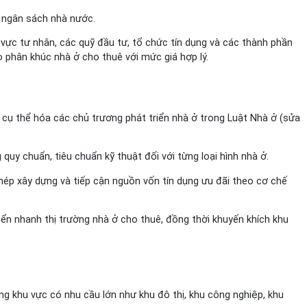
o ngân sách nhà nước.
vực tư nhân, các quỹ đầu tư, tổ chức tín dụng và các thành phần
 phân khúc nhà ở cho thuê với mức giá hợp lý.
 cụ thể hóa các chủ trương phát triển nhà ở trong Luật Nhà ở (sửa
uy chuẩn, tiêu chuẩn kỹ thuật đối với từng loại hình nhà ở.
phép xây dựng và tiếp cận nguồn vốn tín dụng ưu đãi theo cơ chế
riển nhanh thị trường nhà ở cho thuê, đồng thời khuyến khích khu
ững khu vực có nhu cầu lớn như khu đô thị, khu công nghiệp, khu