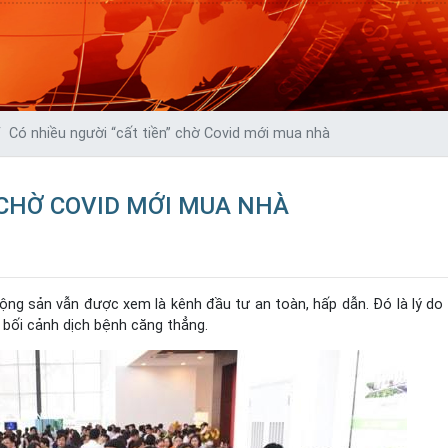
Có nhiều người “cất tiền” chờ Covid mới mua nhà
 CHỜ COVID MỚI MUA NHÀ
ng sản vẫn được xem là kênh đầu tư an toàn, hấp dẫn. Đó là lý do 
 bối cảnh dịch bệnh căng thẳng.