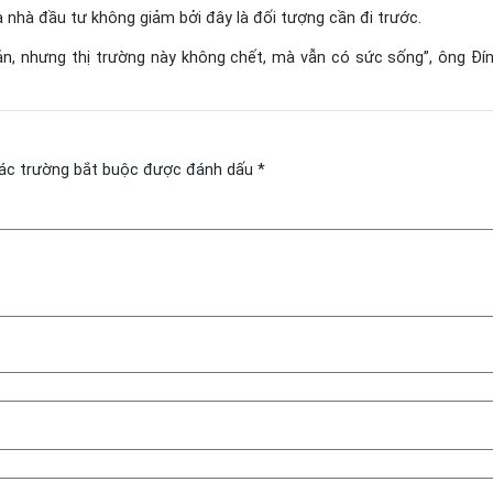
 nhà đầu tư không giảm bởi đây là đối tượng cần đi trước.
ản, nhưng thị trường này không chết, mà vẫn có sức sống”, ông Đí
ác trường bắt buộc được đánh dấu
*