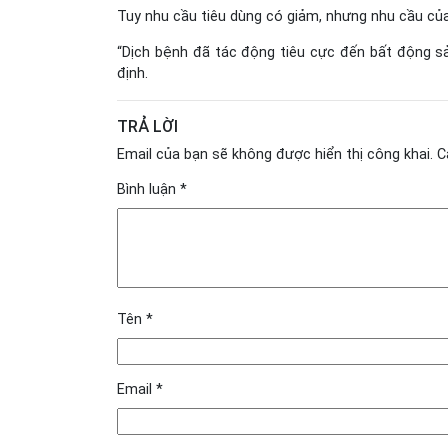
Tuy nhu cầu tiêu dùng có giảm, nhưng nhu cầu của
“Dịch bệnh đã tác động tiêu cực đến bất động s
định.
TRẢ LỜI
Email của bạn sẽ không được hiển thị công khai.
C
Bình luận
*
Tên
*
Email
*