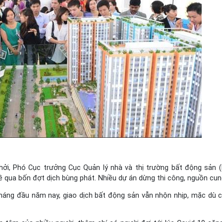
ởi, Phó Cục trưởng Cục Quản lý nhà và thị trường bất động sản 
ề qua bốn đợt dịch bùng phát. Nhiều dự án dừng thi công, nguồn cun
tháng đầu năm nay, giao dịch bất động sản vẫn nhộn nhịp, mặc dù 