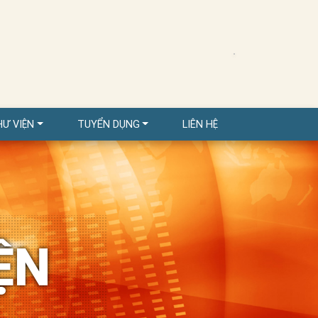
HƯ VIỆN
TUYỂN DỤNG
LIÊN HỆ
ỆN