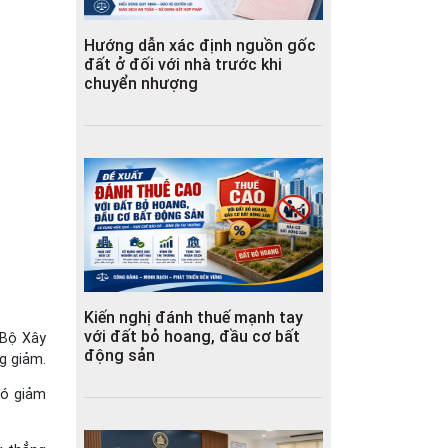
Hướng dẫn xác định nguồn gốc
đất ở đối với nhà trước khi
chuyển nhượng
Kiến nghị đánh thuế mạnh tay
với đất bỏ hoang, đầu cơ bất
(Bộ Xây
động sản
g giảm.
có giảm