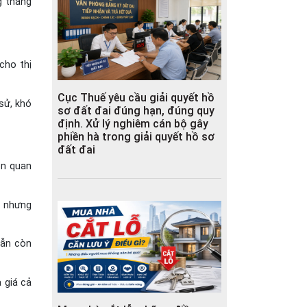
g thẳng
cho thị
Cục Thuế yêu cầu giải quyết hồ
sử, khó
sơ đất đai đúng hạn, đúng quy
định. Xử lý nghiêm cán bộ gây
phiền hà trong giải quyết hồ sơ
đất đai
ện quan
n nhưng
vẫn còn
 giá cả