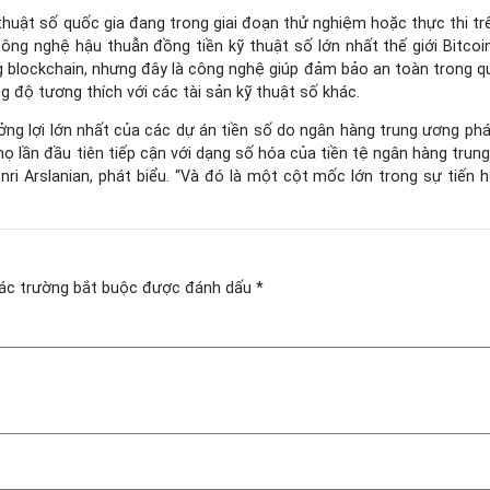
thuật số quốc gia đang trong giai đoạn thử nghiệm hoặc thực thi tr
ông nghệ hậu thuẫn đồng tiền kỹ thuật số lớn nhất thế giới Bitcoi
g blockchain, nhưng đây là công nghệ giúp đảm bảo an toàn trong qu
g độ tương thích với các tài sản kỹ thuật số khác.
ng lợi lớn nhất của các dự án tiền số do ngân hàng trung ương phá
ọ lần đầu tiên tiếp cận với dạng số hóa của tiền tệ ngân hàng trung
ri Arslanian, phát biểu. “Và đó là một cột mốc lớn trong sự tiến h
ác trường bắt buộc được đánh dấu
*