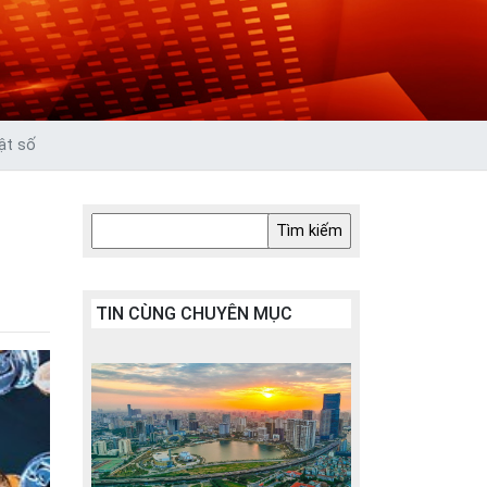
ật số
TIN CÙNG CHUYÊN MỤC