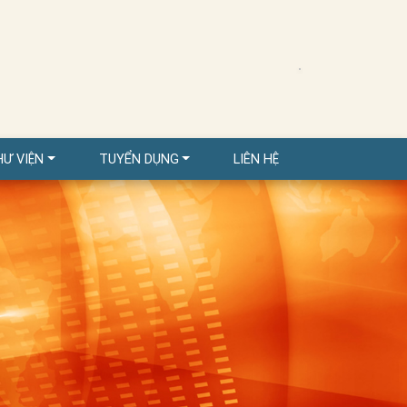
HƯ VIỆN
TUYỂN DỤNG
LIÊN HỆ