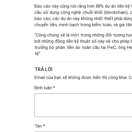
Báo cáo này cũng nói rằng hơn 88% dự án tiền kỹ 
cầu sử dụng công nghệ chuỗi khối (blockchain), c
báo cáo, các dự án này không nhất thiết phải dùn
chuyển tiền, minh bạch trong kiểm toán, và gia tăn
“Công chúng sẽ là một trong những đối tượng hưở
bởi những đồng tiền kỹ thuật số này sẽ cho phép h
trưởng bộ phận tiền ảo toàn cầu tại PwC, ông Hen
tệ”.
TRẢ LỜI
Email của bạn sẽ không được hiển thị công khai.
C
Bình luận
*
Tên
*