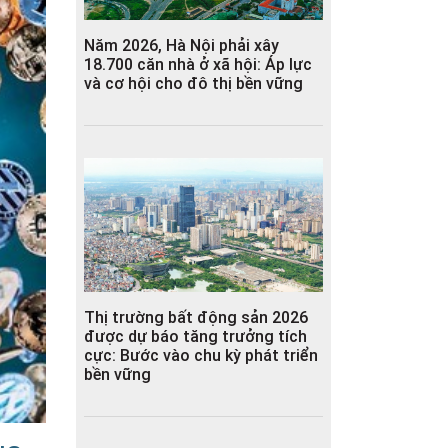
Năm 2026, Hà Nội phải xây
18.700 căn nhà ở xã hội: Áp lực
và cơ hội cho đô thị bền vững
Thị trường bất động sản 2026
được dự báo tăng trưởng tích
cực: Bước vào chu kỳ phát triển
bền vững