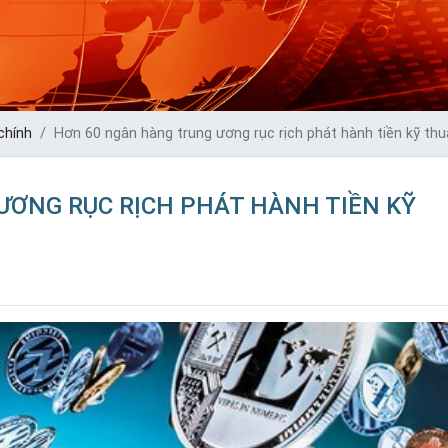
chính
Hơn 60 ngân hàng trung ương rục rịch phát hành tiền kỹ thu
ƯƠNG RỤC RỊCH PHÁT HÀNH TIỀN KỸ