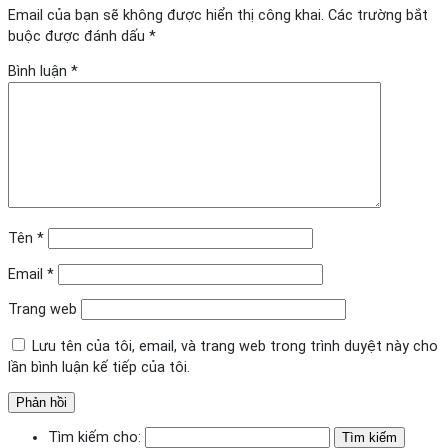
Email của bạn sẽ không được hiển thị công khai.
Các trường bắt
buộc được đánh dấu
*
Bình luận
*
Tên
*
Email
*
Trang web
Lưu tên của tôi, email, và trang web trong trình duyệt này cho
lần bình luận kế tiếp của tôi.
Tìm kiếm cho: