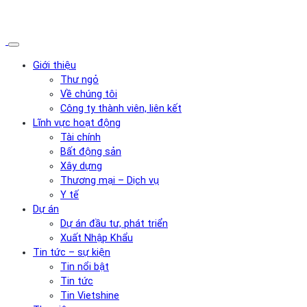
Giới thiệu
Thư ngỏ
Về chúng tôi
Công ty thành viên, liên kết
Lĩnh vực hoạt động
Tài chính
Bất động sản
Xây dựng
Thương mại – Dịch vụ
Y tế
Dự án
Dự án đầu tư, phát triển
Xuất Nhập Khẩu
Tin tức – sự kiện
Tin nổi bật
Tin tức
Tin Vietshine