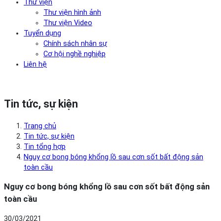
Thư viện
Thư viện hình ảnh
Thư viện Video
Tuyển dụng
Chính sách nhân sự
Cơ hội nghề nghiệp
Liên hệ
Tin tức, sự kiện
Trang chủ
Tin tức, sự kiện
Tin tổng hợp
Nguy cơ bong bóng khổng lồ sau cơn sốt bất động sản
toàn cầu
Nguy cơ bong bóng khổng lồ sau cơn sốt bất động sản
toàn cầu
30/03/2021