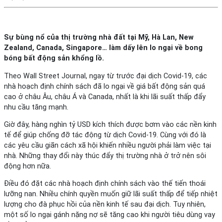
Sự bùng nổ của thị trường nhà đất tại Mỹ, Hà Lan, New
Zealand, Canada, Singapore… làm dấy lên lo ngại về bong
bóng bất động sản khổng lồ.
Theo Wall Street Journal, ngay từ trước đại dịch Covid-19, các
nhà hoạch định chính sách đã lo ngại về giá bất động sản quá
cao ở châu Âu, châu Á và Canada, nhất là khi lãi suất thấp đẩy
nhu cầu tăng mạnh.
Giờ đây, hàng nghìn tỷ USD kích thích được bơm vào các nền kinh
tế để giúp chống đỡ tác động từ dịch Covid-19. Cùng với đó là
các yêu cầu giãn cách xã hội khiến nhiều người phải làm việc tại
nhà. Những thay đổi này thúc đẩy thị trường nhà ở trở nên sôi
động hơn nữa.
Điều đó đặt các nhà hoạch định chính sách vào thế tiến thoái
lưỡng nan. Nhiều chính quyền muốn giữ lãi suất thấp để tiếp nhiệt
lượng cho đà phục hồi của nền kinh tế sau đại dịch. Tuy nhiên,
một số lo ngại gánh nặng nợ sẽ tăng cao khi người tiêu dùng vay