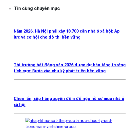
Tin cùng chuyên mục
Năm 2026, Hà Nội phải xây 18.700 căn nhà ở xã hội: Áp
lực và cơ hội cho đô thị bền vững
Thị trường bất động sản 2026 được dự báo tăng trưởng
tích cực: Bước vào chu kỳ phát triển bền vững
Chen lấn, xếp hàng xuyên đêm để nộp hồ sơ mua nhà ở
xã hội