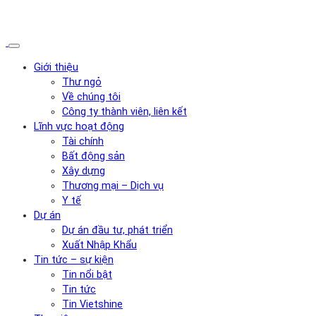
Giới thiệu
Thư ngỏ
Về chúng tôi
Công ty thành viên, liên kết
Lĩnh vực hoạt động
Tài chính
Bất động sản
Xây dựng
Thương mại – Dịch vụ
Y tế
Dự án
Dự án đầu tư, phát triển
Xuất Nhập Khẩu
Tin tức – sự kiện
Tin nổi bật
Tin tức
Tin Vietshine