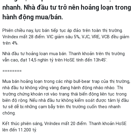
nhanh. Nhà đầu tư trở nên hoảng loạn trong
hành động mua/bán.
Phiên chiều nay, lực bán tiếp tục áp đảo trên toàn thị trường.
VnIndex mất 28 điểm. VIC giảm sâu 5%, VJC, VRE, VCB đều giảm
trên 4%.
Nhà đầu tư hoảng loạn mua bán. Thanh khoản trên thị trường
vẫn cao, đạt 14,5 nghìn tỷ trên HoSE tính đến 13h45′.
========
Mua bán hoảng loạn trong các nhịp bull-bear trap của thị trường,
nhà đầu tư không vững vàng đang hành động nháo nhào. Thị
trường chứng khoán rơi vào trạng thái biến động liên tục trong
biên độ rộng. Nếu nhà đầu tư không kiểm soát được tâm lý đầu
tư sẽ dễ bị những cạm bẫy trên thị trường cuốn theo nhanh
chóng.
Kết thúc phiên sáng, VnIndex mất 20 điểm. Thanh khoản HoSE
lên đến 11.200 tỷ.