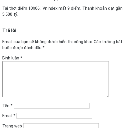
Tại thời điểm 10h06′, VnIndex mất 9 điểm. Thanh khoản đạt gần
5.500 tỷ.
Trả lời
Email của bạn sẽ không được hiển thị công khai.
Các trường bắt
buộc được đánh dấu
*
Bình luận
*
Tên
*
Email
*
Trang web