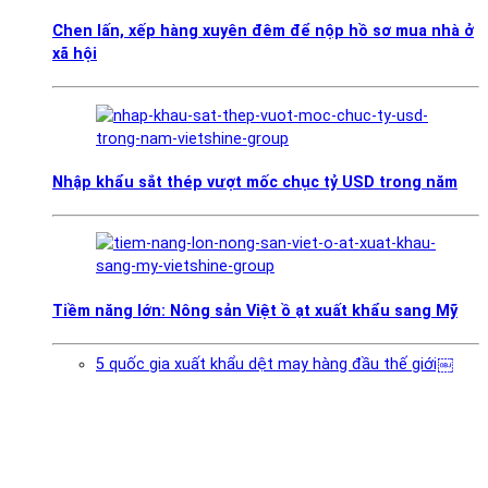
Chen lấn, xếp hàng xuyên đêm để nộp hồ sơ mua nhà ở
xã hội
Nhập khẩu sắt thép vượt mốc chục tỷ USD trong năm
Tiềm năng lớn: Nông sản Việt ồ ạt xuất khẩu sang Mỹ
5 quốc gia xuất khẩu dệt may hàng đầu thế giới￼