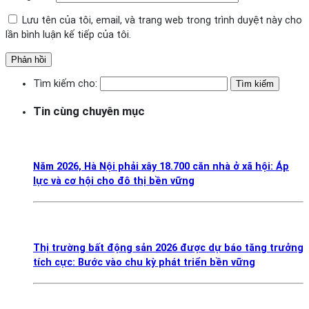
Lưu tên của tôi, email, và trang web trong trình duyệt này cho
lần bình luận kế tiếp của tôi.
Tìm kiếm cho:
Tin cùng chuyên mục
Năm 2026, Hà Nội phải xây 18.700 căn nhà ở xã hội: Áp
lực và cơ hội cho đô thị bền vững
Thị trường bất động sản 2026 được dự báo tăng trưởng
tích cực: Bước vào chu kỳ phát triển bền vững