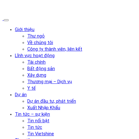
Giới thiệu
Thư ngỏ
Về chúng tôi
Công ty thành viên, liên kết
Lĩnh vực hoạt động
Tài chính
Bất động sản
Xây dựng
Thương mại – Dịch vụ
Y tế
Dự án
Dự án đầu tư, phát triển
Xuất Nhập Khẩu
Tin tức – sự kiện
Tin nổi bật
Tin tức
Tin Vietshine