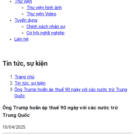
Thư viện
Thư viện hình ảnh
Thư viện Video
Tuyển dụng
Chính sách nhân sự
Cơ hội nghề nghiệp
Liên hệ
Tin tức, sự kiện
Trang chủ
Tin tức, sự kiện
Ông Trump hoãn áp thuế 90 ngày với các nước trừ Trung
Quốc
Ông Trump hoãn áp thuế 90 ngày với các nước trừ
Trung Quốc
10/04/2025