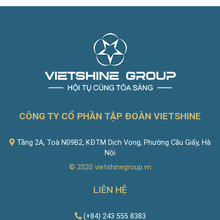
CÔNG TY CỔ PHẦN TẬP ĐOÀN VIETSHINE
Tầng 2A, Toà N09B2, KĐTM Dịch Vọng, Phường Cầu Giấy, Hà
Nội
© 2020
vietshinegroup.vn
LIÊN HỆ
(+84) 243 555 8383