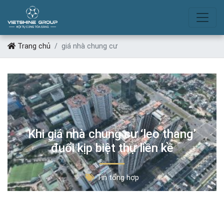
GIÁ NHÀ CHUNG CƯ
Trang chủ
giá nhà chung cư
Khi giá nhà chung cư ‘leo thang’
đuổi kịp biệt thự liền kề
Tin tổng hợp