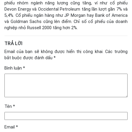
phiếu nhóm ngành năng lượng cũng tăng, ví như cổ phiếu
Devon Energy và Occidental Petroleum tăng lần lượt gần 7% và
5,4%. Cổ phiếu ngân hàng như JP Morgan hay Bank of America
và Goldman Sachs cũng lên điểm. Chỉ số cổ phiếu của doanh
nghiệp nhỏ Russell 2000 tăng hơn 2%.
TRẢ LỜI
Email của bạn sẽ không được hiển thị công khai.
Các trường
bắt buộc được đánh dấu
*
Bình luận
*
Tên
*
Email
*