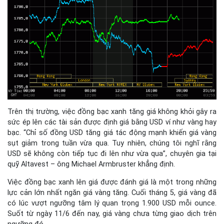
Trên thị trường, việc đồng bạc xanh tăng giá không khỏi gây ra
sức ép lên các tài sản được định giá bằng USD ví như vàng hay
bạc. “Chỉ số đồng USD tăng giá tác động mạnh khiến giá vàng
sụt giảm trong tuần vừa qua. Tuy nhiên, chúng tôi nghĩ rằng
USD sẽ không còn tiếp tục đi lên như vừa qua”, chuyên gia tại
quỹ Altavest – ông Michael Armbruster khẳng định.
Việc đồng bạc xanh lên giá được đánh giá là một trong những
lực cản lớn nhất ngăn giá vàng tăng. Cuối tháng 5, giá vàng đã
có lúc vượt ngưỡng tâm lý quan trọng 1.900 USD mỗi ounce.
Suốt từ ngày 11/6 đến nay, giá vàng chưa từng giao dịch trên