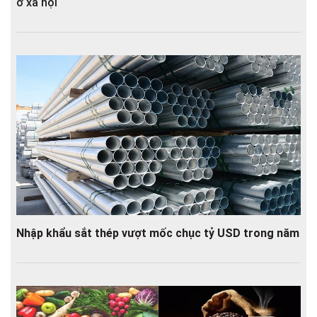
ở xã hội
Nhập khẩu sắt thép vượt mốc chục tỷ USD trong năm