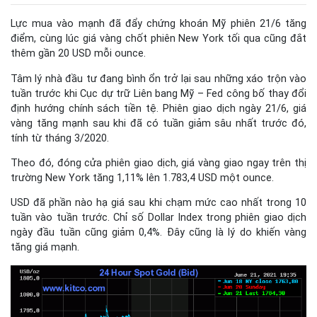
Lực mua vào mạnh đã đẩy chứng khoán Mỹ phiên 21/6 tăng
điểm, cùng lúc giá vàng chốt phiên New York tối qua cũng đắt
thêm gần 20 USD mỗi ounce.
Tâm lý nhà đầu tư đang bình ổn trở lại sau những xáo trộn vào
tuần trước khi Cục dự trữ Liên bang Mỹ – Fed công bố thay đổi
định hướng chính sách tiền tệ. Phiên giao dịch ngày 21/6, giá
vàng tăng mạnh sau khi đã có tuần giảm sâu nhất trước đó,
tính từ tháng 3/2020.
Theo đó, đóng cửa phiên giao dịch, giá vàng giao ngay trên thị
trường New York tăng 1,11% lên 1.783,4 USD một ounce.
USD đã phần nào hạ giá sau khi chạm mức cao nhất trong 10
tuần vào tuần trước. Chỉ số Dollar Index trong phiên giao dịch
ngày đầu tuần cũng giảm 0,4%. Đây cũng là lý do khiến vàng
tăng giá mạnh.