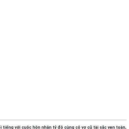
 tiếng với cuộc hôn nhân tỷ đô cùng cô vợ cũ tài sắc vẹn toàn,