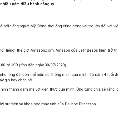
 nhiều năm điều hành công ty.
 nổi tiếng người Mỹ. Đồng thời ông cũng đóng vai trò lớn đối với việ
nổi tiếng” thế giới Amazon.com. Amazon của Jeff Bezos hiện trở th
n 180 tỷ USD (tính đến ngày 30/07/2020) .
nhỏ, ông đã luôn thể hiện sự thông minh của mình. Từ năm 4 tuổi đế
ay gió hay chăn bò.
g hình thành đam mê với kiến thức của mình. Ông từng chia sẻ rằng,
kỹ sư điện và khoa học máy tính của Đại học Princeton.