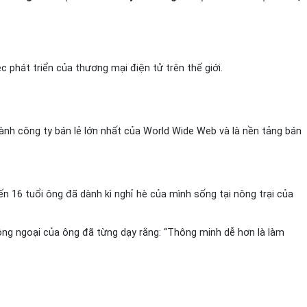
c phát triển của thương mại điện tử trên thế giới.
ành công ty bán lẻ lớn nhất của World Wide Web và là nền tảng bán
n 16 tuổi ông đã dành kì nghỉ hè của mình sống tại nông trại của
 ông ngoại của ông đã từng dạy rằng: “Thông minh dễ hơn là làm