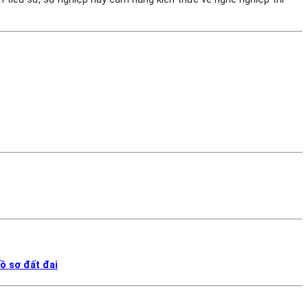
ồ sơ đất đai