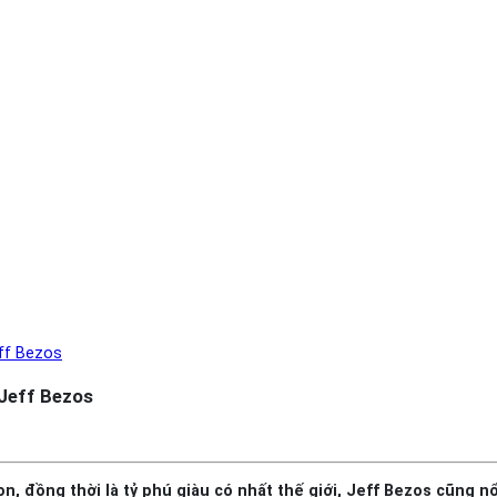
ff Bezos
 Jeff Bezos
 đồng thời là tỷ phú giàu có nhất thế giới, Jeff Bezos cũng nổi