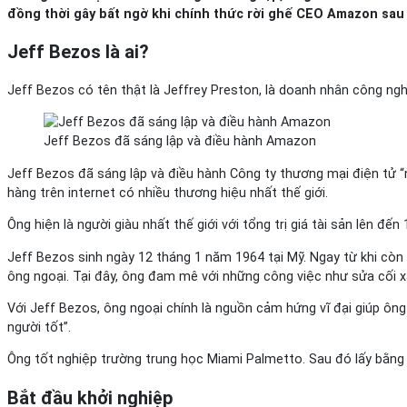
đồng thời gây bất ngờ khi chính thức rời ghế CEO Amazon sau
Jeff Bezos là ai?
Jeff Bezos có tên thật là Jeffrey Preston, là doanh nhân công nghệ
Jeff Bezos đã sáng lập và điều hành Amazon
Jeff Bezos đã sáng lập và điều hành Công ty thương mại điện tử “
hàng trên internet có nhiều thương hiệu nhất thế giới.
Ông hiện là người giàu nhất thế giới với tổng trị giá tài sản lên đế
Jeff Bezos sinh ngày 12 tháng 1 năm 1964 tại Mỹ. Ngay từ khi còn 
ông ngoại. Tại đây, ông đam mê với những công việc như sửa cối x
Với Jeff Bezos, ông ngoại chính là nguồn cảm hứng vĩ đại giúp ôn
người tốt”.
Ông tốt nghiệp trường trung học Miami Palmetto. Sau đó lấy bằng 
Bắt đầu khởi nghiệp