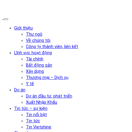
Giới thiệu
Thư ngỏ
Về chúng tôi
Công ty thành viên, liên kết
Lĩnh vực hoạt động
Tài chính
Bất động sản
Xây dựng
Thương mại – Dịch vụ
Y tế
Dự án
Dự án đầu tư, phát triển
Xuất Nhập Khẩu
Tin tức – sự kiện
Tin nổi bật
Tin tức
Tin Vietshine