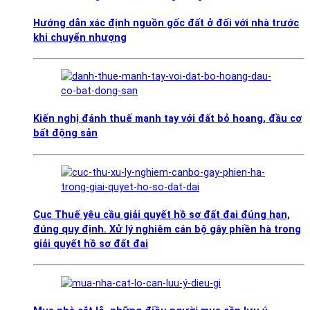
Hướng dẫn xác định nguồn gốc đất ở đối với nhà trước
khi chuyển nhượng
Kiến nghị đánh thuế mạnh tay với đất bỏ hoang, đầu cơ
bất động sản
Cục Thuế yêu cầu giải quyết hồ sơ đất đai đúng hạn,
đúng quy định. Xử lý nghiêm cán bộ gây phiền hà trong
giải quyết hồ sơ đất đai