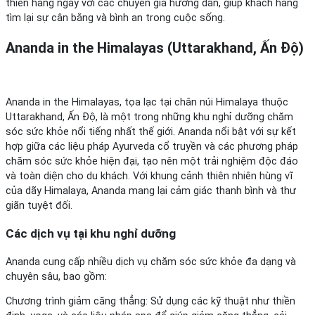
thiền hàng ngày với các chuyên gia hướng dẫn, giúp khách hàng
tìm lại sự cân bằng và bình an trong cuộc sống.
Ananda in the Himalayas (Uttarakhand, Ấn Độ)
Ananda in the Himalayas, tọa lạc tại chân núi Himalaya thuộc
Uttarakhand, Ấn Độ, là một trong những khu nghỉ dưỡng chăm
sóc sức khỏe nổi tiếng nhất thế giới. Ananda nổi bật với sự kết
hợp giữa các liệu pháp Ayurveda cổ truyền và các phương pháp
chăm sóc sức khỏe hiện đại, tạo nên một trải nghiệm độc đáo
và toàn diện cho du khách. Với khung cảnh thiên nhiên hùng vĩ
của dãy Himalaya, Ananda mang lại cảm giác thanh bình và thư
giãn tuyệt đối.
Các dịch vụ tại khu nghỉ dưỡng
Ananda cung cấp nhiều dịch vụ chăm sóc sức khỏe đa dạng và
chuyên sâu, bao gồm:
Chương trình giảm căng thẳng: Sử dụng các kỹ thuật như thiền