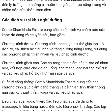
đến lý tưởng cho những ai muốn thư giãn, tái tạo năng lượng và
chăm sóc sức khỏe toàn diện.
Các dịch vụ tại khu nghỉ dưỡng
Como Shambhala Estate cung cấp nhiều dịch vụ chăm sóc sức
khỏe đa dạng và chuyên sâu, bao gồm:
Chương trình detox: Chương trình thanh lọc cơ thể giúp loại bỏ
độc tố, cải thiện hệ tiêu hóa và tăng cường năng lượng, sử dụng
các phương pháp thiên nhiên và liệu pháp dinh dưỡng.
Chương trình giảm cân: Các chương trình giảm cân được cá nhân
hóa, kết hợp giữa chế độ ăn uống lành mạnh, các bài tập thể dục
và các liệu pháp hỗ trợ như massage và spa.
Quản lý căng thẳng: Como Shambhala Estate cung cấp các
chương trình giúp giảm căng thẳng và cải thiện tinh thần thông
qua các kỹ thuật thiền, yoga và các liệu pháp spa.
Liệu pháp spa, yoga, thiền: Các liệu pháp spa đa dạng từ
massage, trị liệu bằng nước, đến các liệu pháp làm đẹp. Các lớp