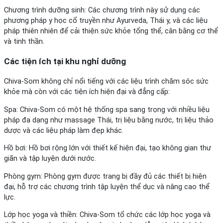
Chương trình dưỡng sinh: Các chương trình này sử dụng các
phương pháp y học cổ truyền như Ayurveda, Thái y, và các liệu
pháp thiên nhiên để cải thiện sức khỏe tổng thể, cân bằng cơ thể
và tinh thần.
Các tiện ích tại khu nghỉ dưỡng
Chiva-Som không chỉ nổi tiếng với các liệu trình chăm sóc sức
khỏe mà còn với các tiện ích hiện đại và đẳng cấp:
Spa: Chiva-Som có một hệ thống spa sang trọng với nhiều liệu
pháp đa dạng như massage Thái, trị liệu bằng nước, trị liệu thảo
dược và các liệu pháp làm đẹp khác.
Hồ bơi: Hồ bơi rộng lớn với thiết kế hiện đại, tạo không gian thư
giãn và tập luyện dưới nước.
Phòng gym: Phòng gym được trang bị đầy đủ các thiết bị hiện
đại, hỗ trợ các chương trình tập luyện thể dục và nâng cao thể
lực.
Lớp học yoga và thiền: Chiva-Som tổ chức các lớp học yoga và