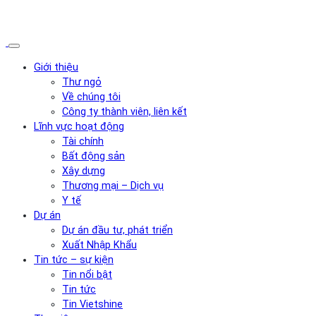
Giới thiệu
Thư ngỏ
Về chúng tôi
Công ty thành viên, liên kết
Lĩnh vực hoạt động
Tài chính
Bất động sản
Xây dựng
Thương mại – Dịch vụ
Y tế
Dự án
Dự án đầu tư, phát triển
Xuất Nhập Khẩu
Tin tức – sự kiện
Tin nổi bật
Tin tức
Tin Vietshine