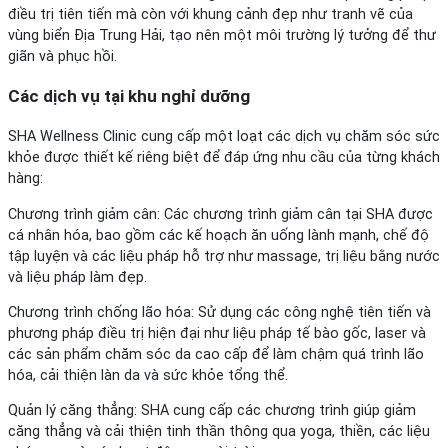
điều trị tiên tiến mà còn với khung cảnh đẹp như tranh vẽ của
vùng biển Địa Trung Hải, tạo nên một môi trường lý tưởng để thư
giãn và phục hồi.
Các dịch vụ tại khu nghỉ dưỡng
SHA Wellness Clinic cung cấp một loạt các dịch vụ chăm sóc sức
khỏe được thiết kế riêng biệt để đáp ứng nhu cầu của từng khách
hàng:
Chương trình giảm cân: Các chương trình giảm cân tại SHA được
cá nhân hóa, bao gồm các kế hoạch ăn uống lành mạnh, chế độ
tập luyện và các liệu pháp hỗ trợ như massage, trị liệu bằng nước
và liệu pháp làm đẹp.
Chương trình chống lão hóa: Sử dụng các công nghệ tiên tiến và
phương pháp điều trị hiện đại như liệu pháp tế bào gốc, laser và
các sản phẩm chăm sóc da cao cấp để làm chậm quá trình lão
hóa, cải thiện làn da và sức khỏe tổng thể.
Quản lý căng thẳng: SHA cung cấp các chương trình giúp giảm
căng thẳng và cải thiện tinh thần thông qua yoga, thiền, các liệu