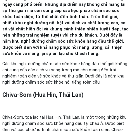
ngày càng phổ biến. Những địa điểm này không chỉ mang lại
sự thư giãn mà còn cung cấp các liệu pháp chăm sóc sức
khỏe toàn diện, từ thể chất đến tinh thần. Trên thế giới,
nhiều khu nghỉ dưỡng nổi bật với dịch vụ chất lượng cao, cơ
sở vật chất hiện đại và khung cảnh thiên nhiên tuyệt đẹp, tạo
nên những trải nghiệm tuyệt vời cho du khách. Dưới đây là
năm khu nghỉ dưỡng chăm sóc sức khỏe hàng đầu thế giới,
được biết đến với khả năng phục hồi năng lượng, cải thiện
sức khỏe và mang lại sự an lạc cho khách hàng.
Các khu nghỉ dưỡng chăm sóc sức khỏe hàng đầu thế giới không
chỉ cung cấp các dịch vụ sang trọng mà còn mang đến trải
nghiệm toàn diện về sức khỏe và thư giãn. Dưới đây là năm khu
nghỉ dưỡng chăm sóc sức khỏe nổi tiếng toàn cầu:
Chiva-Som (Hua Hin, Thái Lan)
Chiva-Som, tọa lạc tại Hua Hin, Thái Lan, là một trong những khu
nghỉ dưỡng chăm sóc sức khỏe hàng đầu tại châu Á. Được biết
đến với các chương trình chăm sóc sức khỏe toàn diện, Chiva-