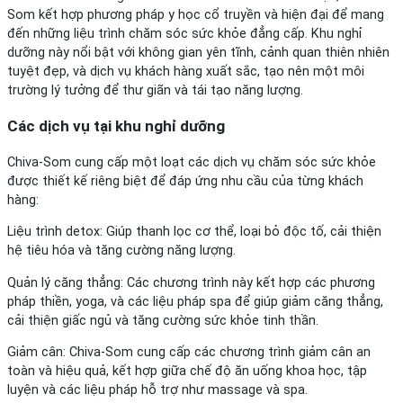
Som kết hợp phương pháp y học cổ truyền và hiện đại để mang
đến những liệu trình chăm sóc sức khỏe đẳng cấp. Khu nghỉ
dưỡng này nổi bật với không gian yên tĩnh, cảnh quan thiên nhiên
tuyệt đẹp, và dịch vụ khách hàng xuất sắc, tạo nên một môi
trường lý tưởng để thư giãn và tái tạo năng lượng.
Các dịch vụ tại khu nghỉ dưỡng
Chiva-Som cung cấp một loạt các dịch vụ chăm sóc sức khỏe
được thiết kế riêng biệt để đáp ứng nhu cầu của từng khách
hàng:
Liệu trình detox: Giúp thanh lọc cơ thể, loại bỏ độc tố, cải thiện
hệ tiêu hóa và tăng cường năng lượng.
Quản lý căng thẳng: Các chương trình này kết hợp các phương
pháp thiền, yoga, và các liệu pháp spa để giúp giảm căng thẳng,
cải thiện giấc ngủ và tăng cường sức khỏe tinh thần.
Giảm cân: Chiva-Som cung cấp các chương trình giảm cân an
toàn và hiệu quả, kết hợp giữa chế độ ăn uống khoa học, tập
luyện và các liệu pháp hỗ trợ như massage và spa.