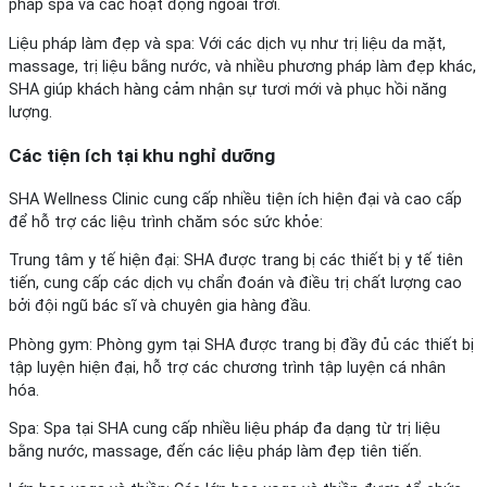
pháp spa và các hoạt động ngoài trời.
Liệu pháp làm đẹp và spa: Với các dịch vụ như trị liệu da mặt,
massage, trị liệu bằng nước, và nhiều phương pháp làm đẹp khác,
SHA giúp khách hàng cảm nhận sự tươi mới và phục hồi năng
lượng.
Các tiện ích tại khu nghỉ dưỡng
SHA Wellness Clinic cung cấp nhiều tiện ích hiện đại và cao cấp
để hỗ trợ các liệu trình chăm sóc sức khỏe:
Trung tâm y tế hiện đại: SHA được trang bị các thiết bị y tế tiên
tiến, cung cấp các dịch vụ chẩn đoán và điều trị chất lượng cao
bởi đội ngũ bác sĩ và chuyên gia hàng đầu.
Phòng gym: Phòng gym tại SHA được trang bị đầy đủ các thiết bị
tập luyện hiện đại, hỗ trợ các chương trình tập luyện cá nhân
hóa.
Spa: Spa tại SHA cung cấp nhiều liệu pháp đa dạng từ trị liệu
bằng nước, massage, đến các liệu pháp làm đẹp tiên tiến.