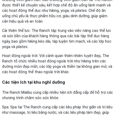
được thiết kế chuyên sâu, kết hợp chế độ ăn uống lành mạnh và
các hoạt động thể dục như hiking, yoga, và pilates. Chế độ ăn
uống chủ yếu là thực phẩm hữu cơ, giàu dinh dưỡng, giúp giảm
cân hiệu quả và an toàn.
Cải thiện thể lực: The Ranch tập trung vào việc nâng cao thể lực
và sức bền của khách hàng thông qua các bài tập thể dục hàng
ngày, bao gồm hiking kéo dài, tập luyện tim mạch, và các lớp học
yoga và pilates.
Hoạt động ngoài trời: Với cảnh quan thiên nhiên tuyệt đẹp, The
Ranch tổ chức nhiều hoạt động ngoài trời như hiking trên các
đường mòn đẹp mắt, các lớp yoga và thiền tại không gian mở, và
các hoạt động thể thao ngoài trời khác.
Các tiện ích tại khu nghỉ dưỡng
The Ranch Malibu cung cấp nhiều tiện ích đẳng cấp để hỗ trợ các
chương trình chăm sóc sức khỏe:
Spa: Spa tại The Ranch cung cấp các liệu pháp thư giãn và trị liệu
như massage, trị liệu bằng nước, và các liệu pháp làm đẹp, giúp