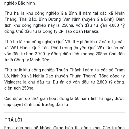
nghiệp Bắc Ninh.
Thứ hai là khu công nghiệp Gia Bình II nằm tại các xã Nhân
Thắng, Thái Bảo, Bình Dương, Vạn Ninh (huyện Gia Bình). Diện
tích khu công nghiệp này là 250ha, vốn đầu tư gần 4.000 tỷ
đồng. Chủ đầu tư là Công ty CP Tập đoàn Hanaka.
Thứ ba là khu công nghiệp Quế Võ III – phân khu 2 nằm tại các
xã Việt Hùng, Quế Tân, Phù Lương (huyện Quế Võ). Dự án có
vốn đầu tư hơn 2.700 tỷ đồng, diện tích khoảng 208ha. Chủ đầu
tư là Công ty Mạnh Đức.
Thứ tư là khu công nghiệp Thuận Thành I nằm tại các xã Trạm
Lộ, Ninh Xá và Nghĩa Đạo (huyện Thuận Thành). Tổng công ty
Viglacera là chủ đầu tư. Dự án có vốn đầu tư 2.800 tỷ đồng,
diện tích 250ha.
Các dự án có thời gian hoạt động là 50 năm tính từ ngày được
cấp quyết định chủ trương đầu tư.
TRẢ LỜI
Email của bạn sẽ không được hiển thị công khai.
Các trường