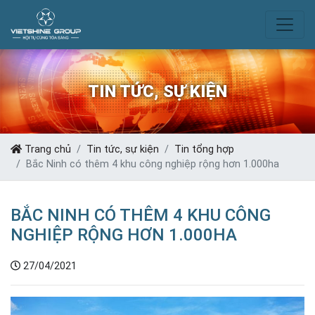
TIN TỨC, SỰ KIỆN
Trang chủ
Tin tức, sự kiện
Tin tổng hợp
Bắc Ninh có thêm 4 khu công nghiệp rộng hơn 1.000ha
BẮC NINH CÓ THÊM 4 KHU CÔNG
NGHIỆP RỘNG HƠN 1.000HA
27/04/2021