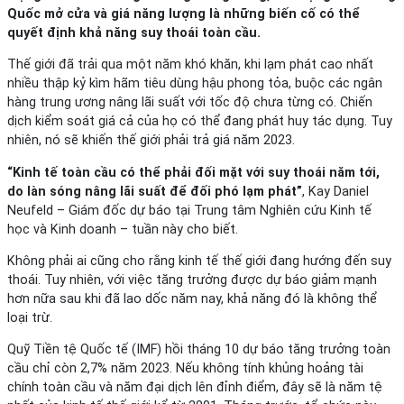
Quốc mở cửa và giá năng lượng là những biến cố có thể
quyết định khả năng suy thoái toàn cầu.
Thế giới đã trải qua một năm khó khăn, khi lạm phát cao nhất
nhiều thập kỷ kìm hãm tiêu dùng hậu phong tỏa, buộc các ngân
hàng trung ương nâng lãi suất với tốc độ chưa từng có. Chiến
dịch kiểm soát giá cả của họ có thể đang phát huy tác dụng. Tuy
nhiên, nó sẽ khiến thế giới phải trả giá năm 2023.
“Kinh tế toàn cầu có thể phải đối mặt với suy thoái năm tới,
do làn sóng nâng lãi suất để đối phó lạm phát”
, Kay Daniel
Neufeld – Giám đốc dự báo tại Trung tâm Nghiên cứu Kinh tế
học và Kinh doanh – tuần này cho biết.
Không phải ai cũng cho rằng kinh tế thế giới đang hướng đến suy
thoái. Tuy nhiên, với việc tăng trưởng được dự báo giảm mạnh
hơn nữa sau khi đã lao dốc năm nay, khả năng đó là không thể
loại trừ.
Quỹ Tiền tệ Quốc tế (IMF) hồi tháng 10 dự báo tăng trưởng toàn
cầu chỉ còn 2,7% năm 2023. Nếu không tính khủng hoảng tài
chính toàn cầu và năm đại dịch lên đỉnh điểm, đây sẽ là năm tệ