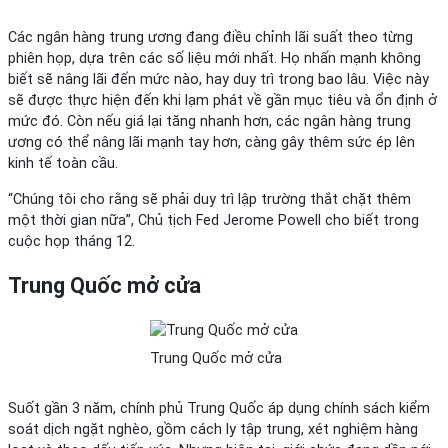
Các ngân hàng trung ương đang điều chỉnh lãi suất theo từng
phiên họp, dựa trên các số liệu mới nhất. Họ nhấn mạnh không
biết sẽ nâng lãi đến mức nào, hay duy trì trong bao lâu. Việc này
sẽ được thực hiện đến khi lạm phát về gần mục tiêu và ổn định ở
mức đó. Còn nếu giá lại tăng nhanh hơn, các ngân hàng trung
ương có thể nâng lãi mạnh tay hơn, càng gây thêm sức ép lên
kinh tế toàn cầu.
“Chúng tôi cho rằng sẽ phải duy trì lập trường thắt chặt thêm
một thời gian nữa”, Chủ tịch Fed Jerome Powell cho biết trong
cuộc họp tháng 12.
Trung Quốc mở cửa
Trung Quốc mở cửa
Suốt gần 3 năm, chính phủ Trung Quốc áp dụng chính sách kiểm
soát dịch ngặt nghèo, gồm cách ly tập trung, xét nghiệm hàng