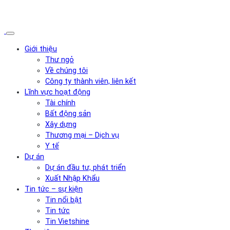
Giới thiệu
Thư ngỏ
Về chúng tôi
Công ty thành viên, liên kết
Lĩnh vực hoạt động
Tài chính
Bất động sản
Xây dựng
Thương mại – Dịch vụ
Y tế
Dự án
Dự án đầu tư, phát triển
Xuất Nhập Khẩu
Tin tức – sự kiện
Tin nổi bật
Tin tức
Tin Vietshine