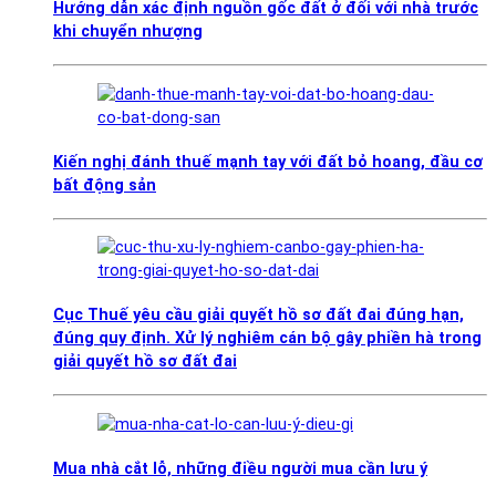
Hướng dẫn xác định nguồn gốc đất ở đối với nhà trước
khi chuyển nhượng
Kiến nghị đánh thuế mạnh tay với đất bỏ hoang, đầu cơ
bất động sản
Cục Thuế yêu cầu giải quyết hồ sơ đất đai đúng hạn,
đúng quy định. Xử lý nghiêm cán bộ gây phiền hà trong
giải quyết hồ sơ đất đai
Mua nhà cắt lỗ, những điều người mua cần lưu ý