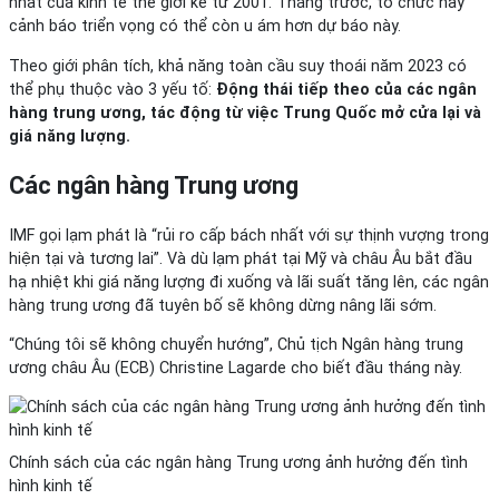
nhất của kinh tế thế giới kể từ 2001. Tháng trước, tổ chức này
cảnh báo triển vọng có thể còn u ám hơn dự báo này.
Theo giới phân tích, khả năng toàn cầu suy thoái năm 2023 có
thể phụ thuộc vào 3 yếu tố:
Động thái tiếp theo của các ngân
hàng trung ương, tác động từ việc Trung Quốc mở cửa lại và
giá năng lượng.
Các ngân hàng Trung ương
IMF gọi lạm phát là “rủi ro cấp bách nhất với sự thịnh vượng trong
hiện tại và tương lai”. Và dù lạm phát tại Mỹ và châu Âu bắt đầu
hạ nhiệt khi giá năng lượng đi xuống và lãi suất tăng lên, các ngân
hàng trung ương đã tuyên bố sẽ không dừng nâng lãi sớm.
“Chúng tôi sẽ không chuyển hướng”, Chủ tịch Ngân hàng trung
ương châu Âu (ECB) Christine Lagarde cho biết đầu tháng này.
Chính sách của các ngân hàng Trung ương ảnh hưởng đến tình
hình kinh tế