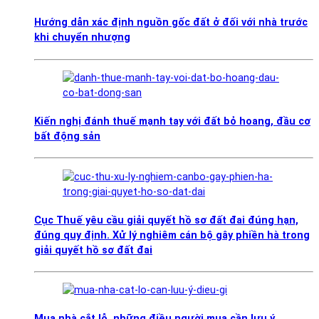
Hướng dẫn xác định nguồn gốc đất ở đối với nhà trước
khi chuyển nhượng
Kiến nghị đánh thuế mạnh tay với đất bỏ hoang, đầu cơ
bất động sản
Cục Thuế yêu cầu giải quyết hồ sơ đất đai đúng hạn,
đúng quy định. Xử lý nghiêm cán bộ gây phiền hà trong
giải quyết hồ sơ đất đai
Mua nhà cắt lỗ, những điều người mua cần lưu ý