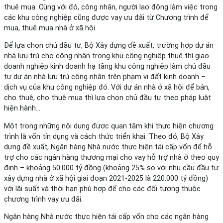
thuê mua. Cùng với đó, công nhân, người lao động làm việc trong
các khu công nghiệp cũng được vay ưu đãi từ Chương trình để
mua, thuê mua nhà ở xã hội.
Để lựa chọn chủ đầu tư, Bộ Xây dựng đề xuất, trường hợp dự án
nhà lưu trú cho công nhân trong khu công nghiệp thuê thì giao
doanh nghiệp kinh doanh hạ tầng khu công nghiệp làm chủ đầu
tư dự án nhà lưu trú công nhân trên phạm vi đất kinh doanh –
dịch vụ của khu công nghiệp đó. Với dự án nhà ở xã hội để bán,
cho thuê, cho thuê mua thì lựa chọn chủ đầu tư theo pháp luật
hiện hành…
Một trong những nội dung được quan tâm khi thực hiện chương
trình là vốn tín dụng và cách thức triển khai. Theo đó, Bộ Xây
dựng đề xuất, Ngân hàng Nhà nước thực hiện tái cấp vốn để hỗ
trợ cho các ngân hàng thương mại cho vay hỗ trợ nhà ở theo quy
định – khoảng 50.000 tỷ đồng (khoảng 25% so với nhu cầu đầu tư
xây dựng nhà ở xã hội giai đoạn 2021-2025 là 220.000 tỷ đồng)
với lãi suất và thời hạn phù hợp để cho các đối tượng thuộc
chương trình vay ưu đãi.
Ngân hàng Nhà nước thực hiện tái cấp vốn cho các ngân hàng