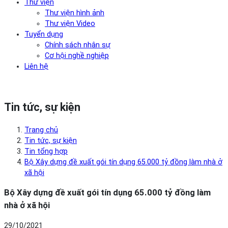
Thư viện
Thư viện hình ảnh
Thư viện Video
Tuyển dụng
Chính sách nhân sự
Cơ hội nghề nghiệp
Liên hệ
Tin tức, sự kiện
Trang chủ
Tin tức, sự kiện
Tin tổng hợp
Bộ Xây dựng đề xuất gói tín dụng 65.000 tỷ đồng làm nhà ở
xã hội
Bộ Xây dựng đề xuất gói tín dụng 65.000 tỷ đồng làm
nhà ở xã hội
29/10/2021