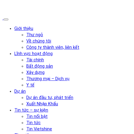
Giới thiệu
Thư ngỏ
Về chúng tôi
Công ty thành viên, liên kết
Lĩnh vực hoạt động
Tài chính
Bất động sản
Xây dựng
Thương mại – Dịch vụ
Y tế
Dự án
Dự án đầu tư, phát triển
Xuất Nhập Khẩu
Tin tức – sự kiện
Tin nổi bật
Tin tức
Tin Vietshine