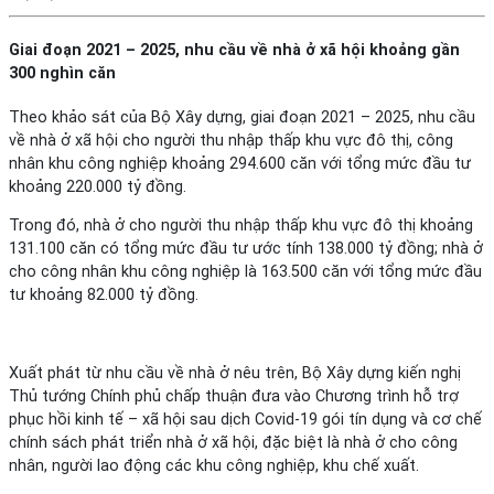
Giai đoạn 2021 – 2025, nhu cầu về nhà ở xã hội khoảng gần
300 nghìn căn
Theo khảo sát của Bộ Xây dựng, giai đoạn 2021 – 2025, nhu cầu
về nhà ở xã hội cho người thu nhập thấp khu vực đô thị, công
nhân khu công nghiệp khoảng 294.600 căn với tổng mức đầu tư
khoảng 220.000 tỷ đồng.
Trong đó, nhà ở cho người thu nhập thấp khu vực đô thị khoảng
131.100 căn có tổng mức đầu tư ước tính 138.000 tỷ đồng; nhà ở
cho công nhân khu công nghiệp là 163.500 căn với tổng mức đầu
tư khoảng 82.000 tỷ đồng.
Xuất phát từ nhu cầu về nhà ở nêu trên, Bộ Xây dựng kiến nghị
Thủ tướng Chính phủ chấp thuận đưa vào Chương trình hỗ trợ
phục hồi kinh tế – xã hội sau dịch Covid-19 gói tín dụng và cơ chế
chính sách phát triển nhà ở xã hội, đặc biệt là nhà ở cho công
nhân, người lao động các khu công nghiệp, khu chế xuất.