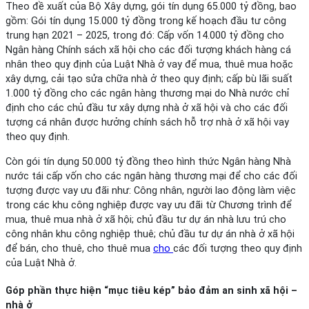
Theo đề xuất của Bộ Xây dựng, gói tín dụng 65.000 tỷ đồng, bao
gồm: Gói tín dụng 15.000 tỷ đồng trong kế hoạch đầu tư công
trung hạn 2021 – 2025, trong đó: Cấp vốn 14.000 tỷ đồng cho
Ngân hàng Chính sách xã hội cho các đối tượng khách hàng cá
nhân theo quy định của Luật Nhà ở vay để mua, thuê mua hoặc
xây dựng, cải tạo sửa chữa nhà ở theo quy định; cấp bù lãi suất
1.000 tỷ đồng cho các ngân hàng thương mại do Nhà nước chỉ
định cho các chủ đầu tư xây dựng nhà ở xã hội và cho các đối
tượng cá nhân được hưởng chính sách hỗ trợ nhà ở xã hội vay
theo quy định.
Còn gói tín dụng 50.000 tỷ đồng theo hình thức Ngân hàng Nhà
nước tái cấp vốn cho các ngân hàng thương mại để cho các đối
tượng được vay ưu đãi như: Công nhân, người lao động làm việc
trong các khu công nghiệp được vay ưu đãi từ Chương trình để
mua, thuê mua nhà ở xã hội; chủ đầu tư dự án nhà lưu trú cho
công nhân khu công nghiệp thuê; chủ đầu tư dự án nhà ở xã hội
để bán, cho thuê, cho thuê mua
cho
các đối tượng theo quy định
của Luật Nhà ở.
Góp phần thực hiện “mục tiêu kép” bảo đảm an sinh xã hội –
nhà ở