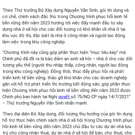
Theo Thứ trưởng Bộ Xây dựng Nguyễn Văn Sinh, gói tín dụng và
cơ chế, chính sách đặc thù trong Chương trình phục hổi kinh tế
bền vững đến năm 2023 hướng tới việc đẩy mạnh đầu tư xây
dựng nhà ở xã hội cho các đối tượng có khó khăn về nhà ở tại
khu vực đô thị, đặc biệt là nhà ở công nhân và người lao động
làm việc trong khu công nghiệp.
“Chương trình này cũng góp phần thực hiện “mục tiêu kép” mà
Chính phủ đã đề ra là bảo đảm an sinh xã hội – nhà ở cho các đối
tượng yếu thế (người thu nhập thấp, công nhân, người lao động
trong khu công nghiệp). Đồng thời, thúc đẩy phục hồi và phát
triển kinh tế bền vững, tháo gỡ khó khăn cho các doanh nghiệp
gắn với hỗ trợ phát triển thị trường bất động sản; góp phần thực
hiện Chương trình phục hồi kinh tế bền vững đến năm 2023 được
Chính phủ ban hành tại Nghị
quyết
số 75/NQ-CP ngày 14/7/2021”
– Thứ trưởng Nguyễn Văn Sinh nhấn mạnh.
Theo đại diện Bộ Xây dựng, đối tượng thụ hưởng của gói tín dụng
hỗ trợ thực hiện chính sách nhà ở xã hội trong Chương trình phục
hồi kinh tế bền vững đến năm 2023 chủ đầu tư các dự án nhà lưu
trú cho công nhân thuê, dự án nhà ở xã hội để bán, cho thuê, cho