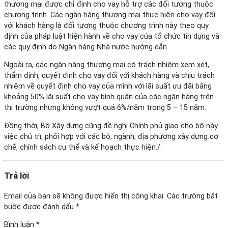
thương mại được chỉ định cho vay hỗ trợ các đối tượng thuộc
chương trình. Các ngân hàng thương mại thực hiện cho vay đối
với khách hàng là đối tượng thuộc chương trình này theo quy
định của pháp luật hiện hành về cho vay của tổ chức tín dụng và
các quy định do Ngân hàng Nhà nước hướng dẫn.
Ngoài ra, các ngân hàng thương mại có trách nhiệm xem xét,
thẩm định, quyết định cho vay đối với khách hàng và chịu trách
nhiệm về quyết định cho vay của mình với lãi suất ưu đãi bằng
khoảng 50% lãi suất cho vay bình quân của các ngân hàng trên
thị trường nhưng không vượt quá 6%/năm trong 5 – 15 năm.
Đồng thời, Bộ Xây dựng cũng đề nghị Chính phủ giao cho bộ này
việc chủ trì, phối hợp với các bộ, ngành, địa phương xây dựng cơ
chế, chính sách cụ thể và kế hoạch thực hiện./.
Trả lời
Email của bạn sẽ không được hiển thị công khai.
Các trường bắt
buộc được đánh dấu
*
Bình luận
*