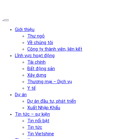
Giới thiệu
Thư ngỏ
Về chúng tôi
Công ty thành viên, liên kết
Lĩnh vực hoạt động
Tài chính
Bất động sản
Xây dựng
Thương mại – Dịch vụ
Y tế
Dự án
Dự án đầu tư, phát triển
Xuất Nhập Khẩu
Tin tức – sự kiện
Tin nổi bật
Tin tức
Tin Vietshine