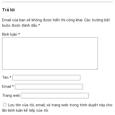
Trả lời
Email của bạn sẽ không được hiển thị công khai.
Các trường bắt
buộc được đánh dấu
*
Bình luận
*
Tên
*
Email
*
Trang web
Lưu tên của tôi, email, và trang web trong trình duyệt này cho
lần bình luận kế tiếp của tôi.