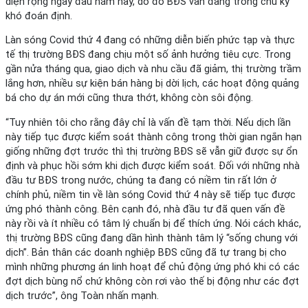
diện rộng ngay đầu năm nay, do đó BĐS vẫn đang trong chu kỳ
khó đoán định.
Làn sóng Covid thứ 4 đang có những diễn biến phức tạp và thực
tế thị trường BĐS đang chịu một số ảnh hưởng tiêu cực. Trong
gần nửa tháng qua, giao dịch và nhu cầu đã giảm, thị trường trầm
lắng hơn, nhiều sự kiện bán hàng bị dời lịch, các hoạt động quảng
bá cho dự án mới cũng thưa thớt, không còn sôi động.
“Tuy nhiên tôi cho rằng đây chỉ là vấn đề tạm thời. Nếu dịch lần
này tiếp tục được kiểm soát thành công trong thời gian ngắn hạn
giống những đợt trước thì thị trường BĐS sẽ vẫn giữ được sự ổn
định và phục hồi sớm khi dịch được kiểm soát. Đối với những nhà
đầu tư BĐS trong nước, chúng ta đang có niềm tin rất lớn ở
chính phủ, niềm tin về làn sóng Covid thứ 4 này sẽ tiếp tục được
ứng phó thành công. Bên cạnh đó, nhà đầu tư đã quen vấn đề
này rồi và ít nhiều có tâm lý chuẩn bị để thích ứng. Nói cách khác,
thị trường BĐS cũng đang dần hình thành tâm lý “sống chung với
dịch”. Bản thân các doanh nghiệp BĐS cũng đã tự trang bị cho
mình những phương án linh hoạt để chủ động ứng phó khi có các
đợt dịch bùng nổ chứ không còn rơi vào thế bị động như các đợt
dịch trước”, ông Toàn nhấn mạnh.