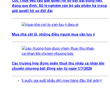
Cục Thuế yêu cầu giải quyết hồ sơ đất đai đúng hạn,
đúng quy định. Xử lý nghiêm cán bộ gây phiền hà trong
giải quyết hồ sơ đất đai
Mua nhà cắt lỗ, những điều người mua cần lưu ý
Các trường hợp được miễn thuế thu nhập cá nhân khi
chuyển nhượng bất động sản từ ngày 1/7/2026
5 quốc gia xuất khẩu dệt may hàng đầu thế giới￼