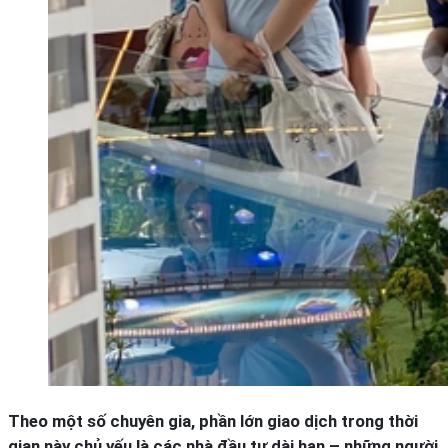
Theo một số chuyên gia, phần lớn giao dịch trong thời
gian này chủ yếu là các nhà đầu tư dài hạn – những người