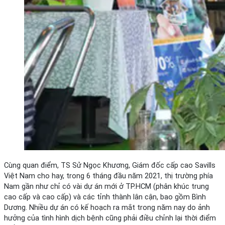
Cùng quan điểm, TS Sử Ngọc Khương, Giám đốc cấp cao Savills
Việt Nam cho hay, trong 6 tháng đầu năm 2021, thị trường phía
Nam gần như chỉ có vài dự án mới ở TP.HCM (phân khúc trung
cao cấp và cao cấp) và các tỉnh thành lân cận, bao gồm Bình
Dương. Nhiều dự án có kế hoạch ra mắt trong năm nay do ảnh
hưởng của tình hình dịch bệnh cũng phải điều chỉnh lại thời điểm