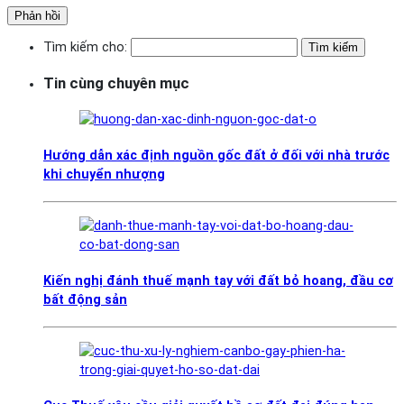
Tìm kiếm cho:
Tin cùng chuyên mục
Hướng dẫn xác định nguồn gốc đất ở đối với nhà trước
khi chuyển nhượng
Kiến nghị đánh thuế mạnh tay với đất bỏ hoang, đầu cơ
bất động sản