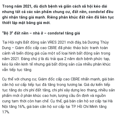
Trong năm 2021, dù dịch bệnh và giãn cách xã hội kéo dài
nhưng tất cả các sản phẩm chung cư, đất nền, condotel đều
ghi nhận tăng giá mạnh. Riêng phân khúc đất nền đã liên tục
thiết lập mặt bằng giá mới.
“Bộ 3” đất nền – nhà ở – condotel tăng giá
Tại Hội nghị Bất động sản VRES 2021 mới đây, bà Dương Thùy
Dung – Giám đốc cấp cao CBRE đã phác thảo bức tranh toàn
cảnh về biến động giá của một số loại hình bất động sản trong
năm 2021. Đáng chú ý là dù trải qua 2 năm dịch bệnh phức tạp,
kéo lùi nền kinh tế nhưng giá bất động sản của nhiều phân khúc
vẫn tiếp tục tăng.
Cụ thể với chung cư, Giám đốc cấp cao CBRE nhấn mạnh, giá bán
căn hộ sơ cấp tiếp tục đà tăng trong tương lai. Giá dự kiến tiếp
tục tăng do chi phí đất tăng, chi phí xây dựng leo thang, nhiều sản
phẩm mới ở phân khúc cao hơn, lượng cầu ổn định và nguồn
cung tạm thời còn hạn chế. Cụ thể, giá bán căn hộ sơ cấp tại Hà
Nội tăng 16%, giá bán căn hộ sơ cấp tại TP. Hồ Chí Minh tăng
17%.