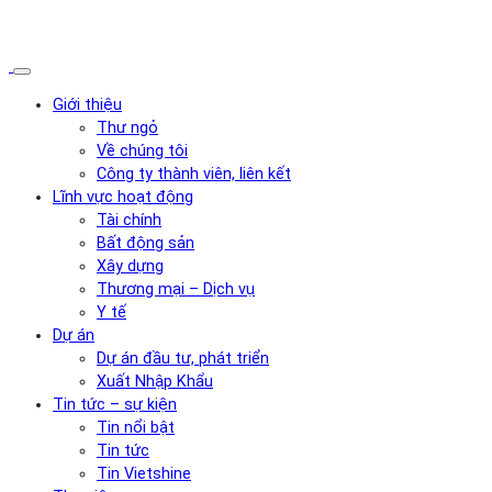
Giới thiệu
Thư ngỏ
Về chúng tôi
Công ty thành viên, liên kết
Lĩnh vực hoạt động
Tài chính
Bất động sản
Xây dựng
Thương mại – Dịch vụ
Y tế
Dự án
Dự án đầu tư, phát triển
Xuất Nhập Khẩu
Tin tức – sự kiện
Tin nổi bật
Tin tức
Tin Vietshine