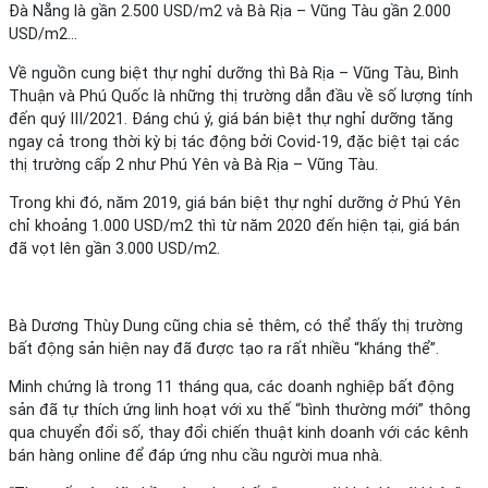
Đà Nẵng là gần 2.500 USD/m2 và Bà Rịa – Vũng Tàu gần 2.000
USD/m2…
Về nguồn cung biệt thự nghỉ dưỡng thì Bà Rịa – Vũng Tàu, Bình
Thuận và Phú Quốc là những thị trường dẫn đầu về số lượng tính
đến quý III/2021. Đáng chú ý, giá bán biệt thự nghỉ dưỡng tăng
ngay cả trong thời kỳ bị tác động bởi Covid-19, đặc biệt tại các
thị trường cấp 2 như Phú Yên và Bà Rịa – Vũng Tàu.
Trong khi đó, năm 2019, giá bán biệt thự nghỉ dưỡng ở Phú Yên
chỉ khoảng 1.000 USD/m2 thì từ năm 2020 đến hiện tại, giá bán
đã vọt lên gần 3.000 USD/m2.
Bà Dương Thùy Dung cũng chia sẻ thêm, có thể thấy thị trường
bất động sản hiện nay đã được tạo ra rất nhiều “kháng thể”.
Minh chứng là trong 11 tháng qua, các doanh nghiệp bất động
sản đã tự thích ứng linh hoạt với xu thế “bình thường mới” thông
qua chuyển đổi số, thay đổi chiến thuật kinh doanh với các kênh
bán hàng online để đáp ứng nhu cầu người mua nhà.