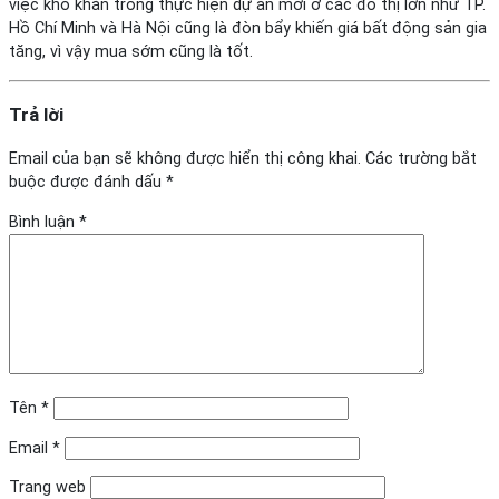
việc khó khăn trong thực hiện dự án mới ở các đô thị lớn như TP.
Hồ Chí Minh và Hà Nội cũng là đòn bẩy khiến giá bất động sản gia
tăng, vì vậy mua sớm cũng là tốt.
Trả lời
Email của bạn sẽ không được hiển thị công khai.
Các trường bắt
buộc được đánh dấu
*
Bình luận
*
Tên
*
Email
*
Trang web