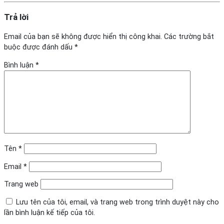
Trả lời
Email của bạn sẽ không được hiển thị công khai.
Các trường bắt
buộc được đánh dấu
*
Bình luận
*
Tên
*
Email
*
Trang web
Lưu tên của tôi, email, và trang web trong trình duyệt này cho
lần bình luận kế tiếp của tôi.