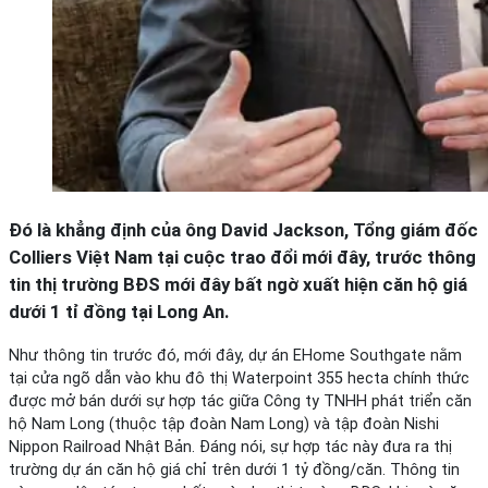
Đó là khẳng định của ông David Jackson, Tổng giám đốc
Colliers Việt Nam tại cuộc trao đổi mới đây, trước thông
tin thị trường BĐS mới đây bất ngờ xuất hiện căn hộ giá
dưới 1 tỉ đồng tại Long An.
Như thông tin trước đó, mới đây, dự án EHome Southgate nằm
tại cửa ngõ dẫn vào khu đô thị Waterpoint 355 hecta chính thức
được mở bán dưới sự hợp tác giữa Công ty TNHH phát triển căn
hộ Nam Long (thuộc tập đoàn Nam Long) và tập đoàn Nishi
Nippon Railroad Nhật Bản. Đáng nói, sự hợp tác này đưa ra thị
trường dự án căn hộ giá chỉ trên dưới 1 tỷ đồng/căn. Thông tin