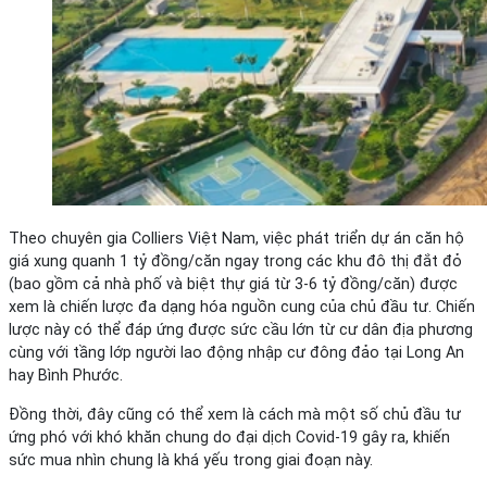
Theo chuyên gia Colliers Việt Nam, việc phát triển dự án căn hộ
giá xung quanh 1 tỷ đồng/căn ngay trong các khu đô thị đắt đỏ
(bao gồm cả nhà phố và biệt thự giá từ 3-6 tỷ đồng/căn) được
xem là chiến lược đa dạng hóa nguồn cung của chủ đầu tư. Chiến
lược này có thể đáp ứng được sức cầu lớn từ cư dân địa phương
cùng với tầng lớp người lao động nhập cư đông đảo tại Long An
hay Bình Phước.
Đồng thời, đây cũng có thể xem là cách mà một số chủ đầu tư
ứng phó với khó khăn chung do đại dịch Covid-19 gây ra, khiến
sức mua nhìn chung là khá yếu trong giai đoạn này.