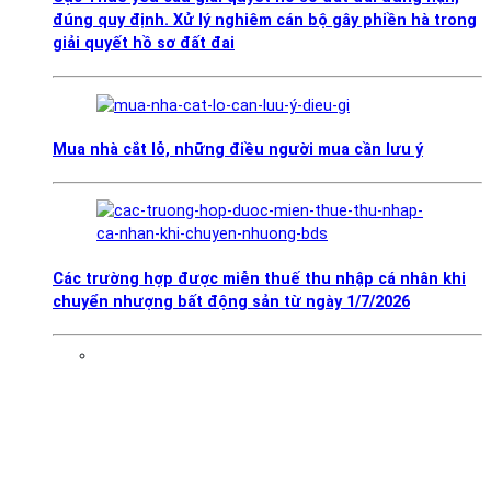
đúng quy định. Xử lý nghiêm cán bộ gây phiền hà trong
giải quyết hồ sơ đất đai
Mua nhà cắt lỗ, những điều người mua cần lưu ý
Các trường hợp được miễn thuế thu nhập cá nhân khi
chuyển nhượng bất động sản từ ngày 1/7/2026