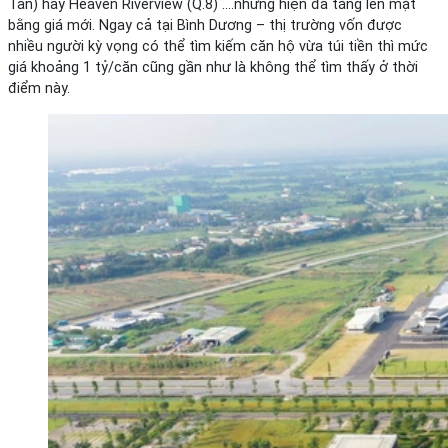
Tân) hay Heaven Riverview (Q.8) ….nhưng hiện đã tăng lên mặt
bằng giá mới. Ngay cả tại Bình Dương – thị trường vốn được
nhiều người kỳ vọng có thể tìm kiếm căn hộ vừa túi tiền thì mức
giá khoảng 1 tỷ/căn cũng gần như là không thể tìm thấy ở thời
điểm này.