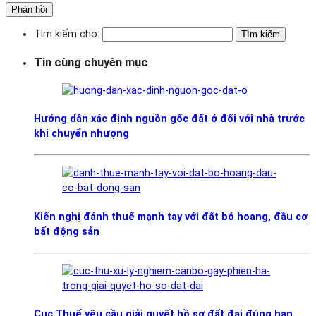
Tìm kiếm cho:
Tin cùng chuyên mục
Hướng dẫn xác định nguồn gốc đất ở đối với nhà trước
khi chuyển nhượng
Kiến nghị đánh thuế mạnh tay với đất bỏ hoang, đầu cơ
bất động sản
Cục Thuế yêu cầu giải quyết hồ sơ đất đai đúng hạn,