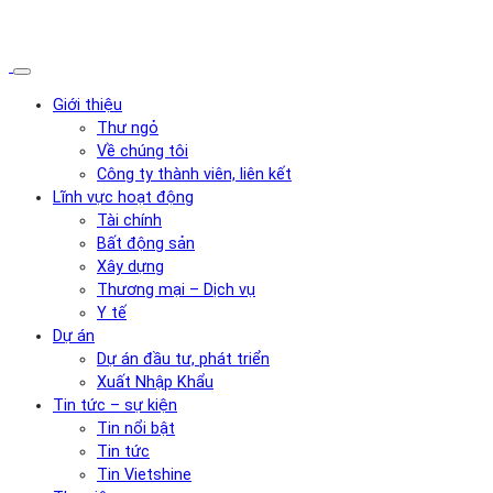
Giới thiệu
Thư ngỏ
Về chúng tôi
Công ty thành viên, liên kết
Lĩnh vực hoạt động
Tài chính
Bất động sản
Xây dựng
Thương mại – Dịch vụ
Y tế
Dự án
Dự án đầu tư, phát triển
Xuất Nhập Khẩu
Tin tức – sự kiện
Tin nổi bật
Tin tức
Tin Vietshine