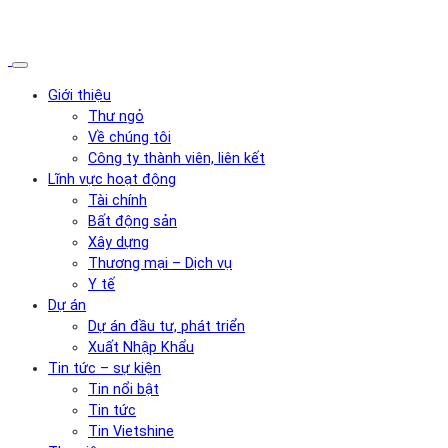
Giới thiệu
Thư ngỏ
Về chúng tôi
Công ty thành viên, liên kết
Lĩnh vực hoạt động
Tài chính
Bất động sản
Xây dựng
Thương mại – Dịch vụ
Y tế
Dự án
Dự án đầu tư, phát triển
Xuất Nhập Khẩu
Tin tức – sự kiện
Tin nổi bật
Tin tức
Tin Vietshine