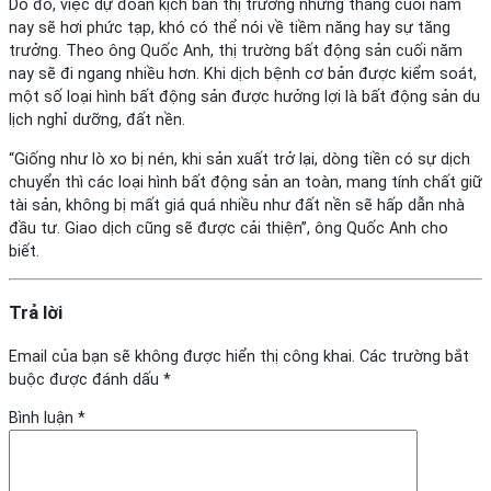
Do đó, việc dự đoán kịch bản thị trường những tháng cuối năm
nay sẽ hơi phức tạp, khó có thể nói về tiềm năng hay sự tăng
trưởng. Theo ông Quốc Anh, thị trường bất động sản cuối năm
nay sẽ đi ngang nhiều hơn. Khi dịch bệnh cơ bản được kiểm soát,
một số loại hình bất động sản được hưởng lợi là bất động sản du
lịch nghỉ dưỡng, đất nền.
“Giống như lò xo bị nén, khi sản xuất trở lại, dòng tiền có sự dịch
chuyển thì các loại hình bất động sản an toàn, mang tính chất giữ
tài sản, không bị mất giá quá nhiều như đất nền sẽ hấp dẫn nhà
đầu tư. Giao dịch cũng sẽ được cải thiện”, ông Quốc Anh cho
biết.
Trả lời
Email của bạn sẽ không được hiển thị công khai.
Các trường bắt
buộc được đánh dấu
*
Bình luận
*