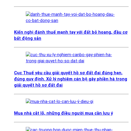
Kiến nghị đánh thuế mạnh tay với đất bỏ hoang, đầu cơ
bất động sản
Cục Thuế yêu cầu giải quyết hồ sơ đất đai đúng hạn,
đúng quy định. Xử lý nghiêm cán bộ gây phiền hà trong
giải quyết hồ sơ đất đai
Mua nhà cắt lỗ, những điều người mua cần lưu ý