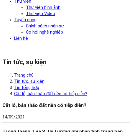
Thư viện
Thư viện hình ảnh
Thư viện Video
Tuyển dụng
Chính sách nhân sự
Cơ hội nghề nghiệp
Liên hệ
Tin tức, sự kiện
Trang chủ
Tin tức, sự kiện
Tin tổng hợp
Cắt lỗ, bán tháo đất nền có tiếp diễn?
Cắt lỗ, bán tháo đất nền có tiếp diễn?
14/09/2021
Trong tháng 7 và 8, thị trường ghi nhận tình trạng bán