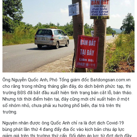
Ông Nguyễn Quốc Anh, Phó Tổng giám đốc Batdongsan.com.vn
cho rằng trong những tháng gần đây, do dịch bệnh phức tạp, thị
trường BĐS đã bắt đầu xuất hiện tình trạng bán cắt lỗ, bán tháo.
Nhưng tới thời điểm hiện tại, đây cũng mới chỉ xuất hiện ở một
số nhóm nhỏ, chưa phải xu hướng phổ biến, đại trà trên thị
trường.
Nguyên nhân được ông Quốc Anh chỉ ra là đợt dịch Covid-19
bùng phát lần thứ 4 đang đẩy địa ốc vào kịch bản chịu áp lực
giảm giá trên thị trường thứ cấp. Đối diện áp lực từ đợt dịch đầy