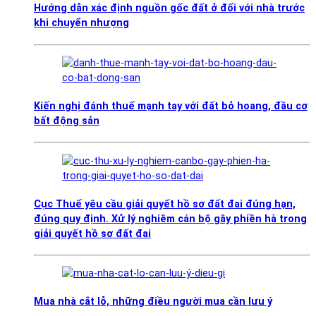
Hướng dẫn xác định nguồn gốc đất ở đối với nhà trước
khi chuyển nhượng
Kiến nghị đánh thuế mạnh tay với đất bỏ hoang, đầu cơ
bất động sản
Cục Thuế yêu cầu giải quyết hồ sơ đất đai đúng hạn,
đúng quy định. Xử lý nghiêm cán bộ gây phiền hà trong
giải quyết hồ sơ đất đai
Mua nhà cắt lỗ, những điều người mua cần lưu ý