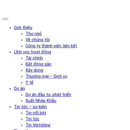
Giới thiệu
Thư ngỏ
Về chúng tôi
Công ty thành viên, liên kết
Lĩnh vực hoạt động
Tài chính
Bất động sản
Xây dựng
Thương mại – Dịch vụ
Y tế
Dự án
Dự án đầu tư, phát triển
Xuất Nhập Khẩu
Tin tức – sự kiện
Tin nổi bật
Tin tức
Tin Vietshine