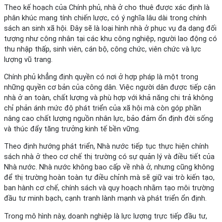
Theo kế hoạch của Chính phủ, nhà ở cho thuê được xác định là
phân khúc mang tính chiến lược, có ý nghĩa lâu dài trong chính
sách an sinh xã hội. Đây sẽ là loại hình nhà ở phục vụ đa dạng đối
tượng như công nhân tại các khu công nghiệp, người lao động có
thu nhập thấp, sinh viên, cán bộ, công chức, viên chức và lực
lượng vũ trang.
Chính phủ khẳng định quyền có nơi ở hợp pháp là một trong
những quyền cơ bản của công dân. Việc người dân được tiếp cận
nhà ở an toàn, chất lượng và phù hợp với khả năng chi trả không
chỉ phản ánh mức độ phát triển của xã hội mà còn góp phần
nâng cao chất lượng nguồn nhân lực, bảo đảm ổn định đời sống
và thúc đẩy tăng trưởng kinh tế bền vững.
Theo định hướng phát triển, Nhà nước tiếp tục thực hiện chính
sách nhà ở theo cơ chế thị trường có sự quản lý và điều tiết của
Nhà nước. Nhà nước không bao cấp về nhà ở, nhưng cũng không
để thị trường hoàn toàn tự điều chỉnh mà sẽ giữ vai trò kiến tạo,
ban hành cơ chế, chính sách và quy hoạch nhằm tạo môi trường
đầu tư minh bạch, cạnh tranh lành mạnh và phát triển ổn định.
Trong mô hình này, doanh nghiệp là lực lượng trực tiếp đầu tư,