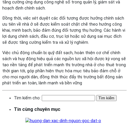
tăng cường ứng dụng công nghệ số trong quản lý, giám sát và
hoạch định chính sách.
Đồng thời, việc xét duyệt các đối tượng được hưởng chính sách
ưu tiên về nhà ở sẽ được kiểm soát chặt chẽ theo hướng công
khai, minh bạch, bảo đảm đúng đối tượng thụ hưởng. Các hành vi
lợi dụng chính sách, đầu cơ, trục lợi hoặc sử dụng sai mục đích
sẽ được tăng cường kiểm tra và xử lý nghiêm.
Việc chủ động chuẩn bị quỹ đất sạch, hoàn thiện cơ chế chính
sách và huy động hiệu quả các nguồn lực xã hội được kỳ vọng sẽ
tạo nền tảng để phát triển mạnh thị trường nhà ở cho thuê trong
thời gian tới, góp phần hiện thực hóa mục tiêu bảo đảm chỗ ở
cho mọi người dân, đồng thời thúc đẩy thị trường bất động sản
phát triển an toàn, lành mạnh và bền vững
Tìm kiếm cho:
Tin cùng chuyên mục