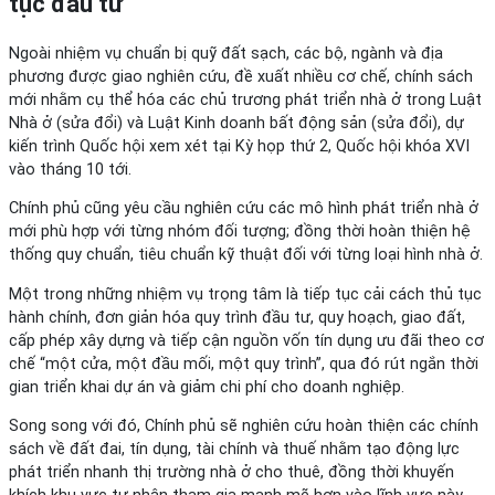
tục đầu tư
Ngoài nhiệm vụ chuẩn bị quỹ đất sạch, các bộ, ngành và địa
phương được giao nghiên cứu, đề xuất nhiều cơ chế, chính sách
mới nhằm cụ thể hóa các chủ trương phát triển nhà ở trong Luật
Nhà ở (sửa đổi) và Luật Kinh doanh bất động sản (sửa đổi), dự
kiến trình Quốc hội xem xét tại Kỳ họp thứ 2, Quốc hội khóa XVI
vào tháng 10 tới.
Chính phủ cũng yêu cầu nghiên cứu các mô hình phát triển nhà ở
mới phù hợp với từng nhóm đối tượng; đồng thời hoàn thiện hệ
thống quy chuẩn, tiêu chuẩn kỹ thuật đối với từng loại hình nhà ở.
Một trong những nhiệm vụ trọng tâm là tiếp tục cải cách thủ tục
hành chính, đơn giản hóa quy trình đầu tư, quy hoạch, giao đất,
cấp phép xây dựng và tiếp cận nguồn vốn tín dụng ưu đãi theo cơ
chế “một cửa, một đầu mối, một quy trình”, qua đó rút ngắn thời
gian triển khai dự án và giảm chi phí cho doanh nghiệp.
Song song với đó, Chính phủ sẽ nghiên cứu hoàn thiện các chính
sách về đất đai, tín dụng, tài chính và thuế nhằm tạo động lực
phát triển nhanh thị trường nhà ở cho thuê, đồng thời khuyến