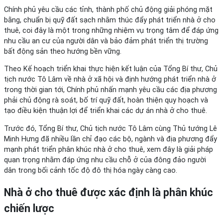
Chính phủ yêu cầu các tỉnh, thành phố chủ động giải phóng mặt
bằng, chuẩn bị quỹ đất sạch nhằm thúc đẩy phát triển nhà ở cho
thuê, coi đây là một trong những nhiệm vụ trọng tâm để đáp ứng
nhu cầu an cư của người dân và bảo đảm phát triển thị trường
bất động sản theo hướng bền vững.
Theo Kế hoạch triển khai thực hiện kết luận của Tổng Bí thư, Chủ
tịch nước Tô Lâm về nhà ở xã hội và định hướng phát triển nhà ở
trong thời gian tới, Chính phủ nhấn mạnh yêu cầu các địa phương
phải chủ động rà soát, bố trí quỹ đất, hoàn thiện quy hoạch và
tạo điều kiện thuận lợi để triển khai các dự án nhà ở cho thuê.
Trước đó, Tổng Bí thư, Chủ tịch nước Tô Lâm cùng Thủ tướng Lê
Minh Hưng đã nhiều lần chỉ đạo các bộ, ngành và địa phương đẩy
mạnh phát triển phân khúc nhà ở cho thuê, xem đây là giải pháp
quan trọng nhằm đáp ứng nhu cầu chỗ ở của đông đảo người
dân trong bối cảnh tốc độ đô thị hóa ngày càng cao.
Nhà ở cho thuê được xác định là phân khúc
chiến lược