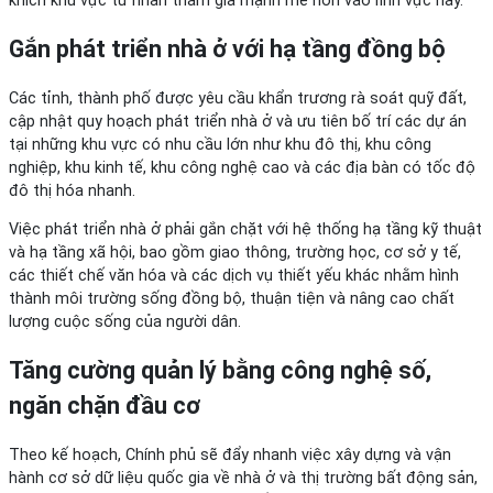
khích khu vực tư nhân tham gia mạnh mẽ hơn vào lĩnh vực này.
Gắn phát triển nhà ở với hạ tầng đồng bộ
Các tỉnh, thành phố được yêu cầu khẩn trương rà soát quỹ đất,
cập nhật quy hoạch phát triển nhà ở và ưu tiên bố trí các dự án
tại những khu vực có nhu cầu lớn như khu đô thị, khu công
nghiệp, khu kinh tế, khu công nghệ cao và các địa bàn có tốc độ
đô thị hóa nhanh.
Việc phát triển nhà ở phải gắn chặt với hệ thống hạ tầng kỹ thuật
và hạ tầng xã hội, bao gồm giao thông, trường học, cơ sở y tế,
các thiết chế văn hóa và các dịch vụ thiết yếu khác nhằm hình
thành môi trường sống đồng bộ, thuận tiện và nâng cao chất
lượng cuộc sống của người dân.
Tăng cường quản lý bằng công nghệ số,
ngăn chặn đầu cơ
Theo kế hoạch, Chính phủ sẽ đẩy nhanh việc xây dựng và vận
hành cơ sở dữ liệu quốc gia về nhà ở và thị trường bất động sản,