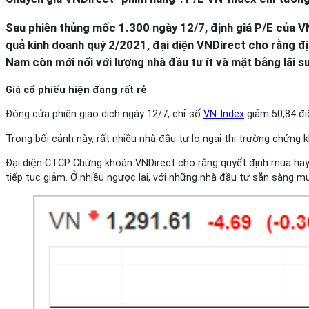
Sau phiên thủng mốc 1.300 ngày 12/7, định giá P/E của VN
quả kinh doanh quý 2/2021, đại diện VNDirect cho rằng đ
Nam còn mới nổi với lượng nhà đầu tư ít và mặt bằng lãi 
Giá cổ phiếu hiện đang rất rẻ
Đóng cửa phiên giao dịch ngày 12/7, chỉ số
VN-Index
giảm 50,84 đi
Trong bối cảnh này, rất nhiều nhà đầu tư lo ngại thị trường chứng 
Đại diện CTCP Chứng khoán VNDirect cho rằng quyết định mua hay 
tiếp tục giảm. Ở nhiều ngược lại, với những nhà đầu tư sẵn sàng 