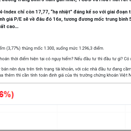
-Index chỉ còn 17,77, “hạ nhiệt” đáng kể so với giai đoạn 
ịnh giá P/E sẽ về đâu đó 16x, tương đương mốc trung bình 
suất cao…
ểm (3,77%) thủng mốc 1.300, xuống mức 1.296,3 điểm.
khoán thời điểm hiện tại có nguy hiểm? Nếu đầu tư thì đầu tư gì? Có 
bán nên dựa trên tình trạng tài khoản, với các nhà đầu tư đang cầ
mua thêm thì cần tính toán định giá của thị trường chứng khoán Việ