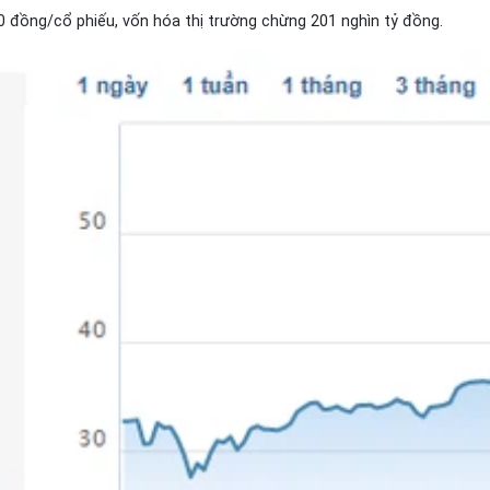
0 đồng/cổ phiếu, vốn hóa thị trường chừng 201 nghìn tỷ đồng.