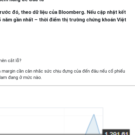
trước đó, theo dữ liệu của Bloomberg. Nếu cập nhật kết
5 năm gần nhất – thời điểm thị trường chứng khoán Việt
nên cắt lỗ?
m margin cần cân nhắc sức chịu đựng của đến đâu nếu cổ phiếu
t Nam đang ở mức nào.