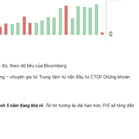
c đó, theo dữ liệu của Bloomberg.
àng – chuyên gia từ Trung tâm tư vấn đầu tư CTCP Chứng khoán
ình 5 năm đang khá rẻ
. Tôi tin tương lai dài hạn hơn, P/E sẽ tăng dần