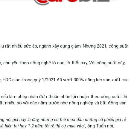
hịu rất nhiều sức ép, ngành xây dựng giảm. Nhưng 2021, công suất
chủ yếu theo công nghệ lò cao, lò thổi oxy. Với công suất này,
g HRC giao trong quý 1/2021 đã vượt 300% năng lực sản xuất của
 nếu làm phép nhân đơn thuần nhân lợi nhuận theo công suất thì
t nhiều so với các năm trước như nông nghiệp và bất động sản.
ng nói giá này là đáy, nhưng có thể mua dần những cổ phiếu giá rẻ
á hiện tại hay 1-2 năm tới rẻ thì cứ mua vào
“, ông Tuấn nói.