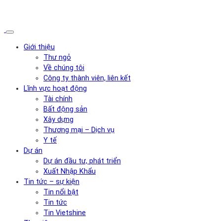
Giới thiệu
Thư ngỏ
Về chúng tôi
Công ty thành viên, liên kết
Lĩnh vực hoạt động
Tài chính
Bất động sản
Xây dựng
Thương mại – Dịch vụ
Y tế
Dự án
Dự án đầu tư, phát triển
Xuất Nhập Khẩu
Tin tức – sự kiện
Tin nổi bật
Tin tức
Tin Vietshine