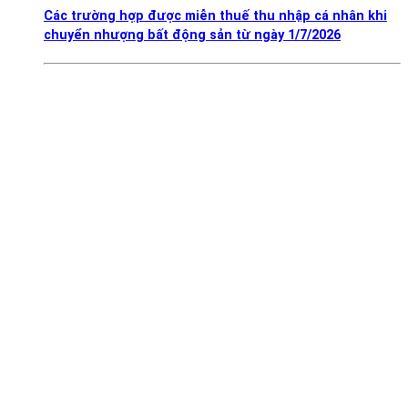
Các trường hợp được miễn thuế thu nhập cá nhân khi
chuyển nhượng bất động sản từ ngày 1/7/2026