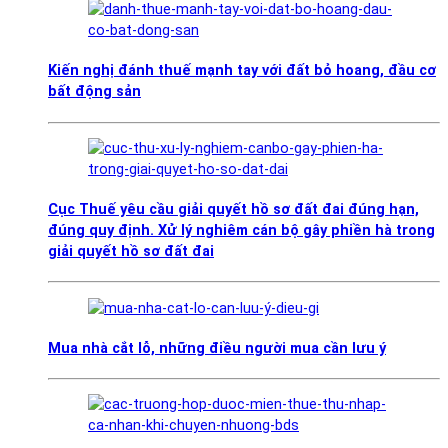
Kiến nghị đánh thuế mạnh tay với đất bỏ hoang, đầu cơ
bất động sản
Cục Thuế yêu cầu giải quyết hồ sơ đất đai đúng hạn,
đúng quy định. Xử lý nghiêm cán bộ gây phiền hà trong
giải quyết hồ sơ đất đai
Mua nhà cắt lỗ, những điều người mua cần lưu ý