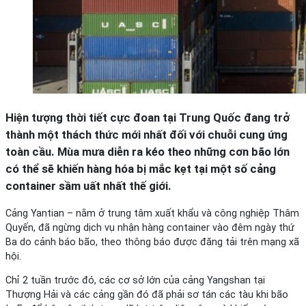
Hiện tượng thời tiết cực đoan tại Trung Quốc đang trở
thành một thách thức mới nhất đối với chuỗi cung ứng
toàn cầu. Mùa mưa diễn ra kéo theo những cơn bão lớn
có thể sẽ khiến hàng hóa bị mắc kẹt tại một số cảng
container sầm uất nhất thế giới.
Cảng Yantian – nằm ở trung tâm xuất khẩu và công nghiệp Thâm
Quyến, đã ngừng dịch vụ nhận hàng container vào đêm ngày thứ
Ba do cảnh báo bão, theo thông báo được đăng tải trên mạng xã
hội.
Chỉ 2 tuần trước đó, các cơ sở lớn của cảng Yangshan tại
Thượng Hải và các cảng gần đó đã phải sơ tán các tàu khi bão