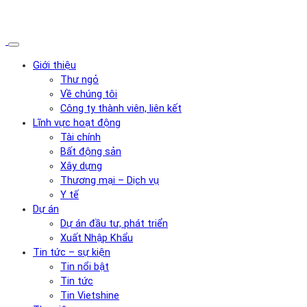
Giới thiệu
Thư ngỏ
Về chúng tôi
Công ty thành viên, liên kết
Lĩnh vực hoạt động
Tài chính
Bất động sản
Xây dựng
Thương mại – Dịch vụ
Y tế
Dự án
Dự án đầu tư, phát triển
Xuất Nhập Khẩu
Tin tức – sự kiện
Tin nổi bật
Tin tức
Tin Vietshine