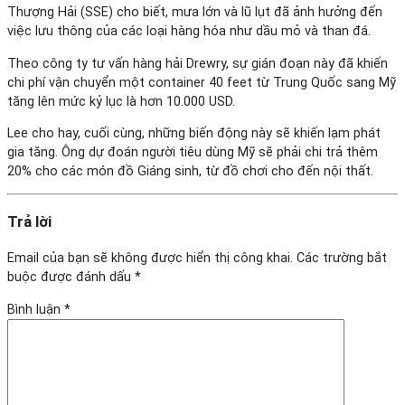
Thượng Hải (SSE) cho biết, mưa lớn và lũ lụt đã ảnh hưởng đến
việc lưu thông của các loại hàng hóa như dầu mỏ và than đá.
Theo công ty tư vấn hàng hải Drewry, sự gián đoạn này đã khiến
chi phí vận chuyển một container 40 feet từ Trung Quốc sang Mỹ
tăng lên mức kỷ lục là hơn 10.000 USD.
Lee cho hay, cuối cùng, những biến động này sẽ khiến lạm phát
gia tăng. Ông dự đoán người tiêu dùng Mỹ sẽ phải chi trả thêm
20% cho các món đồ Giáng sinh, từ đồ chơi cho đến nội thất.
Trả lời
Email của bạn sẽ không được hiển thị công khai.
Các trường bắt
buộc được đánh dấu
*
Bình luận
*