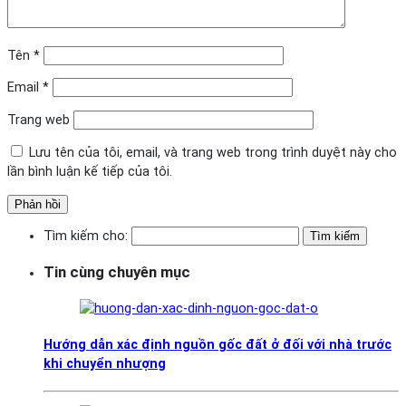
Tên
*
Email
*
Trang web
Lưu tên của tôi, email, và trang web trong trình duyệt này cho
lần bình luận kế tiếp của tôi.
Tìm kiếm cho:
Tin cùng chuyên mục
Hướng dẫn xác định nguồn gốc đất ở đối với nhà trước
khi chuyển nhượng