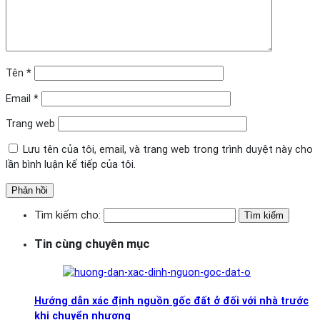
Tên
*
Email
*
Trang web
Lưu tên của tôi, email, và trang web trong trình duyệt này cho
lần bình luận kế tiếp của tôi.
Tìm kiếm cho:
Tin cùng chuyên mục
Hướng dẫn xác định nguồn gốc đất ở đối với nhà trước
khi chuyển nhượng