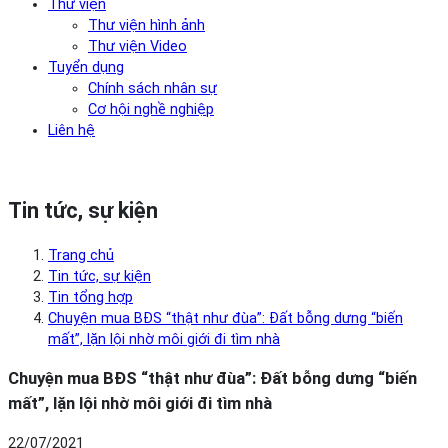
Thư viện
Thư viện hình ảnh
Thư viện Video
Tuyển dụng
Chính sách nhân sự
Cơ hội nghề nghiệp
Liên hệ
Tin tức, sự kiện
Trang chủ
Tin tức, sự kiện
Tin tổng hợp
Chuyện mua BĐS “thật như đùa”: Đất bỗng dưng “biến
mất”, lặn lội nhờ môi giới đi tìm nhà
Chuyện mua BĐS “thật như đùa”: Đất bỗng dưng “biến
mất”, lặn lội nhờ môi giới đi tìm nhà
22/07/2021