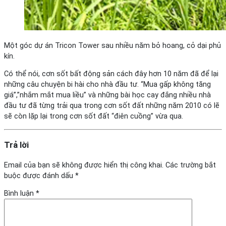
Một góc dự án Tricon Tower sau nhiều năm bỏ hoang, cỏ dại phủ
kín.
Có thể nói, cơn sốt bất động sản cách đây hơn 10 năm đã để lại
những câu chuyện bi hài cho nhà đầu tư. “Mua gấp không tăng
giá”,”nhắm mắt mua liều” và những bài học cay đắng nhiều nhà
đầu tư đã từng trải qua trong cơn sốt đất những năm 2010 có lẽ
sẽ còn lặp lại trong cơn sốt đất “điên cuồng” vừa qua.
Trả lời
Email của bạn sẽ không được hiển thị công khai.
Các trường bắt
buộc được đánh dấu
*
Bình luận
*