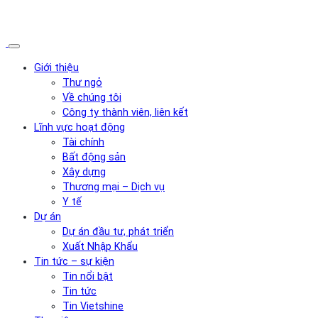
Giới thiệu
Thư ngỏ
Về chúng tôi
Công ty thành viên, liên kết
Lĩnh vực hoạt động
Tài chính
Bất động sản
Xây dựng
Thương mại – Dịch vụ
Y tế
Dự án
Dự án đầu tư, phát triển
Xuất Nhập Khẩu
Tin tức – sự kiện
Tin nổi bật
Tin tức
Tin Vietshine