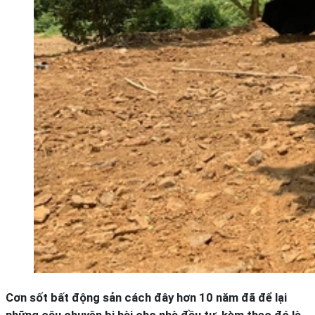
Cơn sốt bất động sản cách đây hơn 10 năm đã để lại
những câu chuyện bi hài cho nhà đầu tư, kèm theo đó là