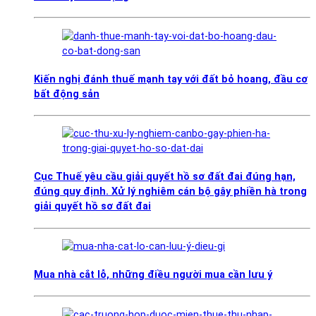
Kiến nghị đánh thuế mạnh tay với đất bỏ hoang, đầu cơ
bất động sản
Cục Thuế yêu cầu giải quyết hồ sơ đất đai đúng hạn,
đúng quy định. Xử lý nghiêm cán bộ gây phiền hà trong
giải quyết hồ sơ đất đai
Mua nhà cắt lỗ, những điều người mua cần lưu ý