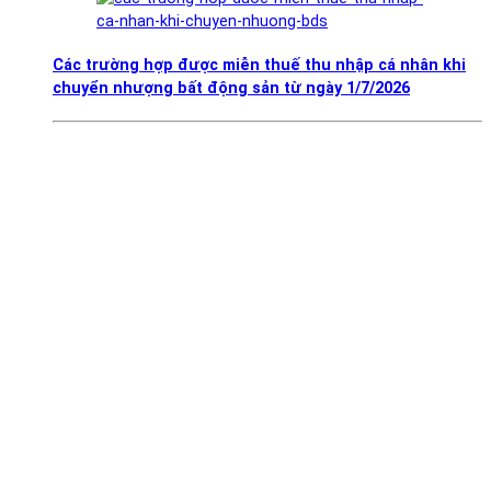
Các trường hợp được miễn thuế thu nhập cá nhân khi
chuyển nhượng bất động sản từ ngày 1/7/2026