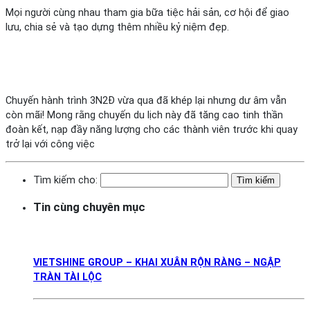
Mọi người cùng nhau tham gia bữa tiệc hải sản, cơ hội để giao
lưu, chia sẻ và tạo dựng thêm nhiều kỷ niệm đẹp.
Chuyến hành trình 3N2Đ vừa qua đã khép lại nhưng dư âm vẫn
còn mãi! Mong rằng chuyến du lịch này đã tăng cao tinh thần
đoàn kết, nạp đầy năng lượng cho các thành viên trước khi quay
trở lại với công việc
Tìm kiếm cho:
Tin cùng chuyên mục
VIETSHINE GROUP – KHAI XUÂN RỘN RÀNG – NGẬP
TRÀN TÀI LỘC