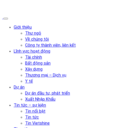
Giới thiệu
Thư ngỏ
Về chúng tôi
Công ty thành viên, liên kết
Lĩnh vực hoạt động
Tài chính
Bất động sản
Xây dựng
Thương mại – Dịch vụ
Y tế
Dự án
Dự án đầu tư, phát triển
Xuất Nhập Khẩu
Tin tức – sự kiện
Tin nổi bật
Tin tức
Tin Vietshine