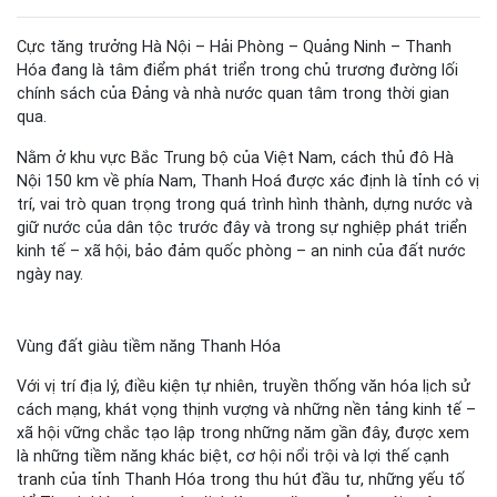
Cực tăng trưởng Hà Nội – Hải Phòng – Quảng Ninh – Thanh
Hóa đang là tâm điểm phát triển trong chủ trương đường lối
chính sách của Đảng và nhà nước quan tâm trong thời gian
qua.
Nằm ở khu vực Bắc Trung bộ của Việt Nam, cách thủ đô Hà
Nội 150 km về phía Nam, Thanh Hoá được xác định là tỉnh có vị
trí, vai trò quan trọng trong quá trình hình thành, dựng nước và
giữ nước của dân tộc trước đây và trong sự nghiệp phát triển
kinh tế – xã hội, bảo đảm quốc phòng – an ninh của đất nước
ngày nay.
Vùng đất giàu tiềm năng Thanh Hóa
Với vị trí địa lý, điều kiện tự nhiên, truyền thống văn hóa lịch sử
cách mạng, khát vọng thịnh vượng và những nền tảng kinh tế –
xã hội vững chắc tạo lập trong những năm gần đây, được xem
là những tiềm năng khác biệt, cơ hội nổi trội và lợi thế cạnh
tranh của tỉnh Thanh Hóa trong thu hút đầu tư, những yếu tố