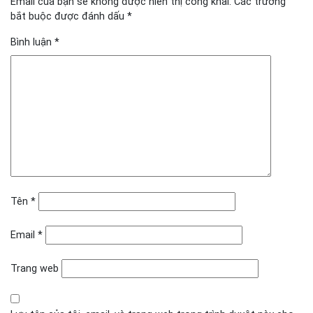
Email của bạn sẽ không được hiển thị công khai.
Các trường
bắt buộc được đánh dấu
*
Bình luận
*
Tên
*
Email
*
Trang web