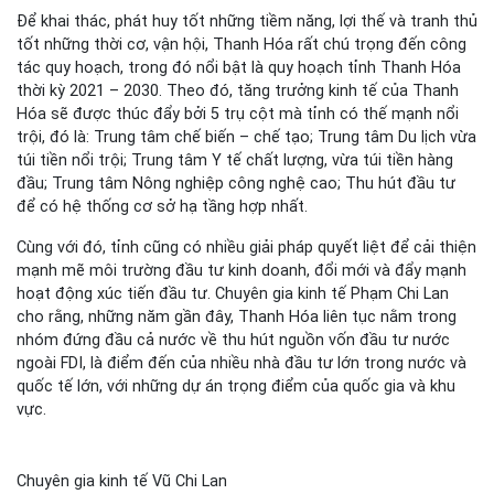
Để khai thác, phát huy tốt những tiềm năng, lợi thế và tranh thủ
tốt những thời cơ, vận hội, Thanh Hóa rất chú trọng đến công
tác quy hoạch, trong đó nổi bật là quy hoạch tỉnh Thanh Hóa
thời kỳ 2021 – 2030. Theo đó, tăng trưởng kinh tế của Thanh
Hóa sẽ được thúc đẩy bởi 5 trụ cột mà tỉnh có thế mạnh nổi
trội, đó là: Trung tâm chế biến – chế tạo; Trung tâm Du lịch vừa
túi tiền nổi trội; Trung tâm Y tế chất lượng, vừa túi tiền hàng
đầu; Trung tâm Nông nghiệp công nghệ cao; Thu hút đầu tư
để có hệ thống cơ sở hạ tầng hợp nhất.
Cùng với đó, tỉnh cũng có nhiều giải pháp quyết liệt để cải thiện
mạnh mẽ môi trường đầu tư kinh doanh, đổi mới và đẩy mạnh
hoạt động xúc tiến đầu tư. Chuyên gia kinh tế Phạm Chi Lan
cho rằng, những năm gần đây, Thanh Hóa liên tục nằm trong
nhóm đứng đầu cả nước về thu hút nguồn vốn đầu tư nước
ngoài FDI, là điểm đến của nhiều nhà đầu tư lớn trong nước và
quốc tế lớn, với những dự án trọng điểm của quốc gia và khu
vực.
Chuyên gia kinh tế Vũ Chi Lan