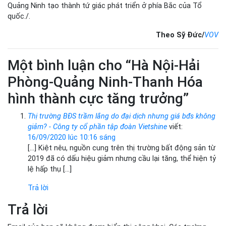
Quảng Ninh tạo thành tứ giác phát triển ở phía Bắc của Tổ
quốc./.
Theo Sỹ Đức/
VOV
Một bình luận cho “Hà Nội-Hải
Phòng-Quảng Ninh-Thanh Hóa
hình thành cực tăng trưởng”
Thị trường BĐS trầm lắng do đại dịch nhưng giá bđs không
giảm? - Công ty cổ phần tập đoàn Vietshine
viết:
16/09/2020 lúc 10:16 sáng
[…] Kiệt nêu, nguồn cung trên thị trường bất động sản từ
2019 đã có dấu hiệu giảm nhưng cầu lại tăng, thể hiện tỷ
lệ hấp thụ […]
Trả lời
Trả lời