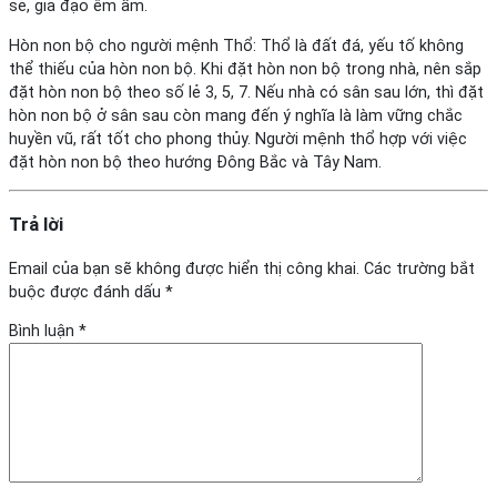
sẻ, gia đạo êm ấm.
Hòn non bộ cho người mệnh Thổ: Thổ là đất đá, yếu tố không
thể thiếu của hòn non bộ. Khi đặt hòn non bộ trong nhà, nên sắp
đặt hòn non bộ theo số lẻ 3, 5, 7. Nếu nhà có sân sau lớn, thì đặt
hòn non bộ ở sân sau còn mang đến ý nghĩa là làm vững chắc
huyền vũ, rất tốt cho phong thủy. Người mệnh thổ hợp với việc
đặt hòn non bộ theo hướng Đông Bắc và Tây Nam.
Trả lời
Email của bạn sẽ không được hiển thị công khai.
Các trường bắt
buộc được đánh dấu
*
Bình luận
*