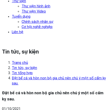
Thư viện
Thư viện hình ảnh
Thư viện Video
Tuyển dụng
Chính sách nhân sự
Cơ hội nghề nghiệp
Liên hệ
Tin tức, sự kiện
Trang chủ
Tin tức, sự kiện
Tin tổng hợp
Đặt bể cá và hòn non bộ gia chủ nên chú ý một số cấm kỵ
sau.
Đặt bể cá và hòn non bộ gia chủ nên chú ý một số cấm
kỵ sau.
01/10/2021