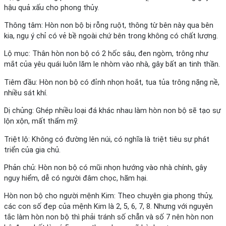
hậu quả xấu cho phong thủy.
Thông tâm: Hòn non bộ bị rỗng ruột, thông từ bên này qua bên
kia, ngụ ý chỉ có vẻ bề ngoài chứ bên trong không có chất lượng.
Lộ mục: Thân hòn non bộ có 2 hốc sâu, đen ngòm, trông như
mắt của yêu quái luôn lăm le nhòm vào nhà, gây bất an tinh thần.
Tiêm đầu: Hòn non bộ có đỉnh nhọn hoắt, tua tủa trông nặng nề,
nhiều sát khí.
Dị chủng: Ghép nhiều loại đá khác nhau làm hòn non bộ sẽ tạo sự
lộn xộn, mất thẩm mỹ.
Triệt lộ: Không có đường lên núi, có nghĩa là triệt tiêu sự phát
triển của gia chủ.
Phản chủ: Hòn non bộ có mũi nhọn hướng vào nhà chính, gây
nguy hiểm, dễ có người đâm chọc, hãm hại.
Hòn non bộ cho người mệnh Kim: Theo chuyên gia phong thủy,
các con số đẹp của mệnh Kim là 2, 5, 6, 7, 8. Nhưng với nguyên
tắc làm hòn non bộ thì phải tránh số chẵn và số 7 nên hòn non