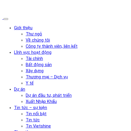
Giới thiệu
Thư ngỏ
Về chúng tôi
Công ty thành viên, liên kết
Lĩnh vực hoạt động
Tài chính
Bất động sản
Xây dựng
Thương mại – Dịch vụ
Y tế
Dự án
Dự án đầu tư, phát triển
Xuất Nhập Khẩu
Tin tức – sự kiện
Tin nổi bật
Tin tức
Tin Vietshine