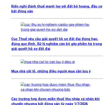
Kiến nghị đánh thuế mạnh tay với đất bỏ hoang, đầu cơ
bất động sản
Cục Thuế yêu cầu giải quyết hồ sơ đất đai đúng hạn,
đúng quy định. Xử lý nghiêm cán bộ gây phiền hà trong
giải quyết hồ sơ đất đai
Mua nhà cắt lỗ, những điều người mua cần lưu ý
Các trường hợp được miễn thuế thu nhập cá nhân khi
chuyển nhượng bất động sản từ ngày 1/7/2026