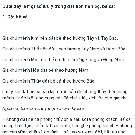
Dưới đây là một số lưu ý trong đặt hòn non bộ, bể cá:
1. Đặt bể cá
Gia chủ mệnh Kim nên đặt bể theo hướng Tây và Tây Bắc.
Gia chủ mệnh Thổ nên đặt theo hướng Tây Nam và Đông Bắc.
Gia chủ mệnh Mộc đặt bể cá theo hướng Đông và Đông Nam.
Gia chủ mệnh Hỏa đặt bể theo hướng Nam.
Gia chủ mệnh Thủy đặt bể cá theo hướng Bắc.
Lưu ý, khi đặt bể cá cần lập được bản đồ phong thủy theo cung
mệnh từ đó biết các cung cát để chiêu tài, kích lộc cho gia chủ.
Ngoài ra, bạn cần lưu ý một số cấm kỵ sau:
– Không đặt bể cá phong thủy phía sau sofa phòng khách. Bể cá
mang tính động, nếu đặt sau sofa, bàn ghế phòng khách – những
nơi cần vững chãi và ổn định – sẽ tạo sự xung đột, bất an cho