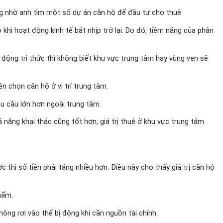
àng nhờ anh tìm một số dự án căn hộ để đầu tư cho thuê.
hi hoạt động kinh tế bắt nhịp trở lại. Do đó, tiềm năng của phân
động tri thức thì không biết khu vực trung tâm hay vùng ven sẽ
 chọn căn hộ ở vị trí trung tâm.
u cầu lớn hơn ngoài trung tâm.
ăng khai thác cũng tốt hơn, giá trị thuê ở khu vực trung tâm
hì số tiền phải tăng nhiều hơn. Điều này cho thấy giá trị căn hộ
hẩm.
ông rơi vào thế bị động khi cần nguồn tài chính.