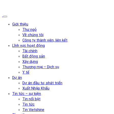
Giới thiệu
Thư ngỏ
Về chúng tôi
Công ty thành viên, liên kết
Lĩnh vực hoạt động
Tài chính
Bất động sản
Xây dựng
Thương mại – Dịch vụ
Y tế
Dự án
Dự án đầu tư, phát triển
Xuất Nhập Khẩu
Tin tức – sự kiện
Tin nổi bật
Tin tức
Tin Vietshine