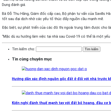
Dung đánh giá.
Bà Đỗ Thu Hằng, Giám đốc cấp cao, Bộ phận tư vấn của Savills Hà 
tốt sau đại dịch nhờ các yếu tố thúc đẩy nguồn cầu mạnh mẽ.
Đặc biệt, sự phát triển của các đô thị ngoài trung tâm được cho là
“Mặc dù xu hướng làm việc tại nhà sau Covid-19 có thể là một yếu
Tìm kiếm cho:
Tin cùng chuyên mục
Hướng dẫn xác định nguồn gốc đất ở đối với nhà trước 
Kiến nghị đánh thuế mạnh tay với đất bỏ hoang, đầu cơ 