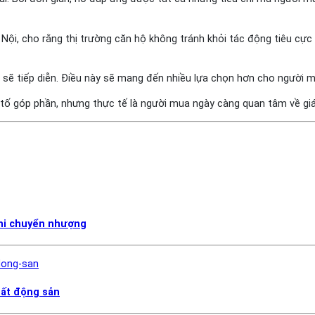
Nội, cho rằng thị trường căn hộ không tránh khỏi tác động tiêu cực
 sẽ tiếp diễn. Điều này sẽ mang đến nhiều lựa chọn hơn cho người mua
 tố góp phần, nhưng thực tế là người mua ngày càng quan tâm về giá
khi chuyển nhượng
bất động sản