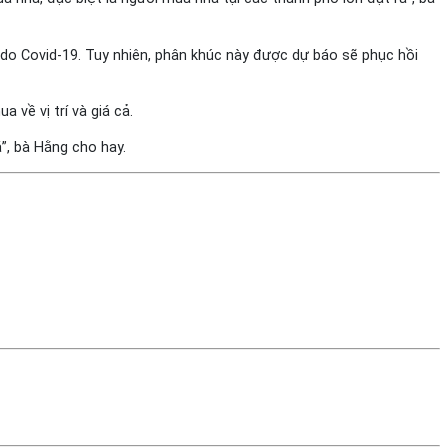
 do Covid-19. Tuy nhiên, phân khúc này được dự báo sẽ phục hồi
 về vị trí và giá cả.
”, bà Hằng cho hay.