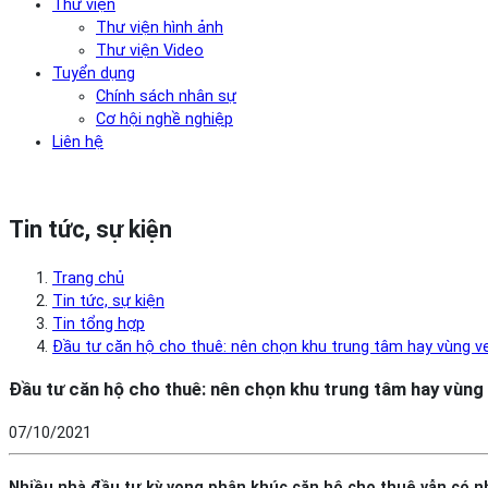
Thư viện
Thư viện hình ảnh
Thư viện Video
Tuyển dụng
Chính sách nhân sự
Cơ hội nghề nghiệp
Liên hệ
Tin tức, sự kiện
Trang chủ
Tin tức, sự kiện
Tin tổng hợp
Đầu tư căn hộ cho thuê: nên chọn khu trung tâm hay vùng v
Đầu tư căn hộ cho thuê: nên chọn khu trung tâm hay vùng
07/10/2021
Nhiều nhà đầu tư kỳ vọng phân khúc căn hộ cho thuê vẫn có nh