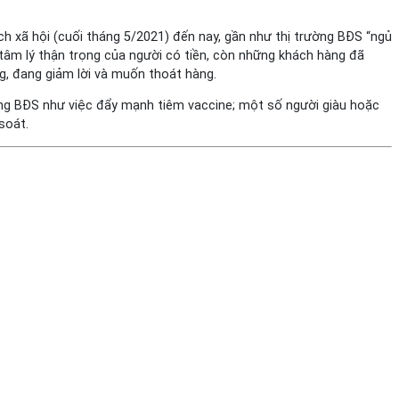
xã hội (cuối tháng 5/2021) đến nay, gần như thị trường BĐS “ngủ
 tâm lý thận trọng của người có tiền, còn những khách hàng đã
ng, đang giảm lời và muốn thoát hàng.
rường BĐS như việc đẩy mạnh tiêm vaccine; một số người giàu hoặc
soát.