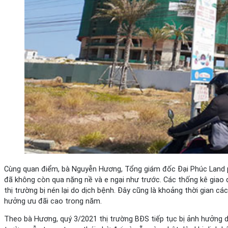
Cùng quan điểm, bà Nguyễn Hương, Tổng giám đốc Đại Phúc Land ph
đã không còn qua nặng nề và e ngại như trước. Các thống kê giao d
thị trường bị nén lại do dịch bệnh. Đây cũng là khoảng thời gian 
hưởng ưu đãi cao trong năm.
Theo bà Hương, quý 3/2021 thị trường BĐS tiếp tục bị ảnh hưởng do