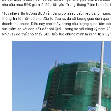
nhu cầu mua BĐS giảm là điều tất yếu. Trong tháng 7 âm lịch sắp 
“Tuy nhiên, thị trường BĐS vẫn đang có nhiều dấu hiệu đáng mừng. 
thông tin từ một số chủ đầu tư đưa ra, dù số lượng giao dịch qua 
doanh thu online. Điều này cho thấy, lượng cầu, lượng quan tâm 
sụt giảm so với cơn sốt đất hồi Quý 1 song so với cùng kỳ năm 202
Như vậy có thể cho thấy, BĐS tiếp tục chứng minh là kênh tích lũy