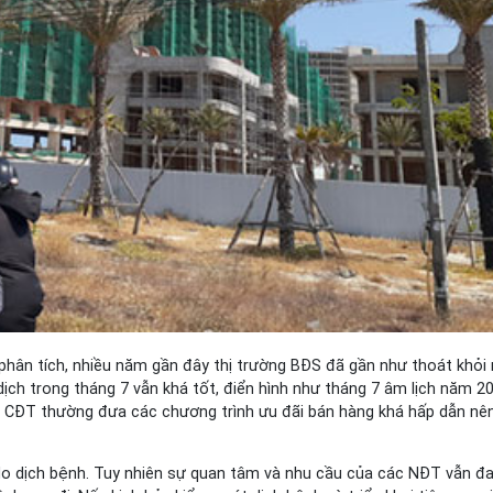
ân tích, nhiều năm gần đây thị trường BĐS đã gần như thoát khỏi 
ịch trong tháng 7 vẫn khá tốt, điển hình như tháng 7 âm lịch năm 20
các CĐT thường đưa các chương trình ưu đãi bán hàng khá hấp dẫn nên
 dịch bệnh. Tuy nhiên sự quan tâm và nhu cầu của các NĐT vẫn đang 