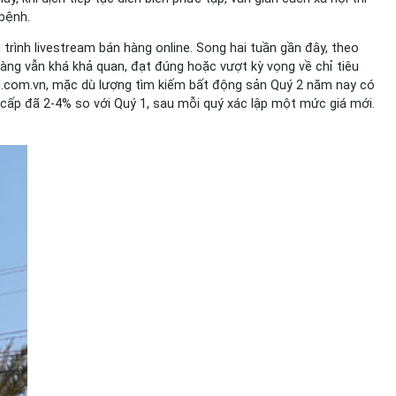
bệnh.
trình livestream bán hàng online. Song hai tuần gần đây, theo
hàng vẫn khá khả quan, đạt đúng hoặc vượt kỳ vọng về chỉ tiêu
an.com.vn, mặc dù lượng tìm kiếm bất động sản Quý 2 năm nay có
 cấp đã 2-4% so với Quý 1, sau mỗi quý xác lập một mức giá mới.