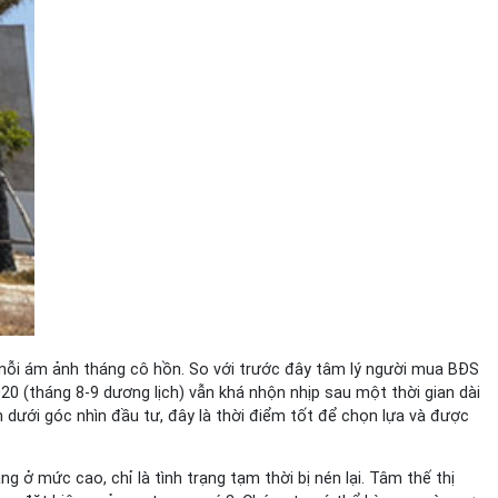
nỗi ám ảnh tháng cô hồn. So với trước đây tâm lý người mua BĐS
20 (tháng 8-9 dương lịch) vẫn khá nhộn nhịp sau một thời gian dài
 dưới góc nhìn đầu tư, đây là thời điểm tốt để chọn lựa và được
ở mức cao, chỉ là tình trạng tạm thời bị nén lại. Tâm thế thị