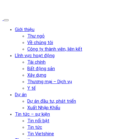
Giới thiệu
Thư ngỏ
Về chúng tôi
Công ty thành viên, liên kết
Lĩnh vực hoạt động
Tài chính
Bất động sản
Xây dựng
Thương mại – Dịch vụ
Y tế
Dự án
Dự án đầu tư, phát triển
Xuất Nhập Khẩu
Tin tức – sự kiện
Tin nổi bật
Tin tức
Tin Vietshine