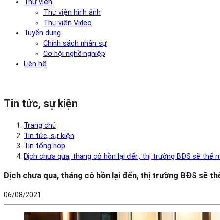
Thư viện
Thư viện hình ảnh
Thư viện Video
Tuyển dụng
Chính sách nhân sự
Cơ hội nghề nghiệp
Liên hệ
Tin tức, sự kiện
Trang chủ
Tin tức, sự kiện
Tin tổng hợp
Dịch chưa qua, tháng cô hồn lại đến, thị trường BĐS sẽ thế 
Dịch chưa qua, tháng cô hồn lại đến, thị trường BĐS sẽ th
06/08/2021