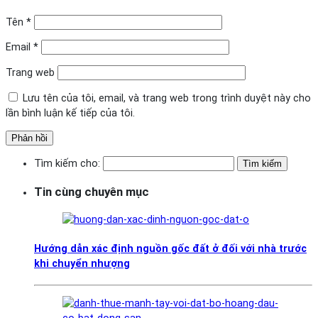
Tên
*
Email
*
Trang web
Lưu tên của tôi, email, và trang web trong trình duyệt này cho
lần bình luận kế tiếp của tôi.
Tìm kiếm cho:
Tin cùng chuyên mục
Hướng dẫn xác định nguồn gốc đất ở đối với nhà trước
khi chuyển nhượng