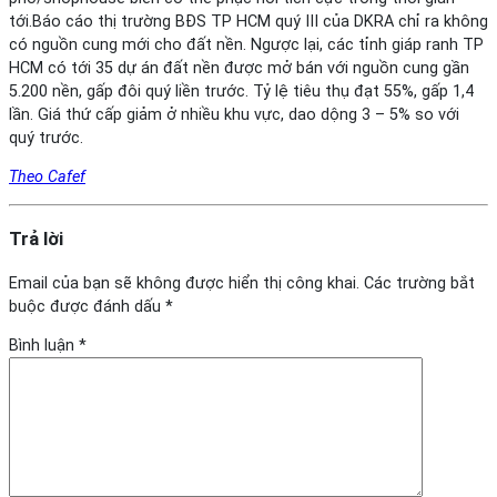
tới.Báo cáo thị trường BĐS TP HCM quý III của DKRA chỉ ra không
có nguồn cung mới cho đất nền. Ngược lại, các tỉnh giáp ranh TP
HCM có tới 35 dự án đất nền được mở bán với nguồn cung gần
5.200 nền, gấp đôi quý liền trước. Tỷ lệ tiêu thụ đạt 55%, gấp 1,4
lần. Giá thứ cấp giảm ở nhiều khu vực, dao dộng 3 – 5% so với
quý trước.
Theo Cafef
Trả lời
Email của bạn sẽ không được hiển thị công khai.
Các trường bắt
buộc được đánh dấu
*
Bình luận
*