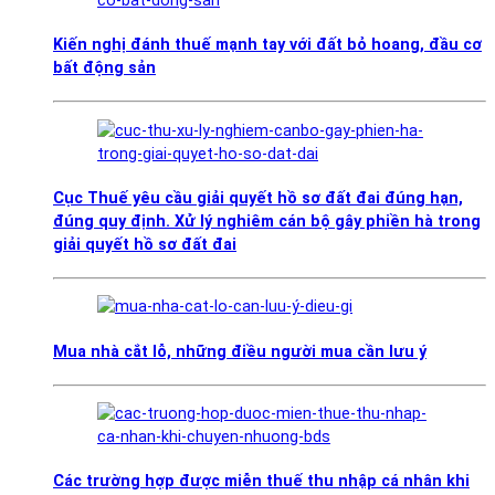
Kiến nghị đánh thuế mạnh tay với đất bỏ hoang, đầu cơ
bất động sản
Cục Thuế yêu cầu giải quyết hồ sơ đất đai đúng hạn,
đúng quy định. Xử lý nghiêm cán bộ gây phiền hà trong
giải quyết hồ sơ đất đai
Mua nhà cắt lỗ, những điều người mua cần lưu ý
Các trường hợp được miễn thuế thu nhập cá nhân khi