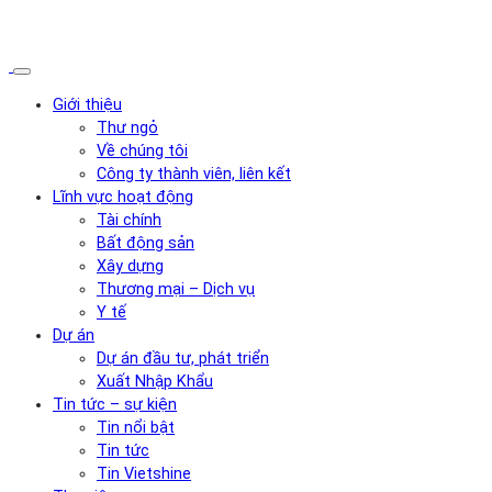
Giới thiệu
Thư ngỏ
Về chúng tôi
Công ty thành viên, liên kết
Lĩnh vực hoạt động
Tài chính
Bất động sản
Xây dựng
Thương mại – Dịch vụ
Y tế
Dự án
Dự án đầu tư, phát triển
Xuất Nhập Khẩu
Tin tức – sự kiện
Tin nổi bật
Tin tức
Tin Vietshine