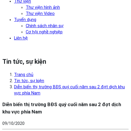
Thư viện
Thư viện hình ảnh
Thư viện Video
Tuyển dụng
Chính sách nhân sự
Cơ hội nghề nghiệp
Liên hệ
Tin tức, sự kiện
Trang chủ
Tin tức, sự kiện
Diễn biến thị trường BĐS quý cuối năm sau 2 đợt dịch khu
vực phía Nam
Diễn biến thị trường BĐS quý cuối năm sau 2 đợt dịch
khu vực phía Nam
09/10/2020