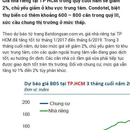
Giá nhà riêng tại TP HCM trong quý cuối năm sẽ giảm
2%, chủ yếu giảm ở khu vực trung tâm. Condotel, biệt
thự biển có thêm khoảng 600 – 800 căn trong quý III,
sức cầu chung thị trường ở mức thấp.
Theo dự báo từ trang Batdongsan.com.vn, giá nhà riêng tại TP
HCM đã tăng tốt từ tháng 1/2017 đến tháng 6/2019. Trong 3
tháng cuối năm, dự báo mức giá sẽ giảm 2%, chủ yếu giảm từ khu
vực trung tâm, còn các quận ngoài trung tâm vẫn đang giao dịch
tốt, xu hướng ổn định. Các căn nhà có tầm giá vừa phải tiếp tục
được giao dịch tốt trên thị trường. Đối với chung cư, mức giá vẫn
tăng từ 1% đến 2% tùy phân khúc.