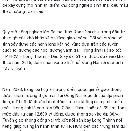
để xây dựng mô hình thí điểm khu công nghiệp sinh thái kiểu mẫu
theo hướng toàn cầu.
Quy mô công nghiệp lớn đòi hỏi tỉnh Đồng Nai chú trọng đầu tư,
tháo gỡ các khó khăn về hạ tầng giao thông. Đối với đường bộ,
tỉnh xây dựng các hành lang kết nối vùng dựa trên các tuyến
quốc lộ, đường cao tốc, đường vành đai. Trong ảnh là cao tốc
TP. HCM – Long Thành – Dầu Giây dài 51 km được đưa vào khai
thác năm 2015, đảm nhận vai trò kết nối Đồng Nai với các tỉnh
Tây Nguyên.
Năm 2023, hàng loạt dự án trọng điểm quốc gia về giao thông
được khẩn trương thực hiện tại Đồng Nai hoặc đi qua địa phận
tỉnh, một số đã đi vào hoạt động, mở ra không gian phát triển
mới. Trong ảnh là cao tốc Dầu Giây – Phan Thiết dài 99 km, tổng
mức đầu tư gần 12.600 tỷ đồng, được thông xe vào dịp 30/4.
Tuyến giao thông đóng vai trò kết nối sân bay Long Thành nói
riêng, giúp rút ngắn hành trình từ TP. HCM đến các trung tâm du