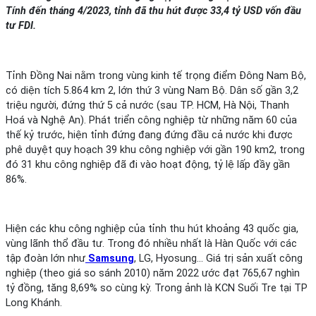
Tính đến tháng 4/2023, tỉnh đã thu hút được 33,4 tỷ USD vốn đầu
tư FDI.
Tỉnh Đồng Nai nằm trong vùng kinh tế trọng điểm Đông Nam Bộ,
có diện tích 5.864 km 2, lớn thứ 3 vùng Nam Bộ. Dân số gần 3,2
triệu người, đứng thứ 5 cả nước (sau TP. HCM, Hà Nội, Thanh
Hoá và Nghệ An). Phát triển công nghiệp từ những năm 60 của
thế kỷ trước, hiện tỉnh đứng đang đứng đầu cả nước khi được
phê duyệt quy hoạch 39 khu công nghiệp với gần 190 km2, trong
đó 31 khu công nghiệp đã đi vào hoạt động, tỷ lệ lấp đầy gần
86%.
Hiện các khu công nghiệp của tỉnh thu hút khoảng 43 quốc gia,
vùng lãnh thổ đầu tư. Trong đó nhiều nhất là Hàn Quốc với các
tập đoàn lớn như
Samsung
, LG, Hyosung… Giá trị sản xuất công
nghiệp (theo giá so sánh 2010) năm 2022 ước đạt 765,67 nghìn
tỷ đồng, tăng 8,69% so cùng kỳ. Trong ảnh là KCN Suối Tre tại TP
Long Khánh.