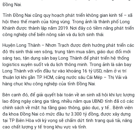
Đồng Nai.
Tỉnh Đồng Nai cũng quy hoạch phát triển không gian kinh tế – xã
hội theo thế mạnh của từng vùng. Trong ảnh là thành phố Long
Khánh được thành lập năm 2019. Nơi đây có tiềm năng phát triển
công nghiệp chế biến nông sản và du lịch sinh thái.
Huyện Long Thành – Nhơn Trạch được định hướng phát triển các
đô thị sinh thái ven sông, trung tâm mua sắm, giáo dục đổi mới
sáng tạo, tận dụng sân bay Long Thành để phát triển hệ thống
logistics xuyên suốt và du lịch thông minh. Trong ảnh là sân bay
Long Thành với vốn đầu tư vào khoảng 16 tỷ USD, nằm ở vị trí
thuận lợi khi gần TP. HCM, cảng nước sâu Cái Mép – Thị Vải và
hàng chục khu công nghiệp của tỉnh Đồng Nai.
Bên cạnh đó, để giải quyết bài toán về an sinh xã hội khi lực lượng
lao động ngày càng gia tăng, nhiều năm qua UBND tỉnh đã có các
chính sách về mặt: hạ tầng giao thông, giáo dục, y tế… Bệnh viện
đa khoa Đồng Nai có mức đầu tư 3.300 tỷ đồng, được xây dựng
tại TP Biên Hòa với kỳ vọng sẽ chấm dứt tình trạng quá tải, nâng
cao chất lượng y tế trong khu vực và tỉnh.