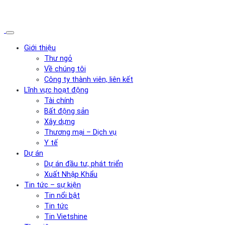
Giới thiệu
Thư ngỏ
Về chúng tôi
Công ty thành viên, liên kết
Lĩnh vực hoạt động
Tài chính
Bất động sản
Xây dựng
Thương mại – Dịch vụ
Y tế
Dự án
Dự án đầu tư, phát triển
Xuất Nhập Khẩu
Tin tức – sự kiện
Tin nổi bật
Tin tức
Tin Vietshine