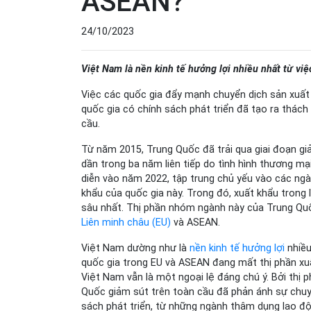
ASEAN?
24/10/2023
Việt Nam là nền kinh tế hưởng lợi nhiều nhất từ việ
Việc các quốc gia đẩy mạnh chuyển dịch sản xuấ
quốc gia có chính sách phát triển đã tạo ra thách
cầu.
Từ năm 2015, Trung Quốc đã trải qua giai đoạn gi
dần trong ba năm liên tiếp do tình hình thương mạ
diễn vào năm 2022, tập trung chủ yếu vào các ngàn
khẩu của quốc gia này. Trong đó, xuất khẩu trong
sâu nhất. Thị phần nhóm ngành này của Trung Qu
Liên minh châu (EU)
và ASEAN.
Việt Nam dường như là
nền kinh tế hưởng lợi
nhiều
quốc gia trong EU và ASEAN đang mất thị phần xuấ
Việt Nam vẫn là một ngoại lệ đáng chú ý. Bởi thị
Quốc giảm sút trên toàn cầu đã phản ánh sự chuyể
sách phát triển, từ những ngành thâm dụng lao độ