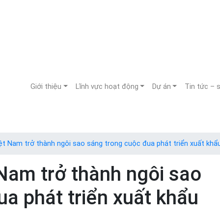
Giới thiệu
Lĩnh vực hoạt động
Dự án
Tin tức – 
Việt Nam trở thành ngôi sao sáng trong cuộc đua phát triển xuất kh
 Nam trở thành ngôi sao
a phát triển xuất khẩu