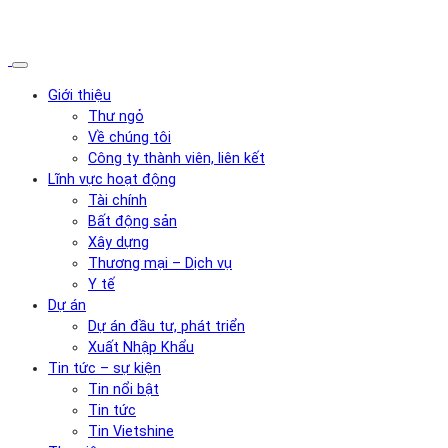
Giới thiệu
Thư ngỏ
Về chúng tôi
Công ty thành viên, liên kết
Lĩnh vực hoạt động
Tài chính
Bất động sản
Xây dựng
Thương mại – Dịch vụ
Y tế
Dự án
Dự án đầu tư, phát triển
Xuất Nhập Khẩu
Tin tức – sự kiện
Tin nổi bật
Tin tức
Tin Vietshine