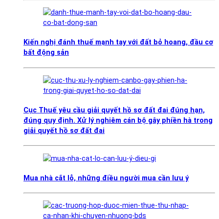
Kiến nghị đánh thuế mạnh tay với đất bỏ hoang, đầu cơ
bất động sản
Cục Thuế yêu cầu giải quyết hồ sơ đất đai đúng hạn,
đúng quy định. Xử lý nghiêm cán bộ gây phiền hà trong
giải quyết hồ sơ đất đai
Mua nhà cắt lỗ, những điều người mua cần lưu ý