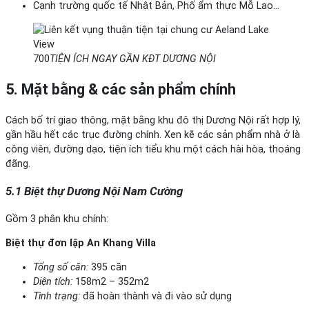
Cạnh trường quốc tế Nhật Bản, Phố ẩm thực Mỗ Lao…
700
TIỆN ÍCH NGAY GẦN KĐT DƯƠNG NỘI
5. Mặt bằng & các sản phẩm chính
Cách bố trí giao thông, mặt bằng khu đô thị Dương Nội rất hợp lý,
gần hầu hết các trục đường chính. Xen kẽ các sản phẩm nhà ở là
công viên, đường dạo, tiện ích tiểu khu một cách hài hòa, thoáng
đãng.
5.1 Biệt thự Dương Nội Nam Cường
Gồm 3 phân khu chính:
Biệt thự đơn lập An Khang Villa
Tổng số căn:
395 căn
Diện tích:
158m2 – 352m2
Tình trạng:
đã hoàn thành và đi vào sử dụng