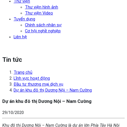
Thư viện
Thư viện hình ảnh
Thư viện Video
Tuyển dụng
Chính sách nhân sự
Cơ hội nghề nghiệp
Liên hệ
Tin tức
Trang chủ
Lĩnh vực hoạt động
Đầu tư thương mại dịch vụ
Dự án khu đô thị Dương Nội – Nam Cường
Dự án khu đô thị Dương Nội – Nam Cường
29/10/2020
Khu đô thị Dương Nội – Nam Cường là dự án lớn Phía Tây Hà Nội