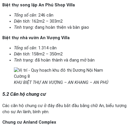
Biệt thự song lập An Phú Shop Villa
Tổng số căn:
246 căn
Diện tích:
162m2 – 303m2
Tình trạng:
đang hoàn thiện và bàn giao
Biệt thự nhà vườn An Vượng Villa
Tổng số căn
: 1.314 căn
Diện tích:
158m2 – 350m2
Tình trạng:
đã hoàn thành và đang mở bán
KHU BIỆT THỰ AN VƯỢNG – AN KHANG – AN PHÚ
5
.2 Căn hộ chung cư
Các căn hộ chung cư ở đây đều bắt đầu bằng chữ An, biểu tượng
cho sự An lành, bình yên.
Chung cư Anland Complex