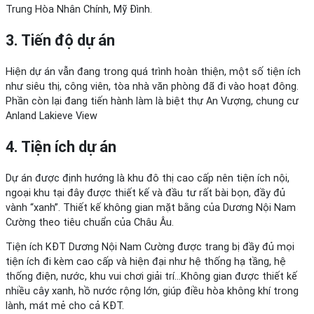
Trung Hòa Nhân Chính, Mỹ Đình.
3. Tiến độ dự án
Hiện dự án vẫn đang trong quá trình hoàn thiện, một số tiện ích
như siêu thị, công viên, tòa nhà văn phòng đã đi vào hoạt đông.
Phần còn lại đang tiến hành làm là biệt thự An Vượng, chung cư
Anland Lakieve View
4. Tiện ích dự án
Dự án được định hướng là khu đô thị cao cấp nên tiện ích nội,
ngoại khu tại đây được thiết kế và đầu tư rất bài bọn, đầy đủ
vành “xanh”. Thiết kế không gian mặt bằng của Dương Nội Nam
Cường theo tiêu chuẩn của Châu Âu.
Tiện ích KĐT Dương Nội Nam Cường được trang bị đầy đủ mọi
tiện ích đi kèm cao cấp và hiện đại như hệ thống hạ tầng, hệ
thống điện, nước, khu vui chơi giải trí…Không gian được thiết kế
nhiều cây xanh, hồ nước rộng lớn, giúp điều hòa không khí trong
lành, mát mẻ cho cả KĐT.