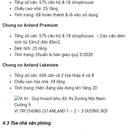
Tổng số căn:
575 căn hộ & 18 shophouse
Chiều cao nhà:
25 tầng
Tình trạng:
đã hoàn thành & đi vào sử dụng
Chung cư Anland Premium
Tổng số căn:
575 căn hộ & 18 shophouse – Các căn diện
tích từ 53m2 đến 85m2
Diện tích: 25 tầng
Tình trạng:
Chuẩn bị bàn giao quý 3/2020
Chung cư Anland Lakeview
Tổng số căn: 606 căn cả 2 tòa tháp A và B
Chiều cao tòa nhà: 34 tầng
Tình trạng:
Hiện đang xây dựng lên tầng 20
VỊ TRÍ CHUNG CƯ ANLAND 1 – 2 – 3 DƯƠNG NỘI
4
.3 Tòa nhà văn phòng