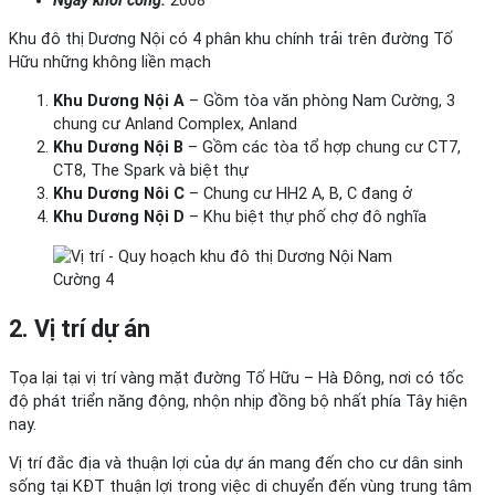
Ngày khởi công:
2008
Khu đô thị Dương Nội có 4 phân khu chính trải trên đường Tố
Hữu những không liền mạch
Khu Dương Nội A
– Gồm tòa văn phòng Nam Cường, 3
chung cư Anland Complex, Anland
Khu Dương Nội B
– Gồm các tòa tổ hợp chung cư CT7,
CT8, The Spark và biệt thự
Khu Dương Nôi C
– Chung cư HH2 A, B, C đang ở
Khu Dương Nội D
– Khu biệt thự phố chợ đô nghĩa
2. Vị trí dự án
Tọa lại tại vị trí vàng mặt đường Tố Hữu – Hà Đông, nơi có tốc
độ phát triển năng động, nhộn nhịp đồng bộ nhất phía Tây hiện
nay.
Vị trí đắc địa và thuận lợi của dự án mang đến cho cư dân sinh
sống tại KĐT thuận lợi trong việc di chuyển đến vùng trung tâm