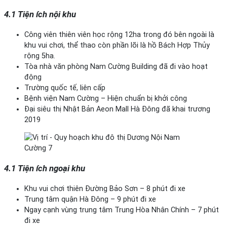
4.1 Tiện ích nội khu
Công viên thiên viên học rộng 12ha trong đó bên ngoài là
khu vui chơi, thể thao còn phần lõi là hồ Bách Hợp Thủy
rộng 5ha.
Tòa nhà văn phòng Nam Cường Building đã đi vào hoạt
động
Trường quốc tế, liên cấp
Bệnh viện Nam Cường – Hiện chuẩn bị khởi công
Đại siêu thị Nhật Bản Aeon Mall Hà Đông đã khai trương
2019
4.1 Tiện ích ngoại khu
Khu vui chơi thiên Đường Bảo Sơn – 8 phút đi xe
Trung tâm quận Hà Đông – 9 phút đi xe
Ngay cạnh vùng trung tâm Trung Hòa Nhân Chính – 7 phút
đi xe