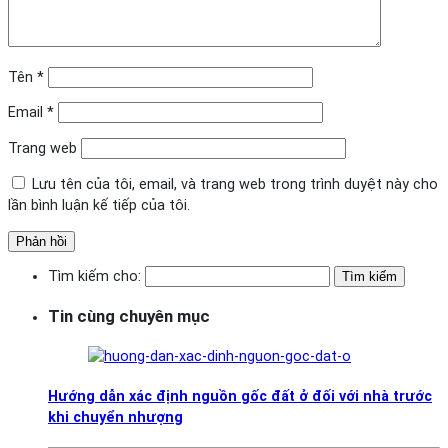
Tên
*
Email
*
Trang web
Lưu tên của tôi, email, và trang web trong trình duyệt này cho
lần bình luận kế tiếp của tôi.
Tìm kiếm cho:
Tin cùng chuyên mục
Hướng dẫn xác định nguồn gốc đất ở đối với nhà trước
khi chuyển nhượng