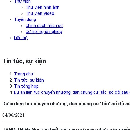
Thư viện
Thư viện hình ảnh
Thư viện Video
Tuyển dụng
Chính sách nhân sự
Cơ hội nghề nghiệp
Liên hệ
Tin tức, sự kiện
Trang chủ
Tin tức, sự kiện
Tin tổng hợp
Dự án liên tục chuyển nhượng, dân chung cư ‘tắc’ sổ đỏ sau
Dự án liên tục chuyển nhượng, dân chung cư ‘tắc’ sổ đỏ s
04/06/2021
UBND TP Hà Nội cho biết, sẽ giao cơ quan chức năng kiểm