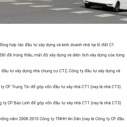
ồng hợp tác đầu tư xây dựng và kinh doanh nhà tại lô đất C1.
 đất đã trúng thầu, mật độ xây dựng và diện tích xây dựng của từng
g đầu tư xây dựng nhà chung cư CT2; Công ty đầu tư xây dựng và
 ty CP Trung Tín để góp vốn đầu tư xây nhà CT1 (nay là nhà CT3)
 ty CP Bảo Linh để góp vốn đầu tư xây nhà CT1 (nay là nhà CT3)
g những năm 2008-2010 Công ty TNHH An Dân (nay là Công ty CP đầu