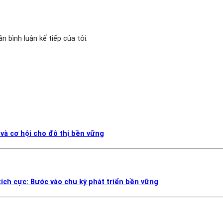
n bình luận kế tiếp của tôi.
 và cơ hội cho đô thị bền vững
ích cực: Bước vào chu kỳ phát triển bền vững