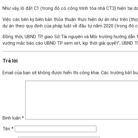
Như vậy, lô đất C1 (trong đó có công trình tòa nhà CT3) hiện tại 
Việc các bên ký biên bản thỏa thuận thực hiện dự án như trên (t
dự án theo quy định của pháp luật về đầu tư năm 2020 (trong đó 
Đồng thời, UBND TP giao Sở Tài nguyên và Môi trường hướng dẫn th
vướng mắc báo cáo UBND TP xem xét, kịp thời giải quyết”, UBND TP
Trả lời
Email của bạn sẽ không được hiển thị công khai.
Các trường bắt b
Bình luận
*
Tên
*