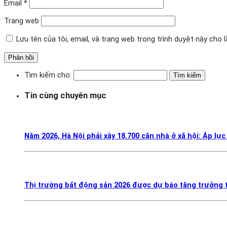
Email
*
Trang web
Lưu tên của tôi, email, và trang web trong trình duyệt này cho lầ
Tìm kiếm cho:
Tin cùng chuyên mục
Năm 2026, Hà Nội phải xây 18.700 căn nhà ở xã hội: Áp lực
Thị trường bất động sản 2026 được dự báo tăng trưởng t