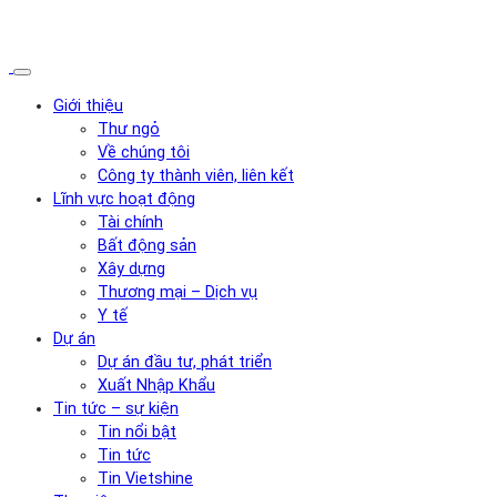
Giới thiệu
Thư ngỏ
Về chúng tôi
Công ty thành viên, liên kết
Lĩnh vực hoạt động
Tài chính
Bất động sản
Xây dựng
Thương mại – Dịch vụ
Y tế
Dự án
Dự án đầu tư, phát triển
Xuất Nhập Khẩu
Tin tức – sự kiện
Tin nổi bật
Tin tức
Tin Vietshine