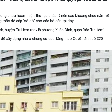
hưng chưa hoàn thiện thủ tục pháp lý nên sau khoảng chục năm về
 mắc để cấp “sổ đỏ” cho các hộ dân tại đây.
nh, huyện Từ Liêm (nay là phường Xuân Đỉnh, quận Bắc Từ Liêm).
ất để xây dựng nhà ở chung cư cao tầng theo Quyết định số 320