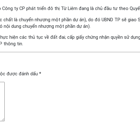
do Công ty CP phát triển đô thị Từ Liêm đang là chủ đầu tư theo Quy
hực chất là chuyển nhượng một phần dự án), do đó UBND TP sẽ giao 
có nội dung chuyển nhượng một phần dự án).
ực hiện các thủ tục về đất đai; cấp giấy chứng nhận quyền sử dụng 
 thông tin.
uộc được đánh dấu
*