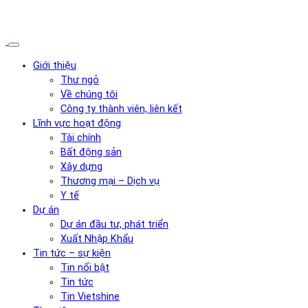
Giới thiệu
Thư ngỏ
Về chúng tôi
Công ty thành viên, liên kết
Lĩnh vực hoạt động
Tài chính
Bất động sản
Xây dựng
Thương mại – Dịch vụ
Y tế
Dự án
Dự án đầu tư, phát triển
Xuất Nhập Khẩu
Tin tức – sự kiện
Tin nổi bật
Tin tức
Tin Vietshine