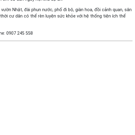
vườn Nhật, đài phun nước, phố đi bộ, giàn hoa, đồi cảnh quan, sân
thời cư dân có thể rèn luyện sức khỏe với hệ thống tiện ích thể
ine: 0907 245 558