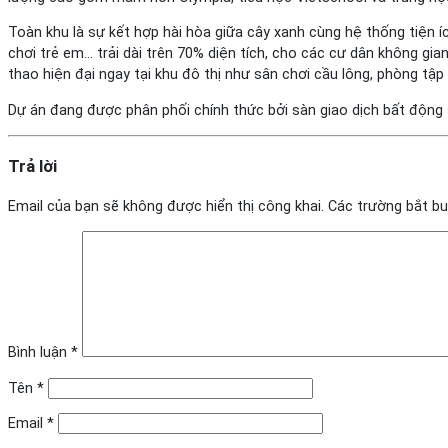
Toàn khu là sự kết hợp hài hòa giữa cây xanh cùng hệ thống tiện í
chơi trẻ em… trải dài trên 70% diện tích, cho các cư dân không gia
thao hiện đại ngay tại khu đô thị như sân chơi cầu lông, phòng t
Dự án đang được phân phối chính thức bởi sàn giao dịch bất động sả
Trả lời
Email của bạn sẽ không được hiển thị công khai.
Các trường bắt b
Bình luận
*
Tên
*
Email
*