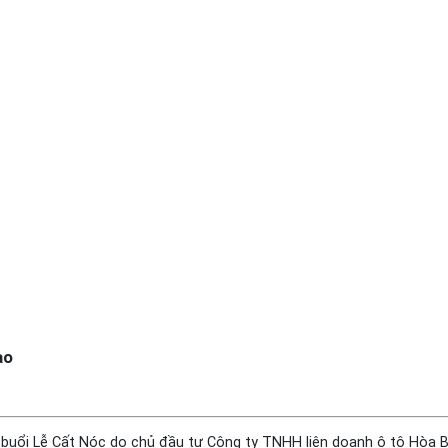
ao
buổi Lễ Cất Nóc do chủ đầu tư Công ty TNHH liên doanh ô tô Hòa Bìn