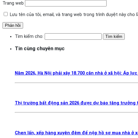
Trang web
Lưu tên của tôi, email, và trang web trong trình duyệt này cho lầ
Tìm kiếm cho:
Tin cùng chuyên mục
Năm 2026, Hà Nội phải xây 18.700 căn nhà ở xã hội: Áp lực
Thị trường bất động sản 2026 được dự báo tăng trưởng t
Chen lấn, xếp hàng xuyên đêm để nộp hồ sơ mua nhà ở x