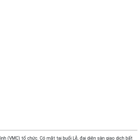
h (VMC) tổ chức. Có mặt tại buổi Lễ, đại diện sàn giao dịch bất