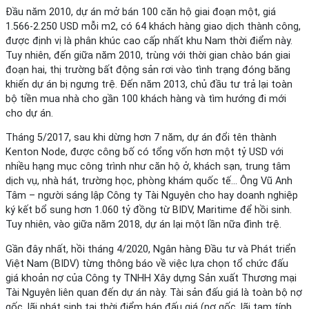
Đầu năm 2010, dự án mở bán 100 căn hộ giai đoạn một, giá
1.566-2.250 USD mỗi m2, có 64 khách hàng giao dịch thành công,
được định vị là phân khúc cao cấp nhất khu Nam thời điểm này.
Tuy nhiên, đến giữa năm 2010, trùng với thời gian chào bán giai
đoạn hai, thị trường bất động sản rơi vào tình trạng đóng băng
khiến dự án bị ngưng trệ. Đến năm 2013, chủ đầu tư trả lại toàn
bộ tiền mua nhà cho gần 100 khách hàng và tìm hướng đi mới
cho dự án.
Tháng 5/2017, sau khi dừng hơn 7 năm, dự án đổi tên thành
Kenton Node, được công bố có tổng vốn hơn một tỷ USD với
nhiều hạng mục công trình như căn hộ ở, khách sạn, trung tâm
dịch vụ, nhà hát, trường học, phòng khám quốc tế… Ông Vũ Anh
Tâm – người sáng lập Công ty Tài Nguyên cho hay doanh nghiệp
ký kết bổ sung hơn 1.060 tỷ đồng từ BIDV, Maritime để hồi sinh.
Tuy nhiên, vào giữa năm 2018, dự án lại một lần nữa đình trệ.
Gần đây nhất, hồi tháng 4/2020, Ngân hàng Đầu tư và Phát triển
Việt Nam (BIDV) từng thông báo về việc lựa chọn tổ chức đấu
giá khoản nợ của Công ty TNHH Xây dựng Sản xuất Thương mại
Tài Nguyên liên quan đến dự án này. Tài sản đấu giá là toàn bộ nợ
gốc, lãi phát sinh tại thời điểm bán đấu giá (nợ gốc, lãi tạm tính