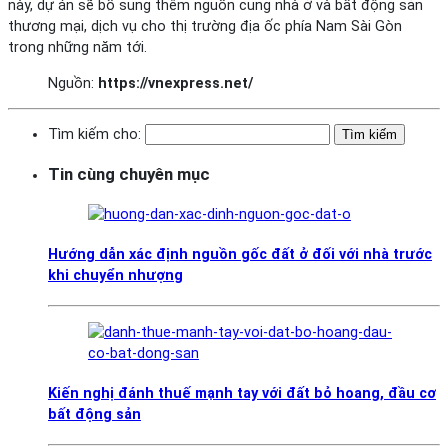
này, dự án sẽ bổ sung thêm nguồn cung nhà ở và bất động sản
thương mại, dịch vụ cho thị trường địa ốc phía Nam Sài Gòn
trong những năm tới.
Nguồn:
https://vnexpress.net/
Tìm kiếm cho:
Tin cùng chuyên mục
Hướng dẫn xác định nguồn gốc đất ở đối với nhà trước
khi chuyển nhượng
Kiến nghị đánh thuế mạnh tay với đất bỏ hoang, đầu cơ
bất động sản