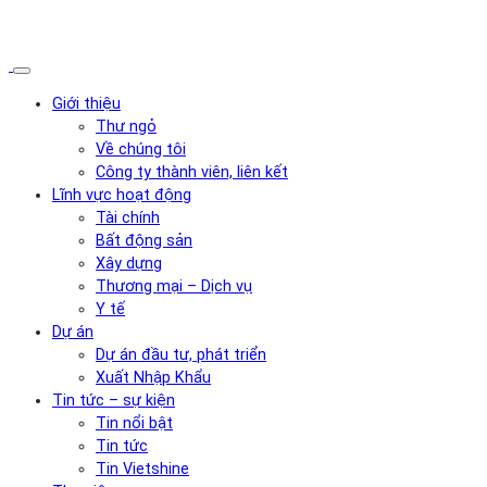
Giới thiệu
Thư ngỏ
Về chúng tôi
Công ty thành viên, liên kết
Lĩnh vực hoạt động
Tài chính
Bất động sản
Xây dựng
Thương mại – Dịch vụ
Y tế
Dự án
Dự án đầu tư, phát triển
Xuất Nhập Khẩu
Tin tức – sự kiện
Tin nổi bật
Tin tức
Tin Vietshine