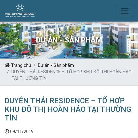
DỰ ÁN - SẢN PHẨM
Trang chủ
Dự án - Sản phẩm
DUYÊN THÁI RESIDENCE – TỔ HỢP KHU ĐÔ THỊ HOÀN HẢO
TẠI THƯỜNG TÍN
DUYÊN THÁI RESIDENCE – TỔ HỢP
KHU ĐÔ THỊ HOÀN HẢO TẠI THƯỜNG
TÍN
09/11/2019