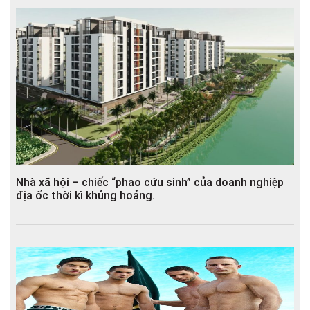
Nhà xã hội – chiếc “phao cứu sinh” của doanh nghiệp
địa ốc thời kì khủng hoảng.