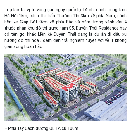
Toạ lạc tại vị trí vàng gần ngay quốc lộ 1A chỉ cách trung tâm
Hà Nội 1km, cách thị trấn Thường Tín 3km về phía Nam, cách
bến xe Giáp Bát 9km về phía Bắc và nằm trong vành đai 4
thuộc phân khu đô thị trung tâm S5. Duyên Thái Residence hay
có tên gọi khác Liền kề Duyên Thái đang là dự án đi đầu xu
hướng đô thị hoá , đem đến trải nghiệm tuyệt vời về 1 không
gian sống hoàn hảo.
– Phía tây Cách đường QL 1A cũ 100m.