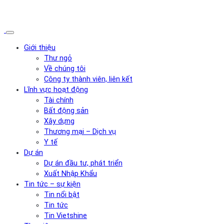
Giới thiệu
Thư ngỏ
Về chúng tôi
Công ty thành viên, liên kết
Lĩnh vực hoạt động
Tài chính
Bất động sản
Xây dựng
Thương mại – Dịch vụ
Y tế
Dự án
Dự án đầu tư, phát triển
Xuất Nhập Khẩu
Tin tức – sự kiện
Tin nổi bật
Tin tức
Tin Vietshine