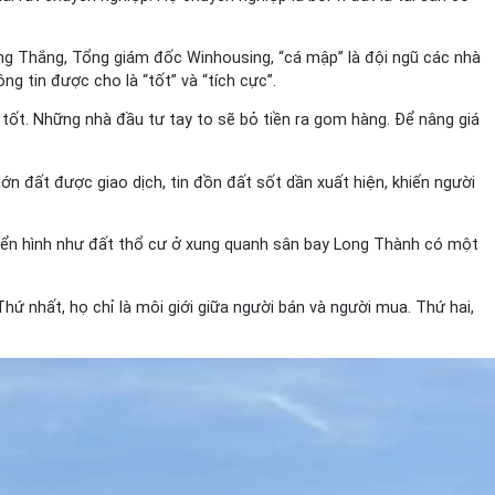
ường Thắng, Tổng giám đốc Winhousing, “cá mập” là đội ngũ các nhà
g tin được cho là “tốt” và “tích cực”.
 tốt. Những nhà đầu tư tay to sẽ bỏ tiền ra gom hàng. Để nâng giá
n đất được giao dịch, tin đồn đất sốt dần xuất hiện, khiến người
Điển hình như đất thổ cư ở xung quanh sân bay Long Thành có một
Thứ nhất, họ chỉ là môi giới giữa người bán và người mua. Thứ hai,