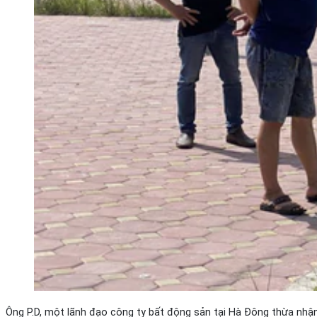
Ông P.D, một lãnh đạo công ty bất động sản tại Hà Đông thừa nhận,