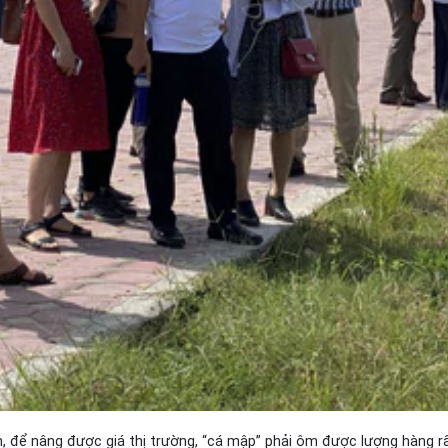
 để nâng được giá thị trường, “cá mập” phải ôm được lượng hàng rất