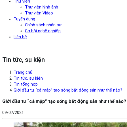
Thư viện
Thư viện hình ảnh
Thư viện Video
Tuyển dụng
Chính sách nhân sự
Cơ hội nghề nghiệp
Liên hệ
Tin tức, sự kiện
Trang chủ
Tin tức, sự kiện
Tin tổng hợp
Giới đầu tư “cá mập” tạo sóng bất động sản như thế nào?
Giới đầu tư “cá mập” tạo sóng bất động sản như thế nào?
09/07/2021