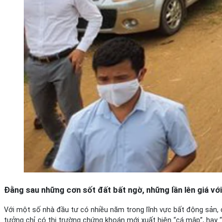
Đằng sau những cơn sốt đất bất ngờ, những lần lên giá với
Với một số nhà đầu tư có nhiều năm trong lĩnh vực bất động sản, c
tưởng chỉ có thị trường chứng khoán mới xuất hiện “cá mập”, hay “độ