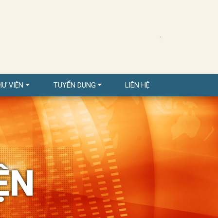
HƯ VIỆN
TUYỂN DỤNG
LIÊN HỆ
ỆN