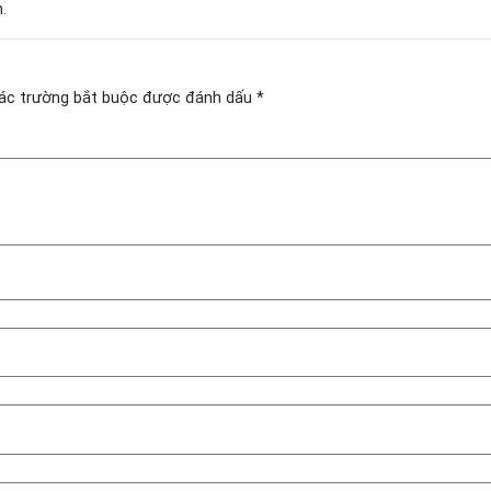
.
ác trường bắt buộc được đánh dấu
*