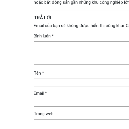
hoặc bất động sản gần những khu công nghiệp lớn
TRẢ LỜI
Email của bạn sẽ không được hiển thị công khai.
C
Bình luận
*
Tên
*
Email
*
Trang web