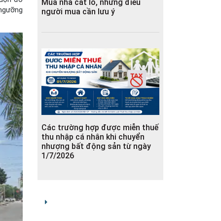
Mua nhà cắt lỗ, những điều
 ngưỡng
người mua cần lưu ý
Các trường hợp được miễn thuế
thu nhập cá nhân khi chuyển
nhượng bất động sản từ ngày
1/7/2026