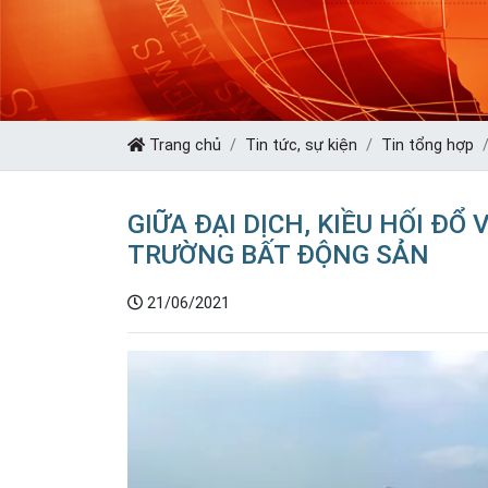
Trang chủ
Tin tức, sự kiện
Tin tổng hợp
GIỮA ĐẠI DỊCH, KIỀU HỐI Đ
TRƯỜNG BẤT ĐỘNG SẢN
21/06/2021