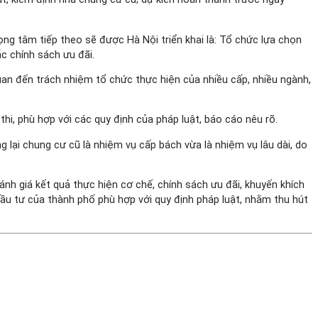
ọng tâm tiếp theo sẽ được Hà Nội triển khai là: Tổ chức lựa chọn
c chính sách ưu đãi.
uan đến trách nhiệm tổ chức thực hiện của nhiều cấp, nhiều ngành,
, phù hợp với các quy định của pháp luật, báo cáo nêu rõ.
 lại chung cư cũ là nhiệm vụ cấp bách vừa là nhiệm vụ lâu dài, do
nh giá kết quả thực hiện cơ chế, chính sách ưu đãi, khuyến khích
ầu tư của thành phố phù hợp với quy định pháp luật, nhằm thu hút