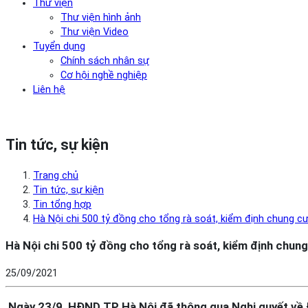
Thư viện
Thư viện hình ảnh
Thư viện Video
Tuyển dụng
Chính sách nhân sự
Cơ hội nghề nghiệp
Liên hệ
Tin tức, sự kiện
Trang chủ
Tin tức, sự kiện
Tin tổng hợp
Hà Nội chi 500 tỷ đồng cho tổng rà soát, kiểm định chung c
Hà Nội chi 500 tỷ đồng cho tổng rà soát, kiểm định chung
25/09/2021
Ngày 23/9, HĐND TP Hà Nội đã thông qua Nghị quyết về Đề