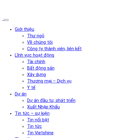
Giới thiệu
Thư ngỏ
Về chúng tôi
Công ty thành viên, liên kết
Lĩnh vực hoạt động
Tài chính
Bất động sản
Xây dựng
Thương mại – Dịch vụ
Y tế
Dự án
Dự án đầu tư, phát triển
Xuất Nhập Khẩu
Tin tức – sự kiện
Tin nổi bật
Tin tức
Tin Vietshine