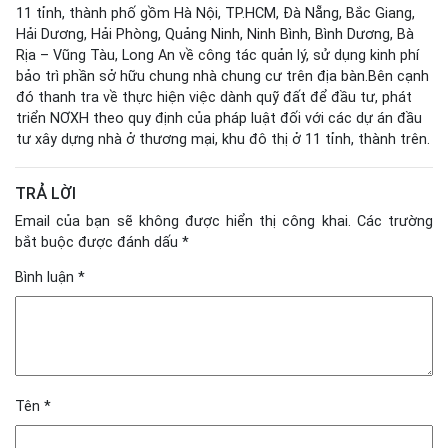
11 tỉnh, thành phố gồm Hà Nội, TP.HCM, Đà Nẵng, Bắc Giang,
Hải Dương, Hải Phòng, Quảng Ninh, Ninh Bình, Bình Dương, Bà
Rịa – Vũng Tàu, Long An về công tác quản lý, sử dụng kinh phí
bảo trì phần sở hữu chung nhà chung cư trên địa bàn.Bên cạnh
đó thanh tra về thực hiện việc dành quỹ đất để đầu tư, phát
triển NƠXH theo quy định của pháp luật đối với các dự án đầu
tư xây dựng nhà ở thương mại, khu đô thị ở 11 tỉnh, thành trên.
TRẢ LỜI
Email của bạn sẽ không được hiển thị công khai.
Các trường
bắt buộc được đánh dấu
*
Bình luận
*
Tên
*