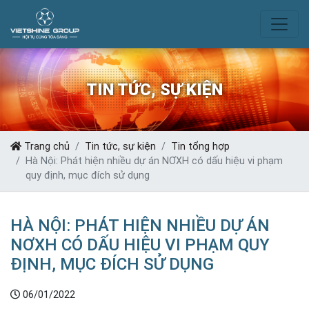
TIN TỨC, SỰ KIỆN
Trang chủ
Tin tức, sự kiện
Tin tổng hợp
Hà Nội: Phát hiện nhiều dự án NƠXH có dấu hiệu vi phạm
quy định, mục đích sử dụng
HÀ NỘI: PHÁT HIỆN NHIỀU DỰ ÁN
NƠXH CÓ DẤU HIỆU VI PHẠM QUY
ĐỊNH, MỤC ĐÍCH SỬ DỤNG
06/01/2022