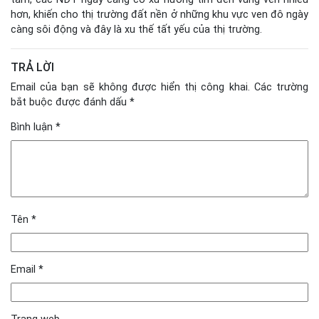
hơn, khiến cho thị trường đất nền ở những khu vực ven đô ngày
càng sôi động và đây là xu thế tất yếu của thị trường.
TRẢ LỜI
Email của bạn sẽ không được hiển thị công khai.
Các trường
bắt buộc được đánh dấu
*
Bình luận
*
Tên
*
Email
*