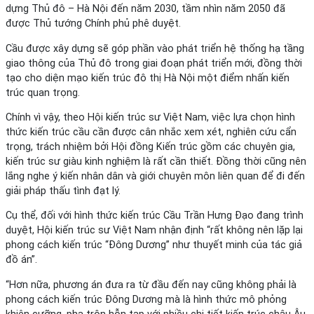
dựng Thủ đô – Hà Nội đến năm 2030, tầm nhìn năm 2050 đã
được Thủ tướng Chính phủ phê duyệt.
Cầu được xây dựng sẽ góp phần vào phát triển hệ thống hạ tầng
giao thông của Thủ đô trong giai đoạn phát triển mới, đồng thời
tạo cho diện mạo kiến trúc đô thị Hà Nội một điểm nhấn kiến
trúc quan trọng.
Chính vì vậy, theo Hội kiến trúc sư Việt Nam, việc lựa chọn hình
thức kiến trúc cầu cần được cân nhắc xem xét, nghiên cứu cẩn
trọng, trách nhiệm bởi Hội đồng Kiến trúc gồm các chuyên gia,
kiến trúc sư giàu kinh nghiệm là rất cần thiết. Đồng thời cũng nên
lắng nghe ý kiến nhân dân và giới chuyên môn liên quan để đi đến
giải pháp thấu tình đạt lý.
Cụ thể, đối với hình thức kiến trúc Cầu Trần Hưng Đạo đang trình
duyệt, Hội kiến trúc sư Việt Nam nhận định “rất không nên lặp lại
phong cách kiến trúc “Đông Dương” như thuyết minh của tác giả
đồ án”.
“Hơn nữa, phương án đưa ra từ đầu đến nay cũng không phải là
phong cách kiến trúc Đông Dương mà là hình thức mô phỏng