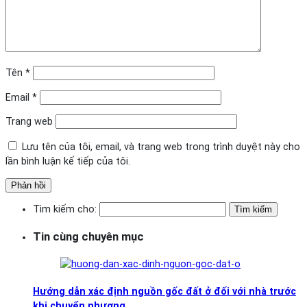
Tên
*
Email
*
Trang web
Lưu tên của tôi, email, và trang web trong trình duyệt này cho
lần bình luận kế tiếp của tôi.
Tìm kiếm cho:
Tin cùng chuyên mục
Hướng dẫn xác định nguồn gốc đất ở đối với nhà trước
khi chuyển nhượng