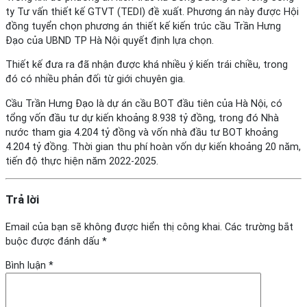
ty Tư vấn thiết kế GTVT (TEDI) đề xuất. Phương án này được Hội
đồng tuyển chọn phương án thiết kế kiến trúc cầu Trần Hưng
Đạo của UBND TP Hà Nội quyết định lựa chọn.
Thiết kế đưa ra đã nhận được khá nhiều ý kiến trái chiều, trong
đó có nhiều phản đối từ giới chuyên gia.
Cầu Trần Hưng Đạo là dự án cầu BOT đầu tiên của Hà Nội, có
tổng vốn đầu tư dự kiến khoảng 8.938 tỷ đồng, trong đó Nhà
nước tham gia 4.204 tỷ đồng và vốn nhà đầu tư BOT khoảng
4.204 tỷ đồng. Thời gian thu phí hoàn vốn dự kiến khoảng 20 năm,
tiến độ thực hiện năm 2022-2025.
Trả lời
Email của bạn sẽ không được hiển thị công khai.
Các trường bắt
buộc được đánh dấu
*
Bình luận
*