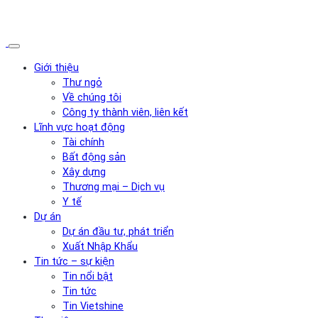
Giới thiệu
Thư ngỏ
Về chúng tôi
Công ty thành viên, liên kết
Lĩnh vực hoạt động
Tài chính
Bất động sản
Xây dựng
Thương mại – Dịch vụ
Y tế
Dự án
Dự án đầu tư, phát triển
Xuất Nhập Khẩu
Tin tức – sự kiện
Tin nổi bật
Tin tức
Tin Vietshine