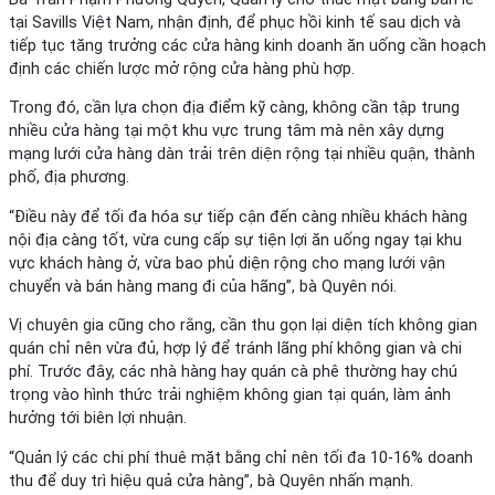
tại Savills Việt Nam, nhận định, để phục hồi kinh tế sau dịch và
tiếp tục tăng trưởng các cửa hàng kinh doanh ăn uống cần hoạch
định các chiến lược mở rộng cửa hàng phù hợp.
Trong đó, cần lựa chọn địa điểm kỹ càng, không cần tập trung
nhiều cửa hàng tại một khu vực trung tâm mà nên xây dựng
mạng lưới cửa hàng dàn trải trên diện rộng tại nhiều quận, thành
phố, địa phương.
“Điều này để tối đa hóa sự tiếp cận đến càng nhiều khách hàng
nội địa càng tốt, vừa cung cấp sự tiện lợi ăn uống ngay tại khu
vực khách hàng ở, vừa bao phủ diện rộng cho mạng lưới vận
chuyển và bán hàng mang đi của hãng”, bà Quyên nói.
Vị chuyên gia cũng cho rằng, cần thu gọn lại diện tích không gian
quán chỉ nên vừa đủ, hợp lý để tránh lãng phí không gian và chi
phí. Trước đây, các nhà hàng hay quán cà phê thường hay chú
trọng vào hình thức trải nghiệm không gian tại quán, làm ảnh
hưởng tới biên lợi nhuận.
“Quản lý các chi phí thuê mặt bằng chỉ nên tối đa 10-16% doanh
thu để duy trì hiệu quả cửa hàng”, bà Quyên nhấn mạnh.