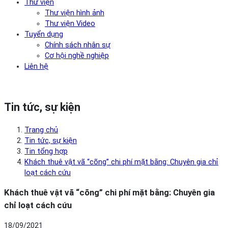
Thư viện
Thư viện hình ảnh
Thư viện Video
Tuyển dụng
Chính sách nhân sự
Cơ hội nghề nghiệp
Liên hệ
Tin tức, sự kiện
Trang chủ
Tin tức, sự kiện
Tin tổng hợp
Khách thuê vật vã “cõng” chi phí mặt bằng: Chuyên gia chỉ
loạt cách cứu
Khách thuê vật vã “cõng” chi phí mặt bằng: Chuyên gia
chỉ loạt cách cứu
18/09/2021