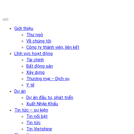
Giới thiệu
Thư ngỏ
Về chúng tôi
Công ty thành viên, liên kết
Lĩnh vực hoạt động
Tài chính
Bất động sản
Xây dựng
Thương mại – Dịch vụ
Y tế
Dự án
Dự án đầu tư, phát triển
Xuất Nhập Khẩu
Tin tức – sự kiện
Tin nổi bật
Tin tức
Tin Vietshine