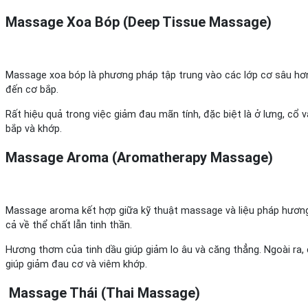
Massage Xoa Bóp (Deep Tissue Massage)
Massage xoa bóp là phương pháp tập trung vào các lớp cơ sâu hơn
đến cơ bắp.
Rất hiệu quả trong việc giảm đau mãn tính, đặc biệt là ở lưng, cổ 
bắp và khớp.
Massage Aroma (Aromatherapy Massage)
Massage aroma kết hợp giữa kỹ thuật massage và liệu pháp hương l
cả về thể chất lẫn tinh thần.
Hương thơm của tinh dầu giúp giảm lo âu và căng thẳng. Ngoài ra, 
giúp giảm đau cơ và viêm khớp.
Massage Thái (Thai Massage)