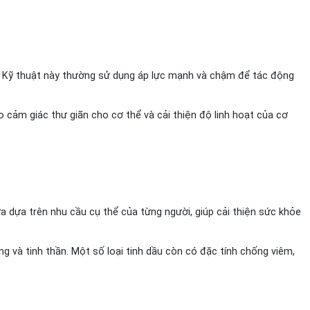
. Kỹ thuật này thường sử dụng áp lực mạnh và chậm để tác động
o cảm giác thư giãn cho cơ thể và cải thiện độ linh hoạt của cơ
 dựa trên nhu cầu cụ thể của từng người, giúp cải thiện sức khỏe
g và tinh thần. Một số loại tinh dầu còn có đặc tính chống viêm,