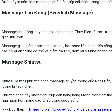
Dưới đây là năm loại massage phổ biến giúp cải thiện trạng thái sứ
Massage Thụ Động (Swedish Massage)
Massage thụ động, hay còn gọi là massage Thụy Điển, là một tro
giác thư giãn.
Massage giúp giảm hormone cortisol, hormone liên quan đến căng 
các cơ quan trong cơ thể và giảm đau cơ, đem lại sự nhẹ nhàng c
Massage Shiatsu
Shiatsu là một phương pháp massage truyền thống của Nhật Bản, s
lượng bị tắc nghẽn.
Phương pháp này không chỉ giúp cân bằng năng lượng trong cơ thể 
ngủ ngon hơn, nâng cao chất lượng cuộc sống.
>>> Đọc thêm :
Trị liệu từ biển: bí quyết sống khỏe và trải nghiệm