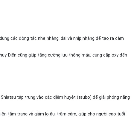
ụng các động tác nhẹ nhàng, dài và nhịp nhàng để tạo ra cảm
hụy Điển cũng giúp tăng cường lưu thông máu, cung cấp oxy đến
 Shiatsu tập trung vào các điểm huyệt (tsubo) để giải phóng năng
iện tâm trạng và giảm lo âu, trầm cảm, giúp cho người cao tuổi