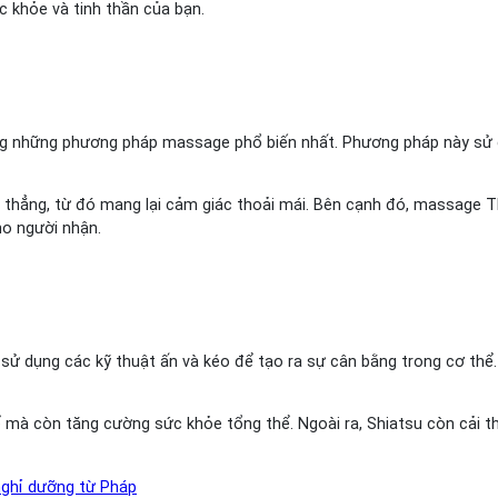
c khỏe và tinh thần của bạn.
ng những phương pháp massage phổ biến nhất. Phương pháp này sử d
thẳng, từ đó mang lại cảm giác thoải mái. Bên cạnh đó, massage T
ho người nhận.
ử dụng các kỹ thuật ấn và kéo để tạo ra sự cân bằng trong cơ thể.
mà còn tăng cường sức khỏe tổng thể. Ngoài ra, Shiatsu còn cải th
 nghỉ dưỡng từ Pháp