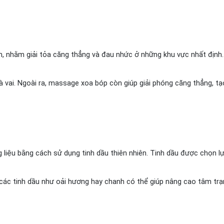
, nhằm giải tỏa căng thẳng và đau nhức ở những khu vực nhất định
và vai. Ngoài ra, massage xoa bóp còn giúp giải phóng căng thẳng, tạ
iệu bằng cách sử dụng tinh dầu thiên nhiên. Tinh dầu được chọn lựa
các tinh dầu như oải hương hay chanh có thể giúp nâng cao tâm trạn