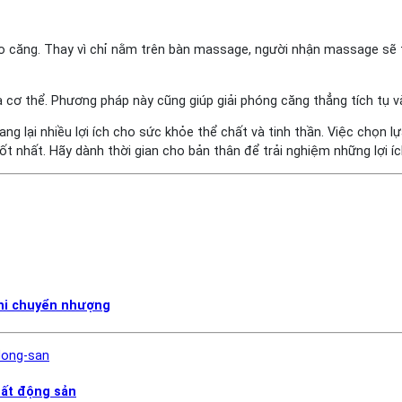
o căng. Thay vì chỉ nằm trên bàn massage, người nhận massage sẽ 
a cơ thể. Phương pháp này cũng giúp giải phóng căng thẳng tích tụ
ng lại nhiều lợi ích cho sức khỏe thể chất và tinh thần. Việc chọn
 nhất. Hãy dành thời gian cho bản thân để trải nghiệm những lợi í
khi chuyển nhượng
bất động sản