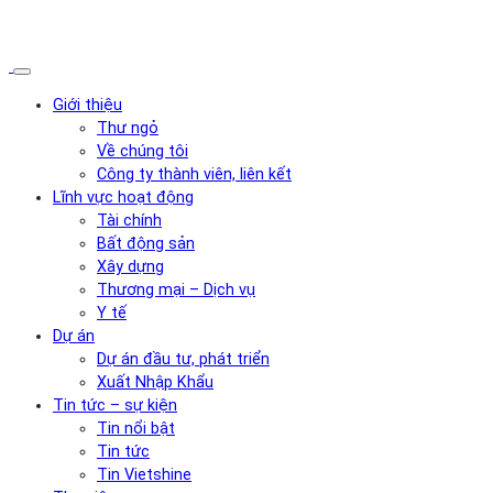
Giới thiệu
Thư ngỏ
Về chúng tôi
Công ty thành viên, liên kết
Lĩnh vực hoạt động
Tài chính
Bất động sản
Xây dựng
Thương mại – Dịch vụ
Y tế
Dự án
Dự án đầu tư, phát triển
Xuất Nhập Khẩu
Tin tức – sự kiện
Tin nổi bật
Tin tức
Tin Vietshine