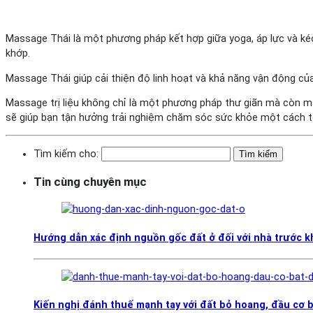
Massage Thái là một phương pháp kết hợp giữa yoga, áp lực và ké
khớp.
Massage Thái giúp cải thiện độ linh hoạt và khả năng vận động củ
Massage trị liệu không chỉ là một phương pháp thư giãn mà còn ma
sẽ giúp bạn tận hưởng trải nghiệm chăm sóc sức khỏe một cách tốt
Tìm kiếm cho:
Tin cùng chuyên mục
Hướng dẫn xác định nguồn gốc đất ở đối với nhà trước 
Kiến nghị đánh thuế mạnh tay với đất bỏ hoang, đầu cơ 