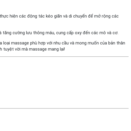
thực hiện các động tác kéo giãn và di chuyển để mở rộng các
 và tăng cường lưu thông máu, cung cấp oxy đến các mô và cơ.
 lựa loại massage phù hợp với nhu cầu và mong muốn của bản thân
ch tuyệt vời mà massage mang lại!