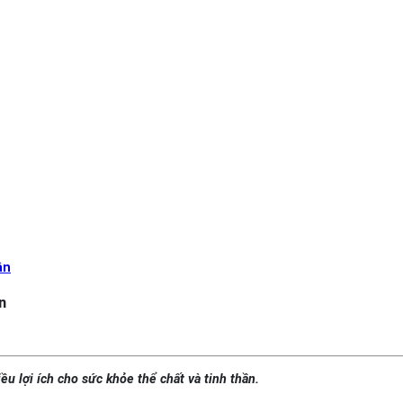
ần
n
u lợi ích cho sức khỏe thể chất và tinh thần.