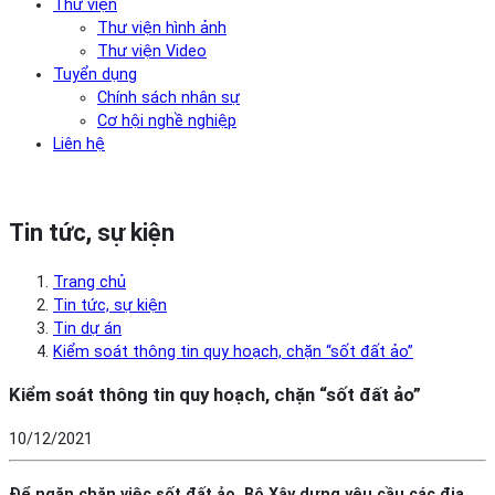
Thư viện
Thư viện hình ảnh
Thư viện Video
Tuyển dụng
Chính sách nhân sự
Cơ hội nghề nghiệp
Liên hệ
Tin tức, sự kiện
Trang chủ
Tin tức, sự kiện
Tin dự án
Kiểm soát thông tin quy hoạch, chặn “sốt đất ảo”
Kiểm soát thông tin quy hoạch, chặn “sốt đất ảo”
10/12/2021
Để ngăn chặn việc sốt đất ảo, Bộ Xây dựng yêu cầu các địa