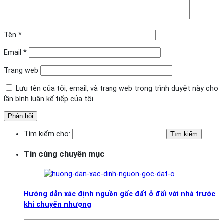
Tên
*
Email
*
Trang web
Lưu tên của tôi, email, và trang web trong trình duyệt này cho
lần bình luận kế tiếp của tôi.
Tìm kiếm cho:
Tin cùng chuyên mục
Hướng dẫn xác định nguồn gốc đất ở đối với nhà trước
khi chuyển nhượng