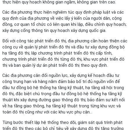
thực hiện quy hoạch không gian ngầm, không gian trên cao.
Các địa phương thực hiện nghiêm túc quy định pháp luật và các
quy định của địa phương về việc lấy ý kiến của người dân, cộng
đồng, cơ quan tổ chức có liên quan khi lập, điều chỉnh quy hoạch;
xây dựng cổng thông tin quy hoạch xây dựng quốc gia.
Đối với công tác phát triển đô thị, địa phương cần hoàn thiện các
công cụ về quản lý phát triển đô thị và đầu tư xây dựng đồng bộ
hạ tầng đô thị; lập chương trình phát triển đô thị cấp tỉnh,
chương trình phát triển đô thị từng đô thị, khu vực phát triển đô
thị và ban quản lý dự án phát triển đô thị theo quy định.
Các địa phương cân đối nguồn lực, xây dựng kế hoạch đầu tư
công trung hạn và hàng năm đảm bảo bố trí đủ nguồn vốn để
đầu tư đồng bộ hệ thống hạ tầng kỹ thuật, hạ tầng xã hội trong
đô thị, đặc biệt chú trọng đầu tư đồng bộ hệ thống hạ tầng kỹ
thuật khi xây dựng đường giao thông đô thị; bảo đảm sự kết nối
về hạ tầng giao thông, hạ tầng kỹ thuật trong từng khu vực và
toàn đô thị cũng như với các khu vực phụ cận…
Từng bước thiết lập hệ thống theo dõi, giám sát quá trình phát
triển đô thị theo các bộ chỉ tiêu về xây dựng đô thị tăng trưởng