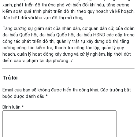
xanh, phát triển đô thị ứng phó với biến đổi khí hậu; tăng cường
kiểm soát quá trình phát triển đô thị theo quy hoạch và kế hoạch,
đặc biệt đối với khu vực đô thị mở rộng;
Tăng cường sự giám sát của nhân dân, cơ quan dân cử, của đoàn
đại biểu Quốc hội, đại biểu Quốc hội, đại biểu HĐND các cấp trong
công tác phát triển đô thị, quản lý trật tự xây dựng đô thị; tăng
cường công tác kiểm tra, thanh tra công tác lập, quản lý quy
hoạch, quản lý hoạt động xây dựng và xử lý nghiêm, kịp thời, dứt
điểm các vi phạm tại địa phương…/.
Trả lời
Email của bạn sẽ không được hiển thị công khai.
Các trường bắt
buộc được đánh dấu
*
Bình luận
*