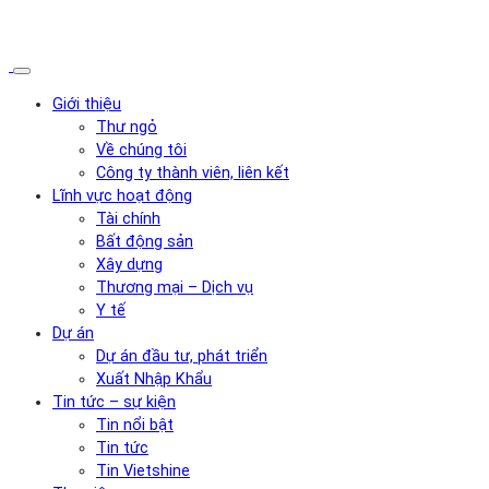
Giới thiệu
Thư ngỏ
Về chúng tôi
Công ty thành viên, liên kết
Lĩnh vực hoạt động
Tài chính
Bất động sản
Xây dựng
Thương mại – Dịch vụ
Y tế
Dự án
Dự án đầu tư, phát triển
Xuất Nhập Khẩu
Tin tức – sự kiện
Tin nổi bật
Tin tức
Tin Vietshine