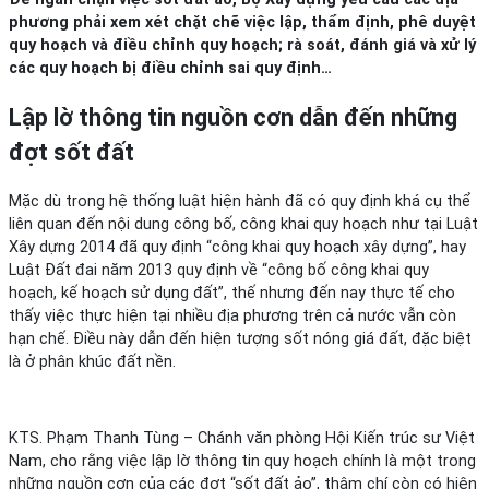
phương phải xem xét chặt chẽ việc lập, thẩm định, phê duyệt
quy hoạch và điều chỉnh quy hoạch; rà soát, đánh giá và xử lý
các quy hoạch bị điều chỉnh sai quy định…
Lập lờ thông tin nguồn cơn dẫn đến những
đợt sốt đất
Mặc dù trong hệ thống luật hiện hành đã có quy định khá cụ thể
liên quan đến nội dung công bố, công khai quy hoạch như tại Luật
Xây dựng 2014 đã quy định “công khai quy hoạch xây dựng”, hay
Luật Đất đai năm 2013 quy định về “công bố công khai quy
hoạch, kế hoạch sử dụng đất”, thế nhưng đến nay thực tế cho
thấy việc thực hiện tại nhiều địa phương trên cả nước vẫn còn
hạn chế. Điều này dẫn đến hiện tượng sốt nóng giá đất, đặc biệt
là ở phân khúc đất nền.
KTS. Phạm Thanh Tùng – Chánh văn phòng Hội Kiến trúc sư Việt
Nam, cho rằng việc lập lờ thông tin quy hoạch chính là một trong
những nguồn cơn của các đợt “sốt đất ảo”, thậm chí còn có hiện