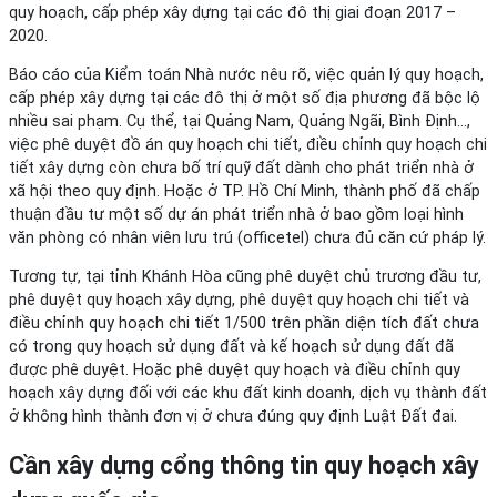
quy hoạch, cấp phép xây dựng tại các đô thị giai đoạn 2017 –
2020.
Báo cáo của Kiểm toán Nhà nước nêu rõ, việc quản lý quy hoạch,
cấp phép xây dựng tại các đô thị ở một số địa phương đã bộc lộ
nhiều sai phạm. Cụ thể, tại Quảng Nam, Quảng Ngãi, Bình Định…,
việc phê duyệt đồ án quy hoạch chi tiết, điều chỉnh quy hoạch chi
tiết xây dựng còn chưa bố trí quỹ đất dành cho phát triển nhà ở
xã hội theo quy định. Hoặc ở TP. Hồ Chí Minh, thành phố đã chấp
thuận đầu tư một số dự án phát triển nhà ở bao gồm loại hình
văn phòng có nhân viên lưu trú (officetel) chưa đủ căn cứ pháp lý.
Tương tự, tại tỉnh Khánh Hòa cũng phê duyệt chủ trương đầu tư,
phê duyệt quy hoạch xây dựng, phê duyệt quy hoạch chi tiết và
điều chỉnh quy hoạch chi tiết 1/500 trên phần diện tích đất chưa
có trong quy hoạch sử dụng đất và kế hoạch sử dụng đất đã
được phê duyệt. Hoặc phê duyệt quy hoạch và điều chỉnh quy
hoạch xây dựng đối với các khu đất kinh doanh, dịch vụ thành đất
ở không hình thành đơn vị ở chưa đúng quy định Luật Đất đai.
Cần xây dựng cổng thông tin quy hoạch xây