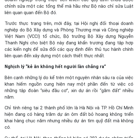
chỉnh sửa một các tổng thể mà hầu như Bộ nào chỉ sửa Luật
liên quan quan đến Bộ đó.
Trước thực trạng trên, mới đây, tại Hội nghị đối thoại doanh
nghiệp do Bộ Xây dựng và Phòng Thương mại và Công nghiệp
Việt Nam (VCCI) tổ chức, Bộ trưởng Bộ Xây dựng Nguyễn
Thanh Nghị cho biệt Bộ này đang khẩn trương đang tập hợp
các kiến nghị để sửa đổi các quy định đến thủ tục hành chính
liên quan đến xây dựng một cách thiết thực nhất.
Nghịch lý “kẻ ăn không hết người lần chẳng ra”
Bên cạnh những lý do kể trên một nguyên nhân sâu ra của việc
khan hiếm nguồn cung hiện nay một phần đến từ việc có
những tập đoàn “siêu đầu cơ”, xin dự án rồi “găm đất” nhiều
năm.
Chỉ tính riêng tại 2 thành phố lớn là Hà Nội và TP. Hồ Chí Minh
hiện đang có hàng trăm dự án ôm đất bỏ hoang không triển
khai hàng chục năm nhưng nhiều dự án tìm quỹ đất mà không
có.