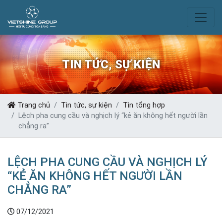
TIN TỨC, SỰ KIỆN
Trang chủ
Tin tức, sự kiện
Tin tổng hợp
Lệch pha cung cầu và nghịch lý “kẻ ăn không hết người lần
chẳng ra”
LỆCH PHA CUNG CẦU VÀ NGHỊCH LÝ
“KẺ ĂN KHÔNG HẾT NGƯỜI LẦN
CHẲNG RA”
07/12/2021