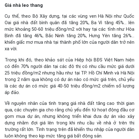
Giá nhà leo thang
Cụ thể, theo Bộ Xây dựng, tại các vùng ven Hà Nội như Quốc
Oai giá nhà đất bình quân đã tăng 20%, Ba Vì tăng 45%… lên
mức khoảng 50-60 triệu đồng/m2 với hay tại các tỉnh như Hòa
Bình đã tăng 46%, Bắc
Ninh
tăng 20%, Hưng Yên tăng 26%…
khiến giấc mơ mua nhà tại thành phố lớn của người dân trở nên
xa vời.
Trong khi đó, theo khảo sát của Hiệp hội BĐS Việt Nam hiện
có đến 70% người dân tại các đô thị có nhu cầu mức giá dưới
25 triệu đồng/m2 nhưng hầu như tại TP. Hồ Chí Minh và Hà Nội
trong 2 năm qua không có dự án nào có mức giá trên, chủ yếu
là các dự án có mức giá 40-50 triệu đồng/m2 chiếm số lượng
áp đảo.
Về nguyên nhân của tình trạng giá nhà đất tăng cao thời gian
qua, các chuyên gia cho rằng chủ yếu đến từ hoạt động đầu cơ
gom mua dự án, nhưng không triển khai đưa dự án vào xây
dựng nhằm đợi giá lên trong khi nhu cầu về nhà ở trên thị
trường rất lớn. Tình trạng trên đã khiến thu nhập của người dân
luôn không theo kịp mức tăng giá bất động sản.