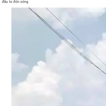
đầu tư đón sóng.