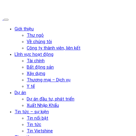
Giới thiệu
Thư ngỏ
Về chúng tôi
Công ty thành viên, liên kết
Lĩnh vực hoạt động
Tài chính
Bất động sản
Xây dựng
Thương mại – Dịch vụ
Y tế
Dự án
Dự án đầu tư, phát triển
Xuất Nhập Khẩu
Tin tức – sự kiện
Tin nổi bật
Tin tức
Tin Vietshine