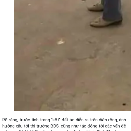
Rõ ràng, trước tình trạng “sốt” đất ảo diễn ra trên diện rộng, ảnh
hưởng xấu tới thị trường BĐS, cũng như tác động tới các vấn đề