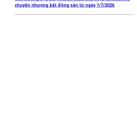
chuyển nhượng bất động sản từ ngày 1/7/2026