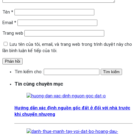
Tên
*
Email
*
Trang web
Lưu tên của tôi, email, và trang web trong trình duyệt này cho
lần bình luận kế tiếp của tôi.
Tìm kiếm cho:
Tin cùng chuyên mục
Hướng dẫn xác định nguồn gốc đất ở đối với nhà trước
khi chuyển nhượng