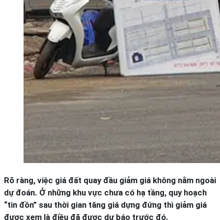
Rõ ràng, việc giá đất quay đầu giảm giá không nằm ngoài
dự đoán. Ở những khu vực chưa có hạ tầng, quy hoạch
“tin đồn” sau thời gian tăng giá dựng đứng thì giảm giá
được xem là điều đã được dự báo trước đó.