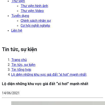
Thư viện
Thư viện hình ảnh
Thư viện Video
Tuyển dụng
Chính sách nhân sự
Cơ hội nghề nghiệp
Liên hệ
Tin tức, sự kiện
Trang chủ
Tin tức, sự kiện
Tin tổng hợp
Lộ diện những khu vực giá đất “xì hơi” mạnh nhất
Lộ diện những khu vực giá đất “xì hơi” mạnh nhất
14/06/2021