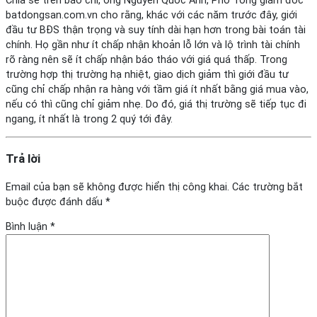
Chia sẻ trên báo chí, ông Nguyễn Quốc Anh, Phó Tổng giám đốc
batdongsan.com.vn cho rằng, khác với các năm trước đây, giới
đầu tư BĐS thận trọng và suy tính dài hạn hơn trong bài toán tài
chính. Họ gần như ít chấp nhận khoản lỗ lớn và lộ trình tài chính
rõ ràng nên sẽ ít chấp nhận báo tháo với giá quá thấp. Trong
trường hợp thị trường hạ nhiệt, giao dịch giảm thì giới đầu tư
cũng chỉ chấp nhận ra hàng với tầm giá ít nhất bằng giá mua vào,
nếu có thì cũng chỉ giảm nhẹ. Do đó, giá thị trường sẽ tiếp tục đi
ngang, ít nhất là trong 2 quý tới đây.
Trả lời
Email của bạn sẽ không được hiển thị công khai.
Các trường bắt
buộc được đánh dấu
*
Bình luận
*