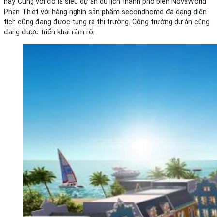
này. Cùng với đó là siêu dự án du lịch thành phố biển NovaWorld
Phan Thiet với hàng nghìn sản phẩm secondhome đa dạng diện
tích cũng đang được tung ra thị trường. Công trường dự án cũng
đang được triển khai rầm rộ.