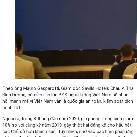
Theo ông Mauro Gasparotti, Giám đốc Savills Hotels Châu Á Thái
Bình Dương, có niềm tin lớn BĐS nghỉ dưỡng Việt Nam sẽ phục
hồi mạnh mẽ vì Việt Nam vẫn là quốc gia an toàn, kiểm soát dịch
bệnh tốt.
Ngoài ra, trong 8 tháng đầu năm 2020, giá phòng trung bình giảm
10% so với cùng kỳ năm 2019, gây thiệt hại đáng kể cho hầu hết
các Chủ sở hữu khách sạn. Tuy nhiên, nhờ vào các biện pháp ứng