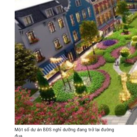
Một số dự án BĐS nghỉ dưỡng đang trở lại đường
đua