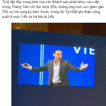
Tỷ lệ lấp đầy trung bình của các Khách sạn phân khúc cao cấp
trong Tháng Tám chỉ đạt dưới 20%, tương ứng mức sụt giảm gần
75% so với cùng kỳ năm trước, trong đó Tp.HCM ghi nhận công
suất ở mức 14% và Hà Nội là 24%.