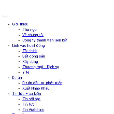
Giới thiệu
Thư ngỏ
Về chúng tôi
Công ty thành viên, liên kết
Lĩnh vực hoạt động
Tài chính
Bất động sản
Xây dựng
Thương mại – Dịch vụ
Y tế
Dự án
Dự án đầu tư, phát triển
Xuất Nhập Khẩu
Tin tức – sự kiện
Tin nổi bật
Tin tức
Tin Vietshine