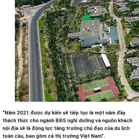
“Năm 2021 được dự kiến sẽ tiếp tục là một năm đầy
thách thức cho ngành BĐS nghỉ dưỡng và nguồn khách
nội địa sẽ là động lực tăng trưởng chủ đạo của du lịch
toàn cầu, bao gồm cả thị trường Việt Nam”.