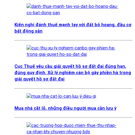
Kiến nghị đánh thuế mạnh tay với đất bỏ hoang, đầu cơ
bất động sản
Cục Thuế yêu cầu giải quyết hồ sơ đất đai đúng hạn,
đúng quy định. Xử lý nghiêm cán bộ gây phiền hà trong
giải quyết hồ sơ đất đai
Mua nhà cắt lỗ, những điều người mua cần lưu ý