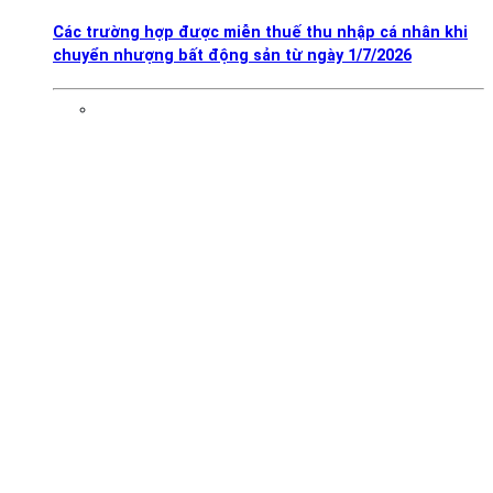
Các trường hợp được miễn thuế thu nhập cá nhân khi
chuyển nhượng bất động sản từ ngày 1/7/2026