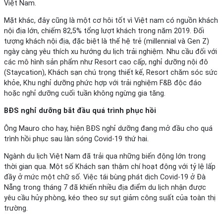
Việt Nam.
Mặt khác, đây cũng là một cơ hôi tốt vì Việt nam có nguồn khách
nội địa lớn, chiếm 82,5% tổng lượt khách trong năm 2019. Đối
tượng khách nội địa, đặc biệt là thế hệ trẻ (millennial và Gen Z)
ngày càng yêu thích xu hướng du lịch trải nghiệm. Nhu cầu đối với
các mô hình sản phẩm như Resort cao cấp, nghỉ dưỡng nội đô
(Staycation), Khách sạn chú trọng thiết kế, Resort chăm sóc sức
khỏe, Khu nghỉ dưỡng phức hợp với trải nghiệm F&B độc đáo
hoặc nghỉ dưỡng cuối tuần không ngừng gia tăng.
BĐS nghỉ dưỡng bắt đầu quá trình phục hồi
Ông Mauro cho hay, hiện BĐS nghỉ dưỡng đang mở đầu cho quá
trình hồi phục sau làn sóng Covid-19 thứ hai.
Ngành du lịch Việt Nam đã trải qua những biến động lớn trong
thời gian qua. Một số Khách sạn thậm chí hoạt động với tỷ lệ lấp
đầy ở mức một chữ số. Việc tái bùng phát dịch Covid-19 ở Đà
Nẵng trong tháng 7 đã khiến nhiều địa điểm du lịch nhận được
yêu cầu hủy phòng, kéo theo sự sụt giảm công suất của toàn thị
trường.