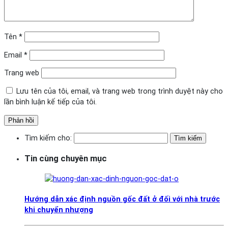
Tên
*
Email
*
Trang web
Lưu tên của tôi, email, và trang web trong trình duyệt này cho
lần bình luận kế tiếp của tôi.
Tìm kiếm cho:
Tin cùng chuyên mục
Hướng dẫn xác định nguồn gốc đất ở đối với nhà trước
khi chuyển nhượng