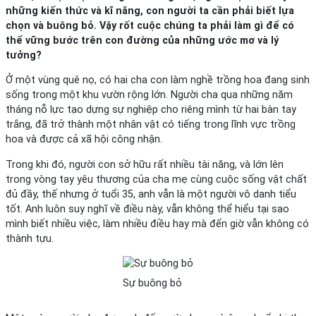
những kiến thức và kĩ năng, con người ta cần phải biết lựa
chọn và buông bỏ. Vậy rốt cuộc chúng ta phải làm gì để có
thể vững bước trên con đường của những ước mơ và lý
tưởng?
Ở một vùng quê nọ, có hai cha con làm nghề trồng hoa đang sinh
sống trong một khu vườn rộng lớn. Người cha qua những năm
tháng nỗ lực tạo dựng sự nghiệp cho riêng mình từ hai bàn tay
trắng, đã trở thành một nhân vật có tiếng trong lĩnh vực trồng
hoa và được cả xã hội công nhận.
Trong khi đó, người con sở hữu rất nhiều tài năng, và lớn lên
trong vòng tay yêu thương của cha mẹ cùng cuộc sống vật chất
đủ đầy, thế nhưng ở tuổi 35, anh vẫn là một người vô danh tiểu
tốt. Anh luôn suy nghĩ về điều này, vẫn không thể hiểu tại sao
mình biết nhiều việc, làm nhiều điều hay mà đến giờ vẫn không có
thành tựu.
Sự buông bỏ