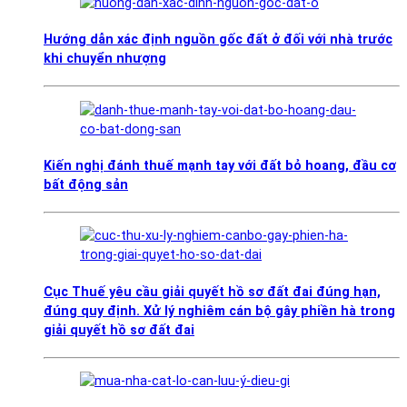
Hướng dẫn xác định nguồn gốc đất ở đối với nhà trước
khi chuyển nhượng
Kiến nghị đánh thuế mạnh tay với đất bỏ hoang, đầu cơ
bất động sản
Cục Thuế yêu cầu giải quyết hồ sơ đất đai đúng hạn,
đúng quy định. Xử lý nghiêm cán bộ gây phiền hà trong
giải quyết hồ sơ đất đai