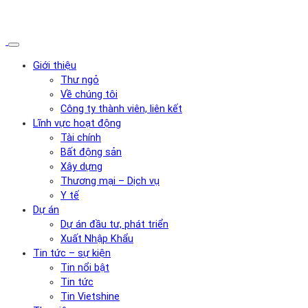
Giới thiệu
Thư ngỏ
Về chúng tôi
Công ty thành viên, liên kết
Lĩnh vực hoạt động
Tài chính
Bất động sản
Xây dựng
Thương mại – Dịch vụ
Y tế
Dự án
Dự án đầu tư, phát triển
Xuất Nhập Khẩu
Tin tức – sự kiện
Tin nổi bật
Tin tức
Tin Vietshine