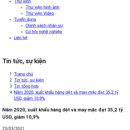
Thư viện
Thư viện hình ảnh
Thư viện Video
Tuyển dụng
Chính sách nhân sự
Cơ hội nghề nghiệp
Liên hệ
Tin tức, sự kiện
Trang chủ
Tin tức, sự kiện
Tin tổng hợp
Năm 2020, xuất khẩu hàng dệt và may mặc đạt 35,2 tỷ
USD, giảm 10,9%
Năm 2020, xuất khẩu hàng dệt và may mặc đạt 35,2 tỷ
USD, giảm 10,9%
23/03/2021