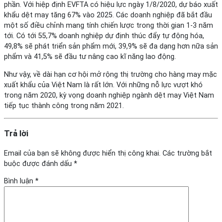
phần. Với hiệp định EVFTA có hiệu lực ngày 1/8/2020, dự báo xuất
khẩu dệt may tăng 67% vào 2025. Các doanh nghiệp đã bắt đầu
một số điều chỉnh mang tính chiến lược trong thời gian 1-3 năm
tới. Có tới 55,7% doanh nghiệp dự định thúc đẩy tự động hóa,
49,8% sẽ phát triển sản phẩm mới, 39,9% sẽ đa dạng hơn nữa sản
phẩm và 41,5% sẽ đầu tư nâng cao kĩ năng lao động.
Như vậy, về dài hạn cơ hội mở rộng thị trường cho hàng may mặc
xuất khẩu của Việt Nam là rất lớn. Với những nỗ lực vượt khó
trong năm 2020, kỳ vọng doanh nghiệp ngành dệt may Việt Nam
tiếp tục thành công trong năm 2021.
Trả lời
Email của bạn sẽ không được hiển thị công khai.
Các trường bắt
buộc được đánh dấu
*
Bình luận
*