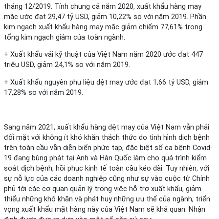
tháng 12/2019. Tính chung cả năm 2020, xuất khẩu hàng may
mặc ước đạt 29,47 tỷ USD, giảm 10,22% so với năm 2019. Phần
kim ngạch xuất khẩu hàng may mặc giảm chiếm 77,61% trong
tổng kim ngạch giảm của toàn ngành.
+ Xuất khẩu vải kỹ thuật của Việt Nam năm 2020 ước đạt 447
triệu USD, giảm 24,1% so với năm 2019.
+ Xuất khẩu nguyên phụ liệu dệt may ước đạt 1,66 tỷ USD, giảm
17,28% so với năm 2019.
Sang năm 2021, xuất khẩu hàng dệt may của Việt Nam vẫn phải
đối mặt với không ít khó khăn thách thức do tình hình dịch bệnh
trên toàn cầu vẫn diễn biến phức tạp, đặc biệt số ca bệnh Covid-
19 đang bùng phát tại Anh và Hàn Quốc làm cho quá trình kiểm
soát dịch bệnh, hồi phục kinh tế toàn cầu kéo dài. Tuy nhiên, với
sự nỗ lực của các doanh nghiệp cũng như sự vào cuộc từ Chính
phủ tới các cơ quan quản lý trong việc hỗ trợ xuất khẩu, giảm
thiểu những khó khăn và phát huy những ưu thế của ngành, triển
vọng xuất khẩu mặt hàng này của Việt Nam sẽ khả quan. Nhận