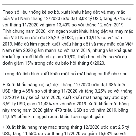
Theo số liệu thống kê sơ bộ, xuất khẩu hàng dệt và may mặc
của Việt Nam tháng 12/2020 ước đạt 3,08 tỷ USD, tăng 9,74% so
với tháng 11/2020 và giảm 13,40% so với tháng 12 năm 2019.
Tính chung năm 2020, kim ngạch xuất khẩu hàng dệt và may mặc
của Việt Nam ước đạt 35,29 tỷ USD, giảm 10,91% so với năm
2019. Mặc dù kim ngạch xuất khẩu hàng dệt và may mặc của Việt
Nam năm 2020 giảm mạnh so với năm 2019, nhưng vẫn khả quan
khi kết quả xuất khẩu chỉ giảm 10,9%, thấp hơn nhiều so với dự
đoán giảm 15% trong các dự báo hồi tháng 6/2020.
Trong đó tình hình xuất khẩu một số mặt hàng cụ thể như sau:
+ Xuất khẩu hàng xơ, sợi dệt tháng 12/2020 ước đạt 386 triệu
USD tăng 4,65% so với tháng 11/2020 và tăng 3,25% so với tháng
12/2019. Lũy kế cả năm 2020, xuất khẩu mặt hàng này ước đạt
3,69 tỷ USD, giảm 11,43% so với năm 2019. Xuất khẩu mặt hàng
này trong năm 2020 giảm 478 triệu USD so với năm 2019, bằng
11,05% phần kim ngạch xuất khẩu toàn ngành giảm.
+ Xuất khẩu hàng may mặc trong tháng 12/2020 ước đạt 2,5 tỷ
USD, tăng 11,55% so với tháng 11/2020 và giảm 15,63% so với