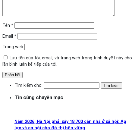
Tên
*
Email
*
Trang web
Lưu tên của tôi, email, và trang web trong trình duyệt này cho
lần bình luận kế tiếp của tôi.
Tìm kiếm cho:
Tin cùng chuyên mục
Năm 2026, Hà Nội phải xây 18.700 căn nhà ở xã hội: Áp
lực và cơ hội cho đô thị bền vững