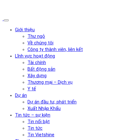
Giới thiệu
Thư ngỏ
Về chúng tôi
Công ty thành viên, liên kết
Lĩnh vực hoạt động
Tài chính
Bất động sản
Xây dựng
Thương mại – Dịch vụ
Y tế
Dự án
Dự án đầu tư, phát triển
Xuất Nhập Khẩu
Tin tức – sự kiện
Tin nổi bật
Tin tức
Tin Vietshine