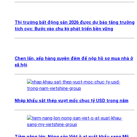
Thị trường bất động sản 2026 được dự báo tăng trưởng
tích cực: Bước vào chu kỳ phát triển bền vững
Chen lấn, xếp hàng xuyên đêm để nộp hồ sơ mua nhà ở
xã hội
Nhập khẩu sắt thép vượt mốc chục tỷ USD trong năm
Tiềm năng lớn: Nông sản Việt ồ ạt xuất khẩu sang Mỹ